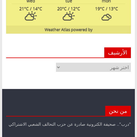
wed
tue
mon
21
°C
/ 14
°C
20
°C
/ 12
°C
19
°C
/ 13
°C
Weather Atlas
powered by
الأرشيف
الأرشيف
من نحن
"درب".. صحيفة الكترونية صادرة عن حزب التحالف الشعبي الاشتراكي