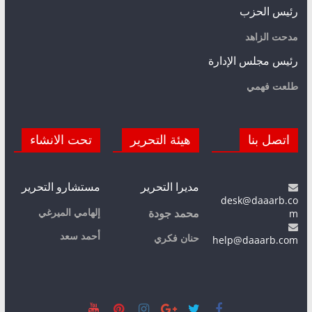
رئيس الحزب
مدحت الزاهد
رئيس مجلس الإدارة
طلعت فهمي
اتصل بنا
هيئة التحرير
تحت الانشاء
مديرا التحرير
مستشارو التحرير
desk@daaarb.co
m
إلهامي الميرغي
محمد جودة
أحمد سعد
حنان فكري
help@daaarb.com