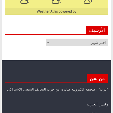
Weather Atlas
powered by
الأرشيف
الأرشيف
من نحن
"درب".. صحيفة الكترونية صادرة عن حزب التحالف الشعبي الاشتراكي
رئيس الحزب