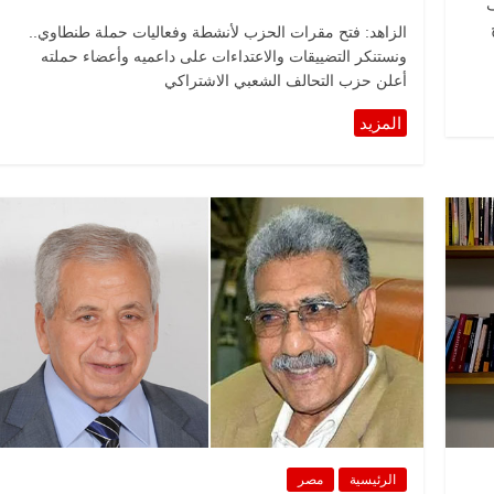
ف
الزاهد: فتح مقرات الحزب لأنشطة وفعاليات حملة طنطاوي..
ونستنكر التضييقات والاعتداءات على داعميه وأعضاء حملته
أعلن حزب التحالف الشعبي الاشتراكي
الرئيسية
مصر