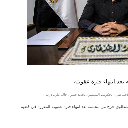
د انتهاء فترة عقوبته
,
,
,
,
,
احتياطي
الحكومة
السيسي
تجديد حبس
خالد علي
درب
 طنطاوي خرج من محبسه بعد انتهاء فترة عقوبته المقررة في قضية