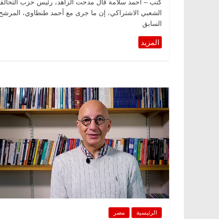
كتب – أحمد سلامة قال مدحت الزاهد، رئيس حزب التحال
الشعبي الاشتراكي، إن ما جرى مع أحمد طنطاوي، المرشح
السابق
الرئيسية
مصر