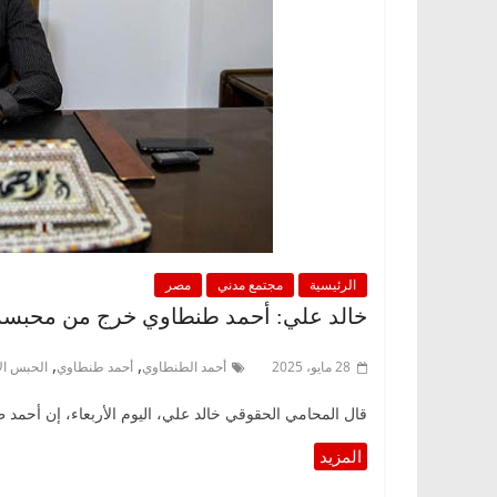
الرئيسية
مجتمع مدني
مصر
خالد علي: أحمد طنطاوي خرج من محبسه بع
,
,
28 مايو، 2025
أحمد الطنطاوي
أحمد طنطاوي
الحبس ال
قال المحامي الحقوقي خالد علي، اليوم الأربعاء، إن أحمد