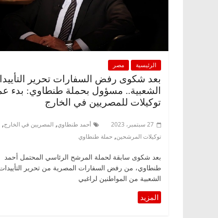
الرئيسية
مصر
بعد شكوى رفض السفارات تحرير التأييد
الشعبية.. مسؤول بحملة طنطاوي: بدء ع
توكيلات للمصريين في الخارج
,
,
27 سبتمبر، 2023
أحمد طنطاوي
المصريين في الخارج
,
توكيلات المرشحين
حملة طنطاوي
بعد شكوى سابقة لحملة المرشح الرئاسي المحتمل أحمد
طنطاوي، من رفض السفارات المصرية من تحرير التأييدات
الشعبية من المواطنين لراغبي