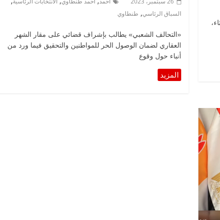
,
,
,
26 سبتمبر، 2023
أحمد
أحمد طنطاوي
الانتخابات الرئاسية
,
السباق الرئاسي
طنطاوي
ء،
«التحالف الشعبي» يطالب بإشراف قضائي على مقار الشهر
العقاري لضمان الوصول الحر للمواطنين والتحقيق فيما ورد من
أنباء حول وقوع