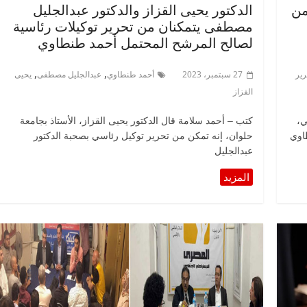
من
الدكتور يحيى القزاز والدكتور عبدالجليل
مصطفى يتمكنان من تحرير توكيلات رئاسية
لصالح المرشح المحتمل أحمد طنطاوي
,
,
رير
27 سبتمبر، 2023
أحمد طنطاوي
عبدالجليل مصطفى
يحيى
القزاز
ي،
كتب – أحمد سلامة قال الدكتور يحيى القزاز، الأستاذ بجامعة
اوي
حلوان، إنه تمكن من تحرير توكيل رئاسي بصحبة الدكتور
عبدالجليل