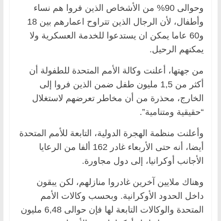
وحوالى 90% من الأشخاص الذين فروا هم نساء
وأطفال، لأن الرجال الذين تتراوح اعمارهم بين 18
و60 عاما يمكن ان يستدعوا للخدمة العسكرية ولا
يمكنهم الرحيل.
من جهتها، أعلنت وكالة الأمم المتحدة للطفولة أن
أكثر من 1,5 مليون طفل ضمن الذين فروا إلى
الخارج، محذرة من أن مخاطر تعرضهم لاستغلال
“حقيقية ومتنامية”.
وأعلنت منظمة الهجرة الدولية، التابعة للأمم المتحدة
أيضا، أنه حتى الأربعاء غادر 162 ألفا من الرعايا
الأجانب أوكرانيا، إلى دول مجاورة.
وهناك ملايين آخرين غادروا منازلهم، لكن يبقون
داخل الحدود الأوكرانية. وبحسب وكالات الأمم
المتحدة والوكالات التابعة لها فإن حوالى 6,48 مليون