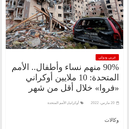
عربي ودولي
90% منهم نساء وأطفال.. الأمم
المتحدة: 10 ملايين أوكراني
«فروا» خلال أقل من شهر
,
20 مارس، 2022
أوكرانيا
الأمم المتحدة
وكالات