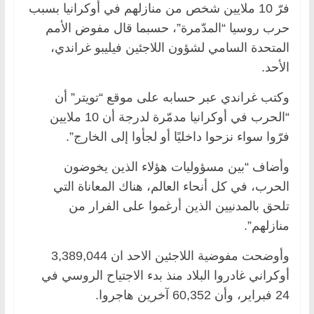
فرّ 10 ملايين شخص من منازلهم في أوكرانيا بسبب
حرب روسيا “المدّمرة”، حسبما قال مفوض الأمم
المتحدة السامي لشؤون اللاجئين فيليبو غراندي،
الأحد.
وكتب غراندي عبر حسابه على موقع “تويتر” أن
“الحرب في أوكرانيا مدمّرة لدرجة أن 10 ملايين
فرّوا سواء نزحوا داخليًا أو لجأوا إلى الخارج”.
وأضاف “بين مسؤوليات هؤلاء الذين يخوضون
الحرب، في كل أنحاء العالم، هناك المعاناة التي
تلحق بالمدنيين الذين أرغموا على الفرار من
منازلهم”.
وأوضحت مفوضية اللاجئين الاحد ان 3,389,044
أوكراني غادروا البلاد منذ بدء الاجتياح الروسي في
24 فبراير، وأن 60,352 آخرين هاجروا.