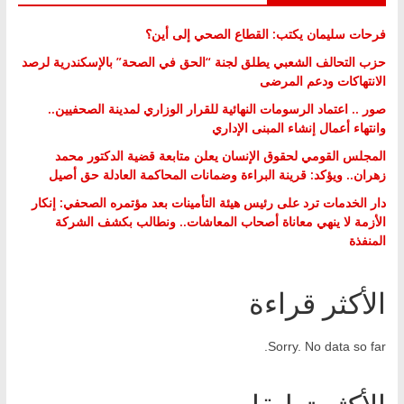
فرحات سليمان يكتب: القطاع الصحي إلى أين؟
حزب التحالف الشعبي يطلق لجنة “الحق في الصحة” بالإسكندرية لرصد
الانتهاكات ودعم المرضى
صور .. اعتماد الرسومات النهائية للقرار الوزاري لمدينة الصحفيين..
وانتهاء أعمال إنشاء المبنى الإداري
المجلس القومي لحقوق الإنسان يعلن متابعة قضية الدكتور محمد
زهران.. ويؤكد: قرينة البراءة وضمانات المحاكمة العادلة حق أصيل
دار الخدمات ترد على رئيس هيئة التأمينات بعد مؤتمره الصحفي: إنكار
الأزمة لا ينهي معاناة أصحاب المعاشات.. ونطالب بكشف الشركة
المنفذة
الأكثر قراءة
Sorry. No data so far.