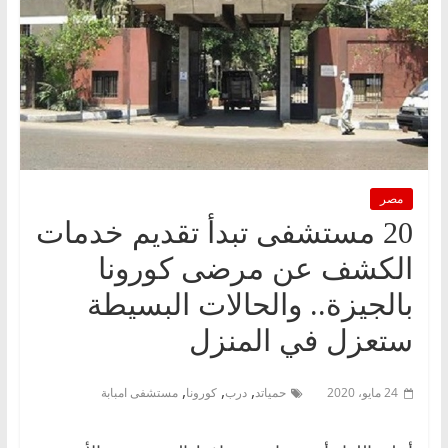
مصر
20 مستشفى تبدأ تقديم خدمات
الكشف عن مرضى كورونا
بالجيزة.. والحالات البسيطة
ستعزل في المنزل
,
,
,
24 مايو، 2020
حمياتد
درب
كورونا
مستشفى امبابة