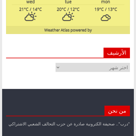
wed
tue
mon
21
°C
/ 14
°C
20
°C
/ 12
°C
19
°C
/ 13
°C
Weather Atlas
powered by
الأرشيف
الأرشيف
من نحن
"درب".. صحيفة الكترونية صادرة عن حزب التحالف الشعبي الاشتراكي