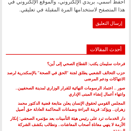
احفظ اسمي، بريدي الإلكتروني، والموقع الإلكتروني في
هذا المتصفح لاستخدامها المرة المقبلة في تعليقي.
أحدث المقالات
فرحات سليمان يكتب: القطاع الصحي إلى أين؟
حزب التحالف الشعبي يطلق لجنة “الحق في الصحة” بالإسكندرية لرصد
الانتهاكات ودعم المرضى
صور .. اعتماد الرسومات النهائية للقرار الوزاري لمدينة الصحفيين..
وانتهاء أعمال إنشاء المبنى الإداري
المجلس القومي لحقوق الإنسان يعلن متابعة قضية الدكتور محمد
زهران.. ويؤكد: قرينة البراءة وضمانات المحاكمة العادلة حق أصيل
دار الخدمات ترد على رئيس هيئة التأمينات بعد مؤتمره الصحفي: إنكار
الأزمة لا ينهي معاناة أصحاب المعاشات.. ونطالب بكشف الشركة
المنفذة