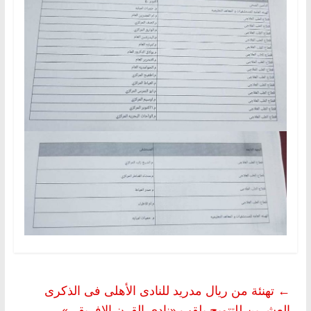
←
تهنئة من ريال مدريد للنادى الأهلى فى الذكرى
العشرين للتتويج بلقب «نادى القرن الإفريقي»..