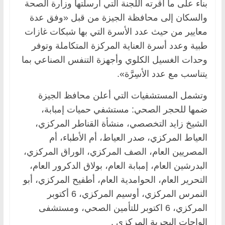
بناء على ما أقرته اللجنة التي أرسلتها وزارة الصحة
والسكان إلى محافظة الجيزة من قبل «وفق عدة
معايير من حيث عدد الأسرة التي بها شبكات غازات
طبية وعدد أسرة العناية المركزة المتكاملة وتوفر
وحدات الغسيل الكلوي وأجهزة التنفس الصناعي بما
يتناسب مع عدد الأسِرَّة».
وتشمل المستشفيات التي أعلن محافظ الجيزة
ضمها للحجر الصحي: مستشفي حميات إمبابة،
الشيخ زايد التخصصي، منشأة القناطر المركزي،
العياط المركزي، صدر العياط، أم الأطباء، أم
المصريين العام، الصف المركزي، الوراق المركزي،
البدرشين العام، إمبابة العام، بولاق الدكرور العام،
التحرير العام، الحوامدية العام، أطفيح المركزي، أبو
النمرس المركزي، أوسيم المركزي، 6 أكتوبر
المركزي، 6 اكتوبر للتأمين الصحي، ومستشفى
الواحات البحرية المركزي .