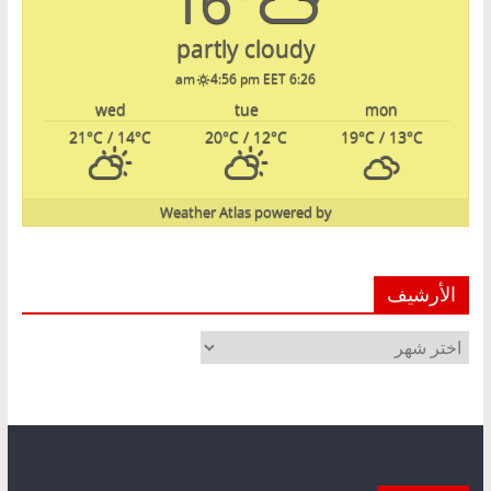
16°
partly cloudy
4:56 pm EET
6:26 am
wed
tue
mon
21
°C
/ 14
°C
20
°C
/ 12
°C
19
°C
/ 13
°C
Weather Atlas
powered by
الأرشيف
الأرشيف