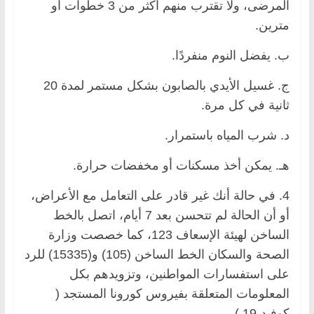
المرضى، ولا تقترب منهم أكثر من 3 خطوات أو
مترين.
ب. يفضل النوم منفردًا.
ج. غسيل الأيدي بالصابون بشكل مستمر لمدة 20
ثانية في كل مرة.
د. شرب المياه باستمرار.
هـ. يمكن أخذ مسكنات أو مخفضات حرارة.
4. في حالة أنك غير قادر على التعامل مع الأعراض،
أو أن الحالة لم تتحسن بعد 7 أيام، اتصل بالخط
الساخن لهيئة الإسعاف 123، كما خصصت وزارة
الصحة والسكان الخط الساخن (105) و(15335) للرد
على استفسارات المواطنين، وتزويدهم بكل
المعلومات المتعلقة بفيروس كورونا المستجد (
كوفيد-19 ) .