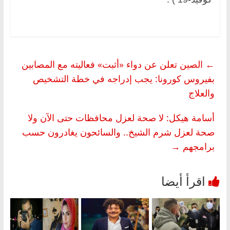
←
الصين تعلن عن دواء «أثبت» فعاليته مع المصابين
بفيروس كورونا: يجب إدراجه في خطة التشخيص
والعلاج
أسامة هيكل: لا صحة لعزل محافظات حتى الآن ولا
صحة لعزل شرم الشيخ.. والسائحون يغادرون حسب
برامجهم
→