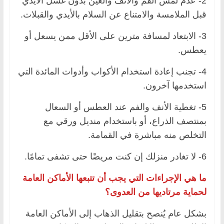
2- عدم لمس الفم والأنف والعين بدون غسل الأيدي
قبل الملامسة والامتناع عن السلام بالأيدي والقبلات.
3- الابتعاد لمسافة مترين على الأقل ممن يسعل أو
يعطس.
4- تجنب إعادة استخدام الأكواب وأدوات المائدة التي
استخدمها آخرون.
5- تغطية الأنف والفم عند العطس أو السعال
بمنتصف الذراع، أو باستخدام منديل ورقي مع
التخلص منه مباشرة في القمامة.
6- لا تغادر منزلك إن كنت مريضًا حتى تشفى تمامًا.
ما هي الإجراءات التي يجب أن تتبعها الأماكن العامة
لحماية مرتاديها من العدوى؟
بشكل عام يُنصح بتقليل الذهاب إلى الأماكن العامة