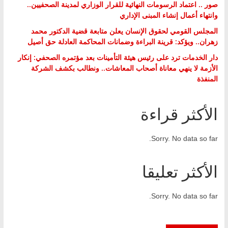
صور .. اعتماد الرسومات النهائية للقرار الوزاري لمدينة الصحفيين..
وانتهاء أعمال إنشاء المبنى الإداري
المجلس القومي لحقوق الإنسان يعلن متابعة قضية الدكتور محمد
زهران.. ويؤكد: قرينة البراءة وضمانات المحاكمة العادلة حق أصيل
دار الخدمات ترد على رئيس هيئة التأمينات بعد مؤتمره الصحفي: إنكار
الأزمة لا ينهي معاناة أصحاب المعاشات.. ونطالب بكشف الشركة
المنفذة
الأكثر قراءة
Sorry. No data so far.
الأكثر تعليقا
Sorry. No data so far.