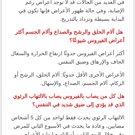
في العديد من الحالات قد لا توجد أعراض رغم
الإصابة، وفي حالة ظهور الأعراض فإنها تكون في
البداية بسيطة وتزداد بالتدريج.
هل آلام الحلق والرشح والصداع وآلام الجسم أكثر
أعراض الفيروس شيوعًا؟
أكثر أعراض الفيروس حدوثًا ارتفاع الحرارة والسعال
الجاف والإرهاق وضيق التنفس.
الأعراض الأخرى الأقل حدوثًا: آلام الحلق، الرشح أو
الزكام، آلام الجسم، الصداع، والإسهال.
هل كل من يصاب بالفيروس يصاب بالالتهاب الرئوي
الذي قد يؤدي إلى ضيق شديد في التنفس؟
الالتهاب الرئوي يحدث فقط لواحد من كل 5 أشخاص
مصابين، وعادة ما يحدث في الأسبوع الثاني للمرض
وفي خلال اليوم الثامن أو التاسع لبداية الأعراض.