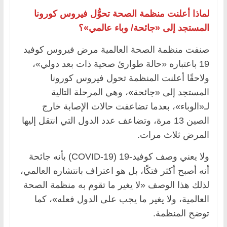
لماذا أعلنت منظمة الصحة تحوُّل فيروس كورونا
المستجد إلى «جائحة/ وباء عالمي»؟
صنفت منظمة الصحة العالمية مرض فيروس كوفيد
19 باعتباره «حالة طوارئ صحية ذات بعد دولي»،
ولاحقًا أعلنت المنظمة تحول فيروس كورونا
المستجد إلى «جائحة»، وهي المرحلة التالية
لـ«الوباء»، بعدما تضاعفت حالات الإصابة خارج
الصين 13 مرة، وتضاعف عدد الدول التي انتقل إليها
المرض ثلاث مرات.
ولا يعني وصف كوفيد-19 (COVID-19) بأنه جائحة
أنه أصبح أكثر فتكًا، بل هو اعتراف بانتشاره العالمي،
لذلك هذا الوصف «لا يغير ما تقوم به منظمة الصحة
العالمية، ولا يغير ما يجب على الدول فعله»، كما
توضح المنظمة.