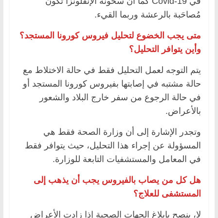
في Covid-19 كما أن سخونة الإنفلونزا تكون
مُصاحَبة بالرعشة وربما القيء.
متى يجب الخضوع لتحليل فيروس كورونا المستجد؟
وأين يتوافر التحليل؟
يتم التوجه لعمل التحليل فقط في حالة الاختلاط مع
حالة مشتبه في إصابتها بفيروس كورونا المستجد أو
في حالة الرجوع من سفر خارج البلاد والشعور
بالأعراض.
وتجدر الإشارة إلى أن وزارة الصحة فقط هي
المسؤولة عن إجراء هذا التحليل، حيث يتوافر فقط
في المعامل والمستشفيات التابعة للوزارة.
هل كل من يصاب بالفيروس يجب أن يذهب إلى
المستشفى للعلاج؟
لا، ينصح بإبلاغ الجهات الصحية إذا زادت الأعراض