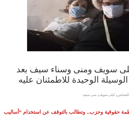
ليلى سويف ومنى وسناء سيف بعد
الوسيلة الوحيدة للاطمئنان عليه
,
,
لتضامن
ليلى سويف
منى سيف
 أكثر من 300 شخصية ومنظمة حقوقية وحزب.. وتطالب بالتوقف عن استخدام “أساليب