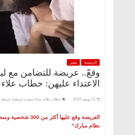
الرئيسية
مصر
وقعّ.. عريضة للتضامن مع 
الاعتداء عليهن: خطاب علاء 
,
,
,
23 يونيو، 2020
خطاب علاء
سناء سيف
عريضة
عريضة ل
العريضة وقع عليها
نظام مبارك”