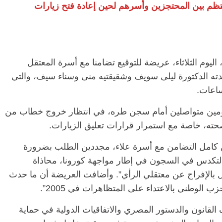
تظم بين المحتجزين وأسرهم لحين إعادة فتح زيارات
يوم الثلاثاء، عريضة للتوقيع تضامنا مع أسرة المعتقل
الدته الدكتورة ليلى سويف وشقيقتيه منى وسناء سيف، والتي
 يومين متواصلين أمام سجن طره، في انتظار خروج خطاب من
ته، خاصة مع استمرار قرارات تعليق الزيارات.
ن كامل التضامن مع أسرة علاء، مجددين الطلب بضرورة
التكدس في السجون في إطار مواجهة كورونا، محاذاة
دول بالإفراج عن معتقلي الرأي”. وأضافت العريضة أن ما حدث
زب الوطني بالاعتداء على المتظاهرات في 2005”.
القانون والدستور المصري والاتفاقيات الدولية في حماية