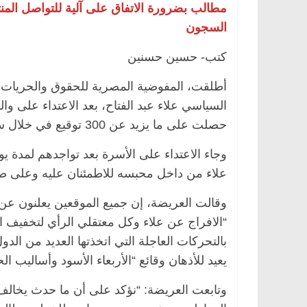
مطالب بضرورة الاتفاق على آلية للتواصل المن
السجون
كتب- حسين حسنين
أطلقت، المفوضية المصرية للحقوق والحريات، ال
السياسي علاء عبد الفتاح، بعد الاعتداء على و
حصلت على ما يزيد عن 300 توقيع في خلال ساعات.
وجاء الاعتداء على الأسرة بعد تواجدهم لمدة
علاء من داخل محبسه للاطمئنان عليه وعلى صح
وقالت العريضة، إن جميع الموقعين يعلنون ع
“الافراج عن علاء وكل معتقلي الرأي لتخفيف 
بالتحركات العاجلة التي اتخذتها العديد من ال
يعيد للأذهان وقائع “الأربعاء الأسود وأساليب الح
وتابعت العريضة: “نؤكد على أن ما حدث يخالف 