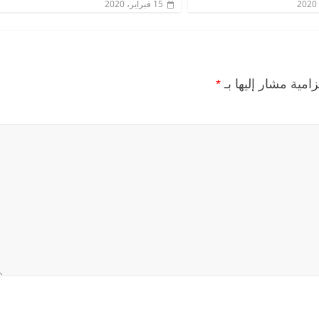
15 فبراير، 2020
زامية مشار إليها بـ
*