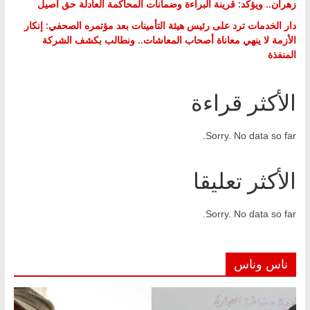
زهران.. ويؤكد: قرينة البراءة وضمانات المحاكمة العادلة حق أصيل
دار الخدمات ترد على رئيس هيئة التأمينات بعد مؤتمره الصحفي: إنكار
الأزمة لا ينهي معاناة أصحاب المعاشات.. ونطالب بكشف الشركة
المنفذة
الأكثر قراءة
Sorry. No data so far.
الأكثر تعليقا
Sorry. No data so far.
ناس وناس