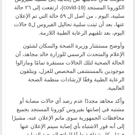
الكورونا المستجد (covid-19)، ارتفعت إلى ٢٦ حالة
سلبية، اليوم ، من أصل ال ٥٩ حالة التي تم الإعلان
عنها، بعد أن ثبتت سلبية تحاليل الفيروس ل٥ حالات
اليوم، بعد تلقيهم الرعاية الطبية اللازمة.
وأوضح مستشار وزيرة الصحة والسكان لشئون
الإعلام والمتحدث الرسمي للوزارة خالد مجاهد، أن
الحالة الصحية لتلك الحالات مستقرة تمامًا ومازالوا
موجودين بالمستشفى المخصص للعزل، ويتلقون
الرعاية الطبية وفقًا لإرشادات منظمة الصحة
العالمية.
وأكد مجاهد مجددًا عدم رصد أي حالات مصابة أو
مشتبه في إصابتها بفيروس كورونا المستجد بجميع
محافظات الجمهورية سوى ماتم الإعلان عنه، مشيرًا
إلى أنه فور الاشتباه بأي إصابة سيتم الإعلان عنها
فورًا، بكل شفافية طبقًا للوائح الصحية الدولية،