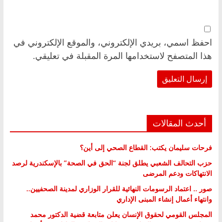
احفظ اسمي، بريدي الإلكتروني، والموقع الإلكتروني في
هذا المتصفح لاستخدامها المرة المقبلة في تعليقي.
أحدث المقالات
فرحات سليمان يكتب: القطاع الصحي إلى أين؟
حزب التحالف الشعبي يطلق لجنة “الحق في الصحة” بالإسكندرية لرصد
الانتهاكات ودعم المرضى
صور .. اعتماد الرسومات النهائية للقرار الوزاري لمدينة الصحفيين..
وانتهاء أعمال إنشاء المبنى الإداري
المجلس القومي لحقوق الإنسان يعلن متابعة قضية الدكتور محمد