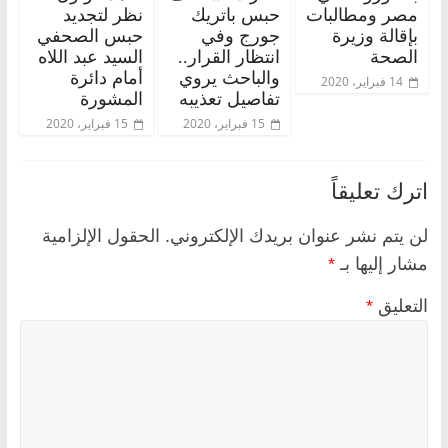
مصر ومطالبات
حبس باتريك
نظر لتجديد
بإقالة وزيرة
جورج وفي
حبس الصحفي
الصحة
انتظار القرار..
السيد عبد اللاه
والباحث يروي
أمام دائرة
14 فبراير، 2020
تفاصيل تعذيبه
المشورة
15 فبراير، 2020
15 فبراير، 2020
اترك تعليقاً
لن يتم نشر عنوان بريدك الإلكتروني.
الحقول الإلزامية
مشار إليها بـ
*
التعليق
*