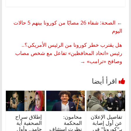
←
الصحة: شفاء 26 مصابًا من كورونا بينهم 5 حالات
اليوم
هل يقترب خطر كورونا من الرئيس الأمريكي؟..
رئيس «اتحاد المحافظين» تفاعل مع شخص مصاب
وصافح «ترامب»
→
تفاصيل الإعلان
محامون:
إطلاق سراح
عن أول إصابة
المحكمة
الصحفية آية
بـ”كورونا” في
نظرت استئناف
حامد.. وأول