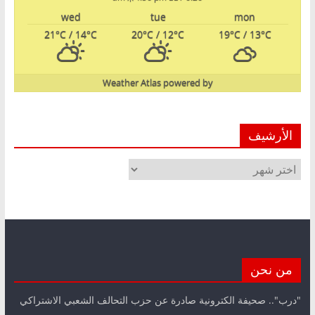
wed
tue
mon
21
°C
/ 14
°C
20
°C
/ 12
°C
19
°C
/ 13
°C
Weather Atlas
powered by
الأرشيف
الأرشيف
من نحن
"درب".. صحيفة الكترونية صادرة عن حزب التحالف الشعبي الاشتراكي