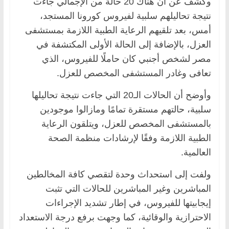
وكشف عن أن هناك 20 حالة من الإجمالي جاءت
نتيجة تحاليلهم سلبية لفيروس كورونا المستجد،
أمس، بعد تلقيهم الرعاية الطبية اللازمة بمستشفى
العزل، بالإضافة إلى الحالة الأولى المكتشفة في
مصر لشخص أجنبي كان حاملًا للفيروس، الذي
تعافى وغادر المستشفى المخصص للعزل.
وأوضح أن الحالات الـ20 التي جاءت نتيجة تحاليلها
سلبية، حالتهم مستقرة تمامًا ومازالوا موجودين
بالمستشفى المخصص للعزل، ويتلقون الرعاية
الطبية اللازمة وفقًا لإرشادات منظمة الصحة
العالمية.
ولفت إلى استحداث وحدة لتقصي كافة المخالطين
المباشرين وغير المباشرين للحالات التي تثبت
إيجابيتها للفيروس، في إطار تشديد الإجراءات
الاحترازية والوقائية، كما وجهت برفع درجة الاستعداد