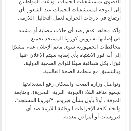
القصوى بمستشفيات الحميات، ودعت المواطنين
إلى التوجه لمستشفيات الحميات عند الشعور بأي
ارتفاع في درجات الحرارة لعمل التحاليل اللازمة.
وأكد مجاهد عدم رصد أي حالات مصابة أو مشتبه
في إصابتها بفيروس كورونا المستجد بجميع
محافظات الجمهورية سوى ماتم الإعلان عنه، مشيرًا
إلى أنه فور الاشتباه بأي إصابة سيتم الإعلان عنها
فورًا، بكل شفافية طبقًا للوائح الصحية الدولية،
وبالتنسيق مع منظمة الصحة العالمية.
وتواصل وزارة الصحة والسكان رفع استعدادتها
بجميع منافذ البلاد (الجوية، البرية، البحرية)، ومتابعة
الموقف أولاً بأول بشأن فيروس “كورونا المستجد”،
واتخاذ كافة الإجراءات الوقائية اللازمة ضد أي
فيروسات أو أمراض معدية.