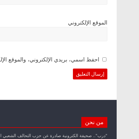
الموقع الإلكتروني
احفظ اسمي، بريدي الإلكتروني، والموقع الإل
من نحن
"درب".. صحيفة الكترونية صادرة عن حزب التحالف الشعبي ا