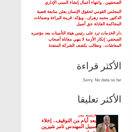
الصحفيين.. وانتهاء أعمال إنشاء المبنى الإداري
المجلس القومي لحقوق الإنسان يعلن متابعة قضية
الدكتور محمد زهران.. ويؤكد: قرينة البراءة وضمانات
المحاكمة العادلة حق أصيل
دار الخدمات ترد على رئيس هيئة التأمينات بعد مؤتمره
الصحفي: إنكار الأزمة لا ينهي معاناة أصحاب
المعاشات.. ونطالب بكشف الشركة المنفذة
الأكثر قراءة
Sorry. No data so far.
الأكثر تعليقا