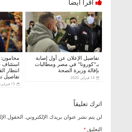
تفاصيل الإعلان عن أول إصابة
محامون: 
بـ”كورونا” في مصر ومطالبات
استئناف 
بإقالة وزيرة الصحة
انتظار ال
تفاصيل تع
14 فبراير، 2020
15 فبراير، 2020
اترك تعليقاً
لن يتم نشر عنوان بريدك الإلكتروني.
الحقول الإل
التعليق
*