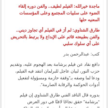
ماجدة خيرالله: الفيلم لطيف.. والفن دوره إلقاء
الضوء على سلبيات المجتمع وعلى المؤسسات
المعنيه حلها
طارق الشناوي: لم أرَ في الفيلم أي تجاوز ديني..
والفن بطبيعته قائم على الإبداع ولا يرتبط بالتحريض
على أي سلوك سلبي
كتب: عبدالرحمن بدر
دافع نقاد عن فيلم برشامة بعد الهجوم عليه، وتقديم
حزب النور، لبيان عاجل للبرلمان انتقد فيه الفيلم،
ودعا لما وصفه بـ”وقفة حازمة ومسؤولة لتفعيل
أدوات الحوكمة والرقابة الصارمة”.
بدوره قال الناقد الفني طارق الشناوي إن فيلم
“برشامة” حقق نجاحًا لافتًا في دور العرض