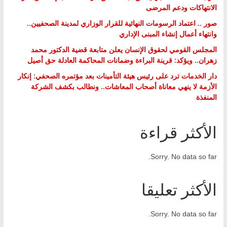
الانتهاكات ودعم المرضى
صور .. اعتماد الرسومات النهائية للقرار الوزاري لمدينة الصحفيين..
وانتهاء أعمال إنشاء المبنى الإداري
المجلس القومي لحقوق الإنسان يعلن متابعة قضية الدكتور محمد
زهران.. ويؤكد: قرينة البراءة وضمانات المحاكمة العادلة حق أصيل
دار الخدمات ترد على رئيس هيئة التأمينات بعد مؤتمره الصحفي: إنكار
الأزمة لا ينهي معاناة أصحاب المعاشات.. ونطالب بكشف الشركة
المنفذة
الأكثر قراءة
Sorry. No data so far.
الأكثر تعليقا
Sorry. No data so far.