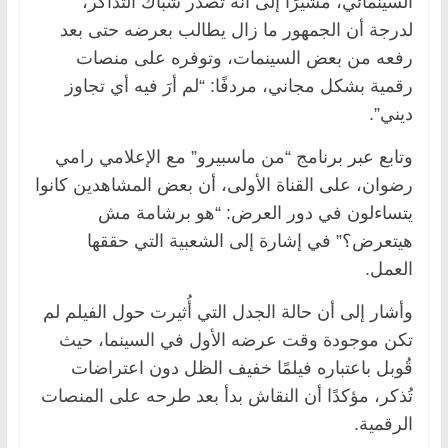
السينمائي، مشيرًا إلى أنه تصدّر شباك التذاكر،
لدرجة أن الجمهور ما زال يطالب بعرضه حتى بعد
رفعه من بعض السينمات، وتوفره على منصات
رقمية بشكل مجاني، مردفًا: “لم أرَ فيه أي تجاوز
ديني”.
وتابع عبر برنامج “من ماسبيرو” مع الإعلامي رامي
رضوان، على القناة الأولى، أن بعض المشاهدين كانوا
يتساءلون في دور العرض: “هو برشامة مش
هيتعرض؟” في إشارة إلى الشعبية التي حققها
العمل.
وأشار إلى أن حالة الجدل التي أُثيرت حول الفيلم لم
تكن موجودة وقت عرضه الأول في السينما، حيث
قُوبل باعتباره فيلمًا خفيف الظل دون اعتراضات
تُذكر، مؤكدًا أن النقاش بدأ بعد طرحه على المنصات
الرقمية.