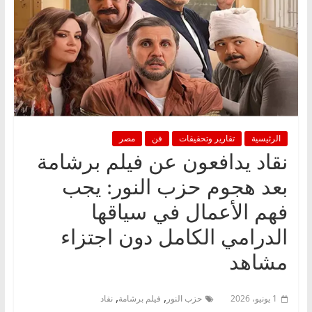
الرئيسية
تقارير وتحقيقات
فن
مصر
نقاد يدافعون عن فيلم برشامة
بعد هجوم حزب النور: يجب
فهم الأعمال في سياقها
الدرامي الكامل دون اجتزاء
مشاهد
,
,
1 يونيو، 2026
حزب النور
فيلم برشامة
نقاد