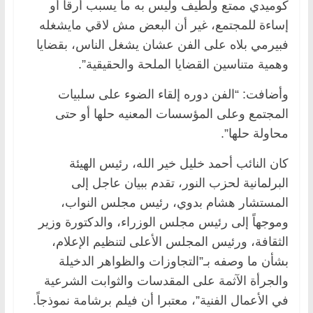
كوميدي ممتع ولطيف وليس به ما يسبب أرقا أو
إساءة للمجتمع، غير أن البعض مش لاقي مايشغله
فبيرمي بلاه على الفن عشان يشغل الناس، بقضايا
وهمية متناسين القضايا الملحة والحقيقية”.
وأضافت: “الفن دوره إلقاء الضوء على سلبيات
المجتمع وعلى المؤسسات المعنيه حلها أو حتى
محاولة حلها”.
كان النائب أحمد خليل خير الله، رئيس الهيئة
البرلمانية لحزب النور، تقدم ببيان عاجل إلى
المستشار هشام بدوي، رئيس مجلس النواب،
وموجهاً إلى رئيس مجلس الوزراء، والدكتورة وزير
الثقافة، ورئيس المجلس الأعلى لتنظيم الإعلام،
بشأن ما وصفه بـ”التجاوزات والظواهر الدخيلة
والجرأة الآثمة على المقدسات والثوابت الشرعية
في الأعمال الفنية”، معتبرا أن فيلم برشامة نموذجاً.