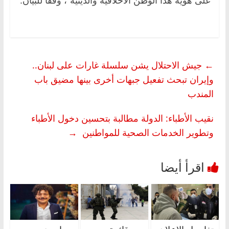
على هوية هذا الوطن الأخلاقية والدينية”، وفقا للبيان.
←
جيش الاحتلال يشن سلسلة غارات على لبنان..
وإيران تبحث تفعيل جبهات أخرى بينها مضيق باب
المندب
نقيب الأطباء: الدولة مطالبة بتحسين دخول الأطباء
وتطوير الخدمات الصحية للمواطنين
→