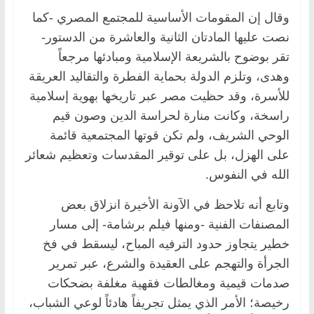
وقال إن المقومات الأساسية للمجتمع المصري -كما
نصت عليها المادتان الثانية والعاشرة من الدستور-
تقر بوضوح بالشريعة الإسلامية ومبادئها مرجعاً
وهدى، وتلزم الدولة بحماية الفطرة والتقاليد العريقة
للأسرة، وقد حظيت مصر عبر تاريخها بهوية إسلامية
راسخة، وكانت منارة لحراسة الدين وصون قيم
الوحي الشريف، ولم تكن قوتها المجتمعية قائمة
على الهزل، بل على توقير المقدسات وتعظيم شعائر
الله في النفوس.
وتابع أنه تلاحظ في الآونة الأخيرة انزلاق بعض
المصنفات الفنية -ومنها فيلم برشامة- إلى مسار
خطير يتجاوز حدود الترفيه المباح، ليسقط في فخ
الجرأة والتهجم على العقيدة والشرع، عبر تمرير
صدمات قيمية ومغالطات فقهية مغلفة بضحكات
رخيصة؛ الأمر الذي يمثل تجريفاً هادئاً لوعي الشباب،