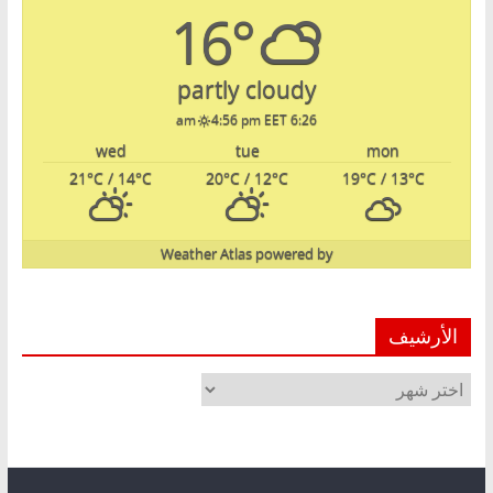
16°
partly cloudy
4:56 pm EET
6:26 am
wed
tue
mon
21
°C
/ 14
°C
20
°C
/ 12
°C
19
°C
/ 13
°C
Weather Atlas
powered by
الأرشيف
الأرشيف