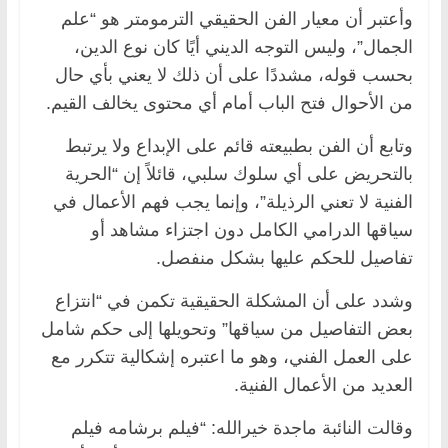
وأعتبر أن معيار الفن الحقيقي الترمومتر هو “علم
الجمال”، وليس التوجه الديني أيًا كان نوع الدين،
بحسب قوله، مشددًا على أن ذلك لا يعني بأي حال
من الأحوال فتح الباب أمام أي محتوى يخالف القيم.
وتابع أن الفن بطبيعته قائم على الإبداع ولا يرتبط
بالتحريض على أي سلوك سلبي، قائلاً إن “الحرية
الفنية لا تعني الرذيلة”، وإنما يجب فهم الأعمال في
سياقها الدرامي الكامل دون اجتزاء مشاهد أو
تفاصيل للحكم عليها بشكل منفصل.
وشدد على أن المشكلة الحقيقية تكمن في “انتزاع
بعض التفاصيل من سياقها” وتحويلها إلى حكم شامل
على العمل الفني، وهو ما اعتبره إشكالية تتكرر مع
العديد من الأعمال الفنية.
وقالت النائبة ماجدة خيرالله: “فيلم برشامه فيلم