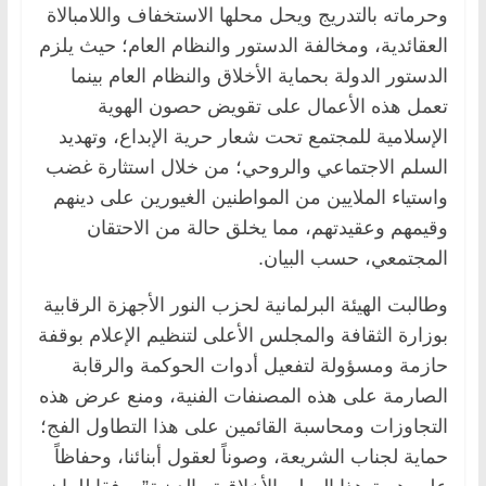
وحرماته بالتدريج ويحل محلها الاستخفاف واللامبالاة
العقائدية، ومخالفة الدستور والنظام العام؛ حيث يلزم
الدستور الدولة بحماية الأخلاق والنظام العام بينما
تعمل هذه الأعمال على تقويض حصون الهوية
الإسلامية للمجتمع تحت شعار حرية الإبداع، وتهديد
السلم الاجتماعي والروحي؛ من خلال استثارة غضب
واستياء الملايين من المواطنين الغيورين على دينهم
وقيمهم وعقيدتهم، مما يخلق حالة من الاحتقان
المجتمعي، حسب البيان.
وطالبت الهيئة البرلمانية لحزب النور الأجهزة الرقابية
بوزارة الثقافة والمجلس الأعلى لتنظيم الإعلام بوقفة
حازمة ومسؤولة لتفعيل أدوات الحوكمة والرقابة
الصارمة على هذه المصنفات الفنية، ومنع عرض هذه
التجاوزات ومحاسبة القائمين على هذا التطاول الفج؛
حماية لجناب الشريعة، وصوناً لعقول أبنائنا، وحفاظاً