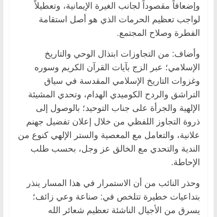
وإضعافاً مقصوداً لجانب الغيرة الإيمانية، وتعطيلاً
لواجب تعظيم الحرمات الذي هو أصل استقامة
الفطرة وصلاح المجتمع.
وأضاف: من التجاوزات ابتذال الوحي والتاريخ
الإسلامي؛ عبر الزج بآيات القرآن الكريم وسوره
وغزوات التاريخ الإسلامي المقدسة في سياق
التراشق والردح الكوميدي الهدام، وتحدي المشيئة
الإلهية والجرأة على جناب التوحيد؛ بالوصول إلى
ذروة التجاوز اللفظي من خلال إعلان تفضيل جهنم
علانية، والتعامل مع المعصية والستر الإلهي كنوع من
الندية والتحدي مع الخالق عز وجل، بحسب طلب
الإحاطة.
وحذر النائب من أن الاستمرار في هذا المسار ينذر
بتداعيات خطيرة تتلخص في: صناعة وعي زائف؛
يسرق من الأجيال الناشئة تعظيم شعائر الله