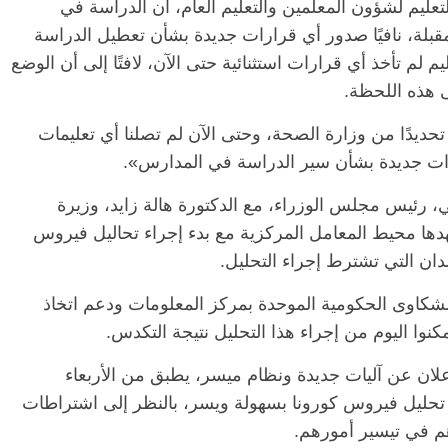
لتعليم لشؤون المعلمين والتعليم العام، أن الدراسة في
بلة، نافيًا صدور أي قرارات جديدة بشأن تعطيل الدراسة
م لم تأخذ أي قرارات استثنائية حتى الآن، لافتًا إلى أن الوضع
 هذه اللحظة.
تحديدًا من وزارة الصحة، وحتى الآن لم تصلنا أي تعليمات
اءات جديدة بشأن سير الدراسة في المدارس».
رئيس مجلس الوزراء، مع الدكتورة هالة زايد، وزيرة
ها محيط المعامل المركزية مع بدء إجراء تحاليل فيروس
دان التي تشترط إجراء التحليل.
الشكاوى الحكومية الموحدة بمركز المعلومات ودعم اتخاذ
نوا اليوم من إجراء هذا التحليل نتيجة التكدس.
لان عن آليات جديدة ونظام ميسر، يطبق من الأربعاء
ء تحليل فيروس كورونا بسهولة ويسر، بالنظر إلى اشتراطات
هم في تيسير أمورهم.