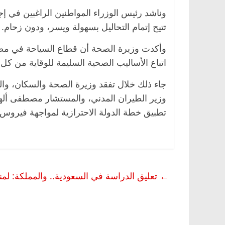
وناشد رئيس الوزراء المواطنين الراغبين في إج
تتيح إتمام التحاليل بسهولة ويسر، ودون زحام.
وأكدت وزيرة الصحة أن قطاع السياحة في مصر
اتباع الأساليب الصحية السليمة للوقاية من كل 
جاء ذلك خلال تفقد وزيرة الصحة والسكان، والدكت
وزير الطيران المدني، والمستشار مصطفى ألهم،
تطبيق خطة الدولة الاحترازية لمواجهة فيروس كور
←
تعليق الدراسة في السعودية.. والمملكة: لمنع