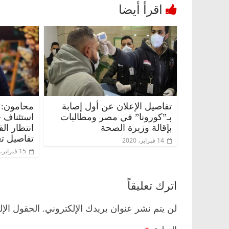
تفاصيل الإعلان عن أول إصابة
محامون: 
بـ”كورونا” في مصر ومطالبات
استئناف 
بإقالة وزيرة الصحة
انتظار ال
تفاصيل تع
14 فبراير، 2020
15 فبراير، 2020
اترك تعليقاً
لن يتم نشر عنوان بريدك الإلكتروني.
الحقول الإل