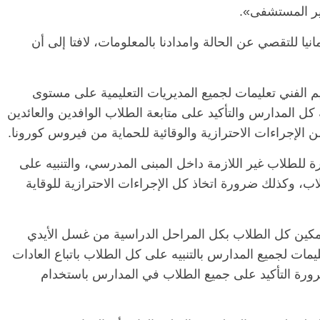
هير المستشفى».
نيا للتقصي عن الحالة وامدادنا بالمعلومات، لافتا إلى أن
يم الفني تعليمات لجميع المديريات التعليمية على مستوى
 المدارس والتأكيد على متابعة الطلاب الوافدين والعائدين
الإجراءات الاحترازية والوقائية للحماية من فيروس كورونا.
 للطلاب غير اللازمة داخل المبنى المدرسي، والتنبيه على
ا تقل عن 1 متر بين الطلاب، وكذلك ضرورة اتخاذ كل الإجراءات الاحترازية للوقاية
كين كل الطلاب بكل المراحل الدراسية من غسل الأيدي
مات لجميع المدارس بالتنبيه على كل الطلاب باتباع العادات
ورة التأكيد على جميع الطلاب في المدارس باستخدام