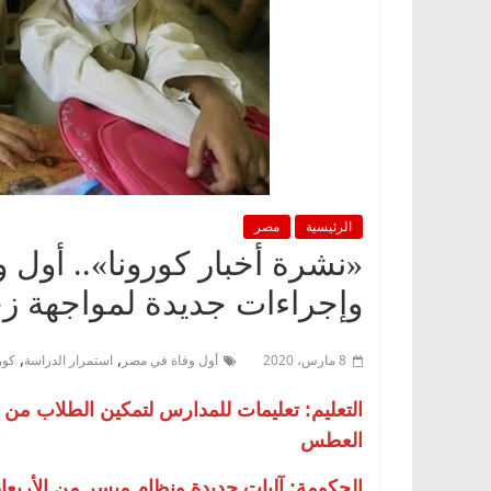
الرئيسية
مصر
«نشرة أخبار كورونا».. أول
وإجراءات جديدة لمواجهة ز
,
,
8 مارس، 2020
أول وفاة في مصر
استمرار الدراسة
كور
التعليم: تعليمات للمدارس لتمكين الطلاب من غ
العطس
الحكومة: آليات جديدة ونظام ميسر من الأربعاء