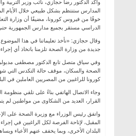
وأكد الدكتور رضا حجازي، نائب وزير التربية وا
المدارس ستنتظم بشكل طبيعي خلال الأيام المق
خوفًا من فيروس كورونا، مضيفًا أن وزارة التعلي
الدراسي مستقر بجميع مدارس الجمهورية حتى
وقال حجازي: «نأخذ تعليماتنا في هذا الموضوع 
جديدة من وزارة الصحة تلزمنا باتخاذ أي إجر
وفي سياق متصل تابع الدكتور مصطفى مدبولي، 
الصحة والسكان، موقف حالة التكدس التي شهد
كورونا للراغبين من المصريين العاملين في البل
وجاء الاتصال الهاتفي بناءً على تلقي منظومة 
القرار، العديد من الشكاوى من مواطنين لم يتمك
واتفق رئيس الوزراء مع وزيرة الصحة على الإع
المقبل، لإتاحة الفرصة لكل الراغبين في إجرا
البلدان الأخرى، وبما يخفف عنهم الأعباء ويسا