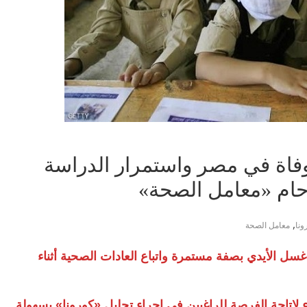
 وفاة في مصر واستمرار الدراسة
حام «معامل الصحة»
,
ونا
معامل الصحة
سل الأيدي بصفة مستمرة واتباع العادات الصحية أثناء
 لإتاحة الفرصة للراغبين في إجراء تحليل «كورونا» بسهولة