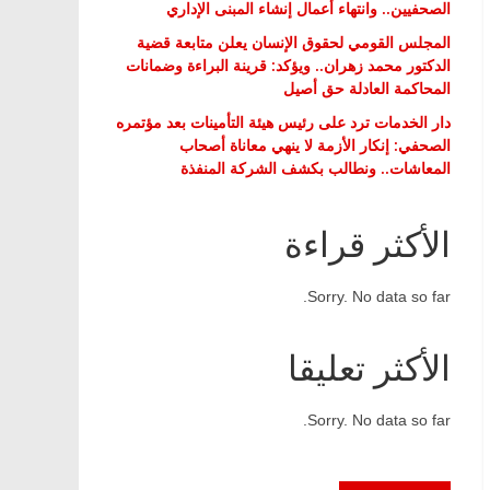
الصحفيين.. وانتهاء أعمال إنشاء المبنى الإداري
المجلس القومي لحقوق الإنسان يعلن متابعة قضية
الدكتور محمد زهران.. ويؤكد: قرينة البراءة وضمانات
المحاكمة العادلة حق أصيل
دار الخدمات ترد على رئيس هيئة التأمينات بعد مؤتمره
الصحفي: إنكار الأزمة لا ينهي معاناة أصحاب
المعاشات.. ونطالب بكشف الشركة المنفذة
الأكثر قراءة
Sorry. No data so far.
الأكثر تعليقا
Sorry. No data so far.