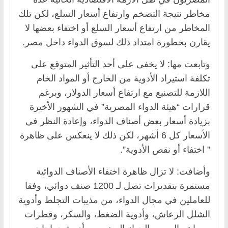
مخاطر نتيجة التضخم وارتفاع أسعار السلع، لكن تلك
المخاطر من ارتفاع أسعار السلع أو اختفاء بعضها لا
يقارن بخطورة امتداد ذلك لسوق الدواء داخل مصر.
وتابعت مها: لا يخفى على أحد التأثير المتوقع على
تكلفة استيراد الأدوية من الخارج أو المواد الخام
اللازمة للتصنيع مع ارتفاع أسعار الدولار، وبرغم
قرارات “هيئة الدواء المصرية” في الشهور الأخيرة
بزيادة أسعار بعض أصناف الدواء، وإعادة النظر في
الأسعار كل 6 أشهر، لكن ذلك لا ينعكس على ظاهرة
” اختفاء أو نقص الأدوية”.
وأضافت: لا تزال ظاهرة اختفاء الأصناف الدوائية
مستمرة بتقديرات تصل لـ 1200 صنف دوائي، وفقا
للعاملين في مجال الدواء، من مذيبات التجلط وأدوية
الشلل الرعاش، وأدوية الضغط، والسكر، وقطرات