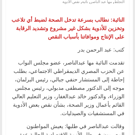
,
,
,
التجلط
مها عبد الناصر
نائبة
نقص الأدوية
النائبة: نطالب بسرعة تدخل الصحة لضبط أي تلاعب
وتخزين للأدوية بشكل غير مشروع وتشديد الرقابة
على الإنتاج وموافاتنا بأسباب النقص
كتب: عبد الرحمن بدر
تقدمت النائبة مها عبدالناصر، عضو مجلس النواب
عن الحزب المصري الديمقراطي الاجتماعي، بطلب
إحاطة إلى المستشار حنفي جبالي، رئيس البرلمان،
موجه إلى الدكتور مصطفى مدبولي، رئيس مجلس
الوزراء، والدكتور خالد عبدالغفار، وزير التعليم العالي
القائم بأعمال وزير الصحة، بشأن نقص بعض الأدوية
في المستشفيات والصيدليات.
وقالت عبدالناصر في طلبها: يعيش المواطنون
المصريون في ظل الأزمة الاقتصادية الحالية عدة