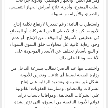
ومراهم العين، والجهاز الهضمي، وأدوية جراحات
القلب المفتوح، وأدوية علاج أمراض الجهاز التنفسي،
والصرع، والأورام، والسيولة.
واستطردت النائبة: رغم تقديرنا لارتفاع تكلفة إنتاج
الأدوية، لكن ذلك لايعطي الحق للشركات أو المصانع
في تعطيش الأسواق أو التوقف عن الإنتاج، أو عدم
وجود رقابة كافية عل محاولات خلق السوق السوداء
أو البيع بأسعار تختلف عن الأسعار الموجودة على
الأغلفة، وبناءًا على ذلك.
واختتمت مها عبد الناصر: نطالب بسرعة التدخل من
وزارة الصحة لضبط أي تلاعب وتخزين للأدوية
بشكل غير مشروع، وتشديد الرقابة علي إنتاج
الشركات والمصانع، وممارسة العقوبات القانونية
علي الشركات المخالفة، وموافاتنا بأسباب تزايد
قوائم الأدوية الناقصة من السوق، التي تؤثر بشدة