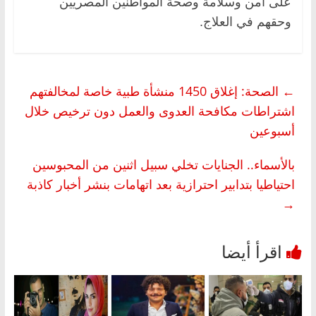
على أمن وسلامة وصحة المواطنين المصريين
وحقهم في العلاج.
←
الصحة: إغلاق 1450 منشأة طبية خاصة لمخالفتهم
اشتراطات مكافحة العدوى والعمل دون ترخيص خلال
أسبوعين
بالأسماء.. الجنايات تخلي سبيل اثنين من المحبوسين
احتياطيا بتدابير احترازية بعد اتهامات بنشر أخبار كاذبة
→