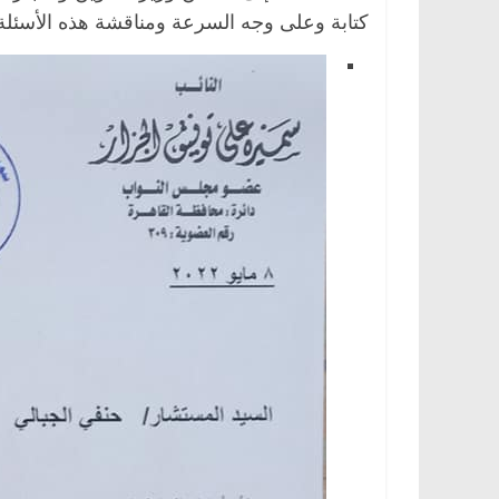
كتابة وعلى وجه السرعة ومناقشة هذه الأسئلة 