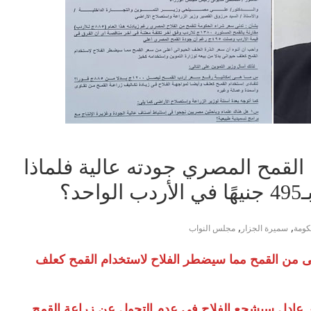
 القمح المصري جودته عالية فلماذا
د؟
,
,
كومة
سميرة الجزار
مجلس النواب
لى من القمح مما سيضطر الفلاح لاستخدام القمح كعلف
ر عادل سيشجع الفلاح فى عدم التحول عن زراعة القمح