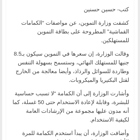
كتب- حسين حسنين
كشفت وزارة التموين، عن مواصفات “الكمامات
القماشية” المطروحة على بطاقة التموين
للمستهلكين.
وقالت الوزارة، إن سعرها في التموين سيكون بـ8.5
جنيها للمستهلك النهائي، وستسمح بسهولة التنفس
وطاردة للسوائل والرذاذ، وأيضا معالجة من الخارج
لقتل البكتيريا والميكروبات.
وأشارت الوزارة إلى أن الكمامة “لا تسبب حساسية
للبشرة، وقابلة لإعادة الاستخدام حتى 50 غسلة، كما
أنه مدون عليها مجموعة من الإرشادات العامة
لكيفية الاستخدام.
وأضافت الوزارة، أن يبدأ استخدم الكمامة للمرة