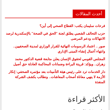
أحدث المقالات
فرحات سليمان يكتب: القطاع الصحي إلى أين؟
حزب التحالف الشعبي يطلق لجنة “الحق في الصحة” بالإسكندرية لرصد
الانتهاكات ودعم المرضى
صور .. اعتماد الرسومات النهائية للقرار الوزاري لمدينة الصحفيين..
وانتهاء أعمال إنشاء المبنى الإداري
المجلس القومي لحقوق الإنسان يعلن متابعة قضية الدكتور محمد
زهران.. ويؤكد: قرينة البراءة وضمانات المحاكمة العادلة حق أصيل
دار الخدمات ترد على رئيس هيئة التأمينات بعد مؤتمره الصحفي: إنكار
الأزمة لا ينهي معاناة أصحاب المعاشات.. ونطالب بكشف الشركة
المنفذة
الأكثر قراءة