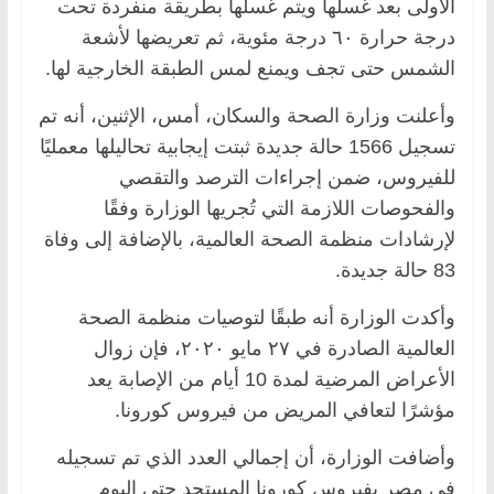
الأولى بعد غسلها ويتم غسلها بطريقة منفردة تحت
درجة حرارة ٦٠ درجة مئوية، ثم تعريضها لأشعة
الشمس حتى تجف ويمنع لمس الطبقة الخارجية لها.
وأعلنت وزارة الصحة والسكان، أمس، الإثنين، أنه تم
تسجيل 1566 حالة جديدة ثبتت إيجابية تحاليلها معمليًا
للفيروس، ضمن إجراءات الترصد والتقصي
والفحوصات اللازمة التي تُجريها الوزارة وفقًا
لإرشادات منظمة الصحة العالمية، بالإضافة إلى وفاة
83 حالة جديدة.
وأكدت الوزارة أنه طبقًا لتوصيات منظمة الصحة
العالمية الصادرة في ٢٧ مايو ٢٠٢٠، فإن زوال
الأعراض المرضية لمدة 10 أيام من الإصابة يعد
مؤشرًا لتعافي المريض من فيروس كورونا.
وأضافت الوزارة، أن إجمالي العدد الذي تم تسجيله
في مصر بفيروس كورونا المستجد حتى اليوم