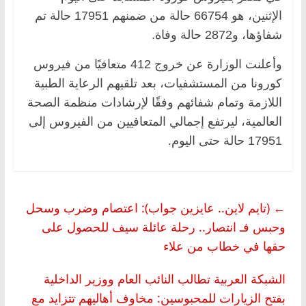
الإثنين، هو 66754 حالة من ضمنهم 17951 حالة تم
شفاؤها، و2872 حالة وفاة.
وأعلنت الوزارة عن خروج 412 متعافيًا من فيروس
كورونا من المستشفيات، بعد تلقيهم الرعاية الطبية
اللازمة وتمام شفائهم وفقًا لإرشادات منظمة الصحة
العالمية، ليرتفع إجمالي المتعافيين من الفيروس إلى
17951 حالة حتى اليوم.
←
(تايم لاين.. عايزين جواب): اعتصام وضرب وسحل
وحبس فـ انتصار.. رحلة عائلة سيف للحصول على
حقها في خطاب من علاء
الشبكة العربية تطالب النائب العام ووزير الداخلية
بفتح الزيارات للمحبوسين: مخاوف أهاليهم تتزايد مع