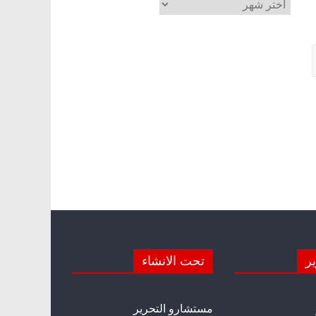
الأرشيف
ير
تحت الانشاء
مستشارو التحرير