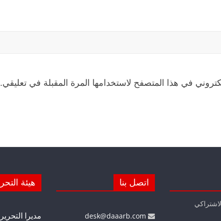
كتروني في هذا المتصفح لاستخدامها المرة المقبلة في تعليقي.
اتصل بنا
هيئة التحر
لاشتراكي
مديرا التحرير
desk@daaarb.com