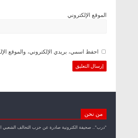
الموقع الإلكتروني
احفظ اسمي، بريدي الإلكتروني، والموقع الإل
من نحن
"درب".. صحيفة الكترونية صادرة عن حزب التحالف الشعبي ا