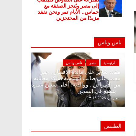
ناس وناس
ر
ناس وناس
الرئيسية
مصر
ناس وناس
 الإفطار وبلكونة بلا زينة
مقعد شاغر على مائدة الإفطار..
بدالخالق فاروق خبير
محمد علي طالب الهندسة يشكو م
نتظار حلم الحرية ولمة
من الأمراض.. ووالدته: أحلى سن
بتضيع في السجن
15 مارس، 2026
الطقس