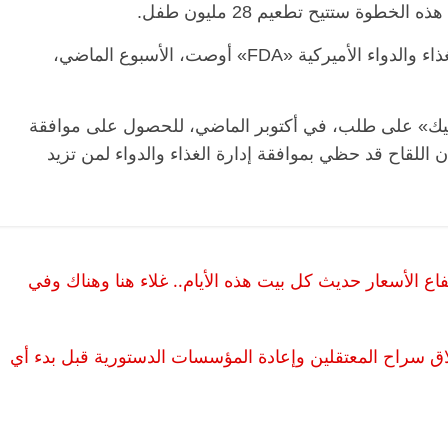
ة ستتيح تطعيم 28 مليون طفل.
وكانت لجنة من المستشارين التابعين لإدارة الغذاء والدواء الأميركية «FDA» أوصت، الأسبوع الماضي،
وتيك» على طلب، في أكتوبر الماضي، للحصول على موافقة
كان اللقاح قد حظي بموافقة إدارة الغذاء والدواء لمن تزيد
ع الأسعار حديث كل بيت هذه الأيام.. غلاء هنا وهناك وفي
ق سراح المعتقلين وإعادة المؤسسات الدستورية قبل بدء أي