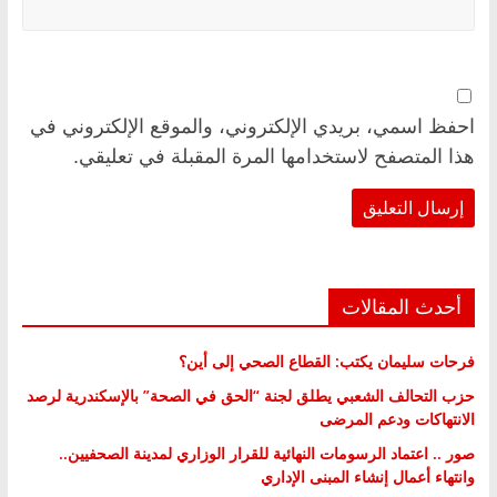
احفظ اسمي، بريدي الإلكتروني، والموقع الإلكتروني في
هذا المتصفح لاستخدامها المرة المقبلة في تعليقي.
أحدث المقالات
فرحات سليمان يكتب: القطاع الصحي إلى أين؟
حزب التحالف الشعبي يطلق لجنة “الحق في الصحة” بالإسكندرية لرصد
الانتهاكات ودعم المرضى
صور .. اعتماد الرسومات النهائية للقرار الوزاري لمدينة الصحفيين..
وانتهاء أعمال إنشاء المبنى الإداري