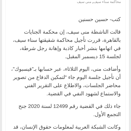
,
محاكمة سناء سيف
منى سيف
كتب- حسين حسنين
قالت الناشطة منى سيف، إن محكمة الجنايات
بالقاهرة، قررت تأجيل محاكمة شقيقتها سناء سيف،
في اتهامها بنشر أخبار كاذبة وإهانة رجل شرطة،
لجلسة 15 ديسمبر المقبل.
وأضافت منى، اليوم الثلاثاء، عبر حسابها بـ”فيسبوك”،
أن تأجيل جلسة اليوم جاء “لتمكين الدفاع من تصوير
محاضر الجلسات، والاطلاع على التقرير الفني
والاستماع لشهود النفي في القضية.
جاء ذلك في القضية رقم 12499 لسنة 2020 جنح
التجمع الأول.
وكانت الشبكة العربية لمعلومات حقوق الإنسان، قد