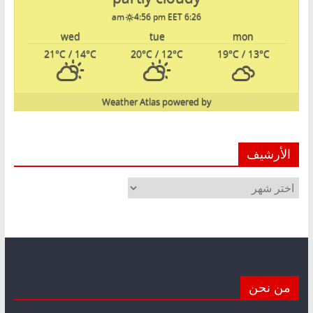
4:56 pm EET
6:26 am
wed
tue
mon
21
°C
/ 14
°C
20
°C
/ 12
°C
19
°C
/ 13
°C
Weather Atlas
powered by
الأرشيف
الأرشيف
من نحن