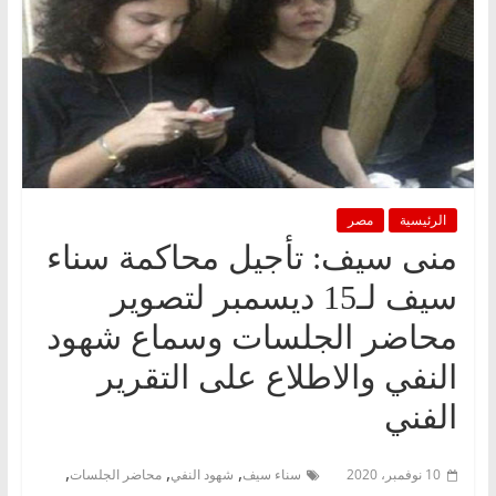
الرئيسية
مصر
منى سيف: تأجيل محاكمة سناء
سيف لـ15 ديسمبر لتصوير
محاضر الجلسات وسماع شهود
النفي والاطلاع على التقرير
الفني
,
,
,
10 نوفمبر، 2020
سناء سيف
شهود النفي
محاضر الجلسات