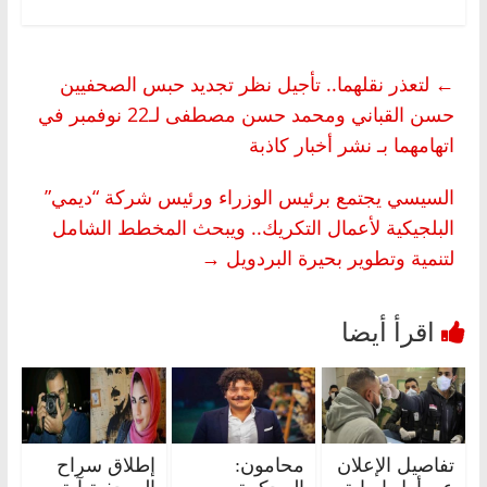
←
لتعذر نقلهما.. تأجيل نظر تجديد حبس الصحفيين
حسن القباني ومحمد حسن مصطفى لـ22 نوفمبر في
اتهامهما بـ نشر أخبار كاذبة
السيسي يجتمع برئيس الوزراء ورئيس شركة “ديمي”
البلجيكية لأعمال التكريك.. ويبحث المخطط الشامل
لتنمية وتطوير بحيرة البردويل
→
تفاصيل الإعلان
محامون:
إطلاق سراح