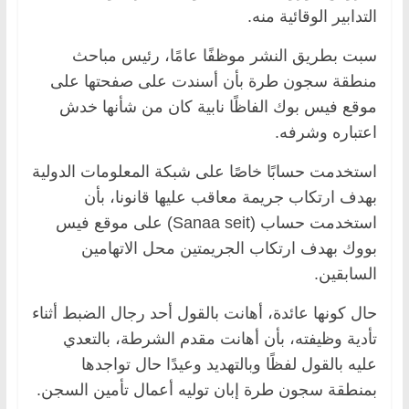
التدابير الوقائية منه.
سبت بطريق النشر موظفًا عامًا، رئيس مباحث
منطقة سجون طرة بأن أسندت على صفحتها على
موقع فيس بوك الفاظًا نابية كان من شأنها خدش
اعتباره وشرفه.
استخدمت حسابًا خاصًا على شبكة المعلومات الدولية
بهدف ارتكاب جريمة معاقب عليها قانونا، بأن
استخدمت حساب (Sanaa seit) على موقع فيس
بووك بهدف ارتكاب الجريمتين محل الاتهامين
السابقين.
حال كونها عائدة، أهانت بالقول أحد رجال الضبط أثناء
تأدية وظيفته، بأن أهانت مقدم الشرطة، بالتعدي
عليه بالقول لفظًا وبالتهديد وعيدًا حال تواجدها
بمنطقة سجون طرة إبان توليه أعمال تأمين السجن.