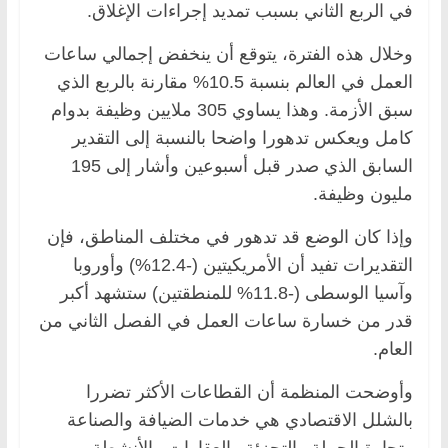
في الربع الثاني بسبب تمديد إجراءات الإغلاق.
وخلال هذه الفترة، يتوقع أن ينخفض إجمالي ساعات
العمل في العالم بنسبة 10.5% مقارنة بالربع الذي
سبق الأزمة. وهذا يساوي 305 ملايين وظيفة بدوام
كامل ويعكس تدهورا واضحا بالنسبة إلى التقدير
السابق الذي صدر قبل أسبوعين وأشار إلى 195
مليون وظيفة.
وإذا كان الوضع قد تدهور في مختلف المناطق، فإن
التقديرات تفيد أن الأمريكيتين (-12.4%) وأوروبا
وآسيا الوسطى (-11.8% للمنطقتين) ستشهد أكبر
قدر من خسارة ساعات العمل في الفصل الثاني من
العام.
وأوضحت المنظمة أن القطاعات الأكثر تضررا
بالشلل الاقتصادي هي خدمات الضيافة والصناعة
وتجارة الجملة والتجزئة والعقارات والأنشطة