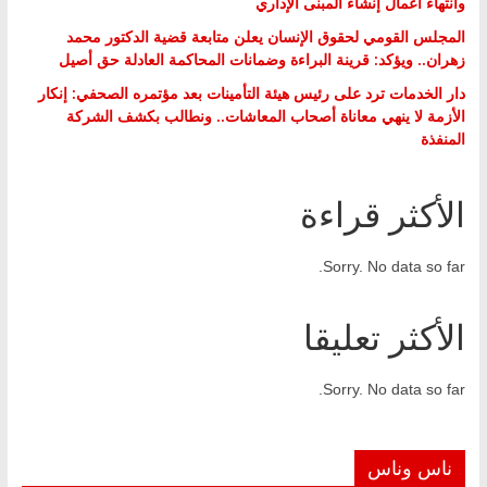
وانتهاء أعمال إنشاء المبنى الإداري
المجلس القومي لحقوق الإنسان يعلن متابعة قضية الدكتور محمد
زهران.. ويؤكد: قرينة البراءة وضمانات المحاكمة العادلة حق أصيل
دار الخدمات ترد على رئيس هيئة التأمينات بعد مؤتمره الصحفي: إنكار
الأزمة لا ينهي معاناة أصحاب المعاشات.. ونطالب بكشف الشركة
المنفذة
الأكثر قراءة
Sorry. No data so far.
الأكثر تعليقا
Sorry. No data so far.
ناس وناس