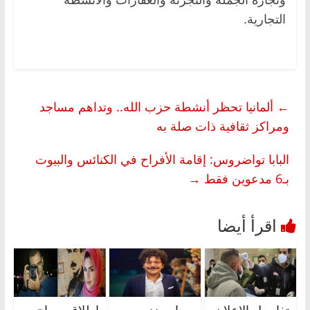
التجارية.
←
ألمانيا تحظر أنشطة حزب الله.. وتداهم مساجد
ومراكز ثقافية ذات صلة به
البابا تواضروس: إقامة الأفراح في الكنائس والبيوت
بـ6 مدعوين فقط
→