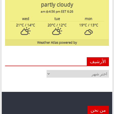
partly cloudy
4:56 pm EET
6:26 am
wed
tue
mon
21
°C
/ 14
°C
20
°C
/ 12
°C
19
°C
/ 13
°C
Weather Atlas
powered by
الأرشيف
الأرشيف
من نحن