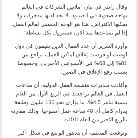
وقال رايدر في بيان “ملايين الشركات في العالم
تواجه صعوبة في الصمود، لا يجد لديها مدخرات ولا
يمكنها الاقتراض. هذا هو الوجه الحقيقي لعالم العمل.
إذا لم نساعدها منذ الآن، فستزول بكل بساطة”.
وأورد التقرير أن عدد العمال الذين يقيمون في دول
أوصت أو فرضت إغلاق أماكن العمل، تراجع من
81% إلى 68% في الأسبوعين الأخيرين، وخصوصا
بسبب رفع الإغلاق في الصين.
وأفادت تقديرات منظمة العمل الدولية، أن ساعات
العمل في العالم تراجعت في الربع الأول من العام
بنسبة تناهز 4.5%، ما يوازي نحو 130 مليون وظيفة
بدوام كامل أي 48 ساعة عمل أسبوعيا، وذلك مقارنة
بالربع الأخير من العام الفائت.
وتوقعت المنظمة أن يتدهور الوضع في شكل أكبر