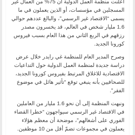
أعلنت منظمة العمل الدولية أن 75% من العمال غير
المسجلين في مؤسسات، أو الذين يعملون في ما
يسمى “الاقتصاد غير الرسمي”، والبالغ عددهم حوالي
1.6 مليار شخص في العالم، قد يخسرون مصدر
رزقهم في الربع الثاني من هذا العام بسبب فيروس
كورونا الجديد.
وصرح المدير العام للمنظمة غي رايدر خلال عرض
دراسة جديدة لمنظمة العمل الدولية حول التداعيات
الاقتصادية للاغلاق المرتبط بفيروس كورونا الجديد،
للصحافيين بأنه ينبغي توقع “تأثير هائل في موضوع
الفقر”.
ونبهت المنظمة إلى أن نحو 1.6 مليار من العاملين
في الاقتصاد غير الرسمي سيواجهون “خطرا القضاء
الفوري على أشغالهم”، موضحة أن معظم هؤلاء
يعملون في مجموعات تضمّ أقل من 10 موظفين.