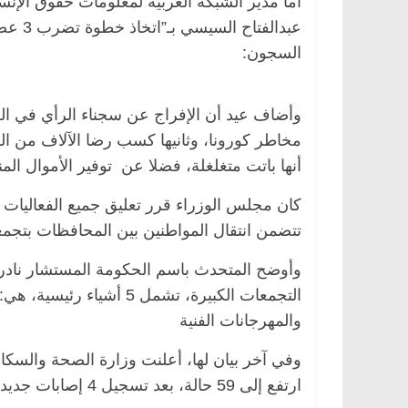
أما مدير الشبكة العربية لمعلومات حقوق الإن
عبدالف
السجون:
مخاطر كورونا، وثانيها كسب رضا الآلاف من الس
أنها باتت متغلغلة، فضلا عن توفير الأموال ا
كان مجلس الوزراء قرر تعليق جميع الفعاليات 
تتضمن انتقال المواطنين بين المحافظات بتجمع
وأوضح المتحدث باسم الحكومة المستشار نادر سع
التجمعات الكبيرة، تشمل 5 
والمهرجانات الفنية
وفي آخر بيان لها، أعلنت وزارة الصحة والسكان،
ارتفع إلى 59 حالة، بعد تسجيل 4 إصابات جديدة، يوم الإثنين.