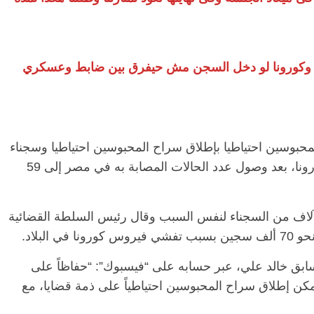
.. وكورونا لو دخل السجن مش حيفرق بين ضابط وعسكري
حبوسين احتياطيا بإطلاق سراح المحبوسين احتياطيا وسجناء
الرأي، كإجراء احترازي لمنع انتشار فيروس كورونا، بعد وصول عدد الحالات المصابة به في مصر إلى 59
لاف من السجناء لنفس السبب وقال رئيس السلطة القضائية
البلاد.
بق خالد علي، عبر حسابه على “فيسبوك”: “حفاظاً على
مكن إطلاق سراح المحبوسين احتياطياً على ذمة قضايا، مع