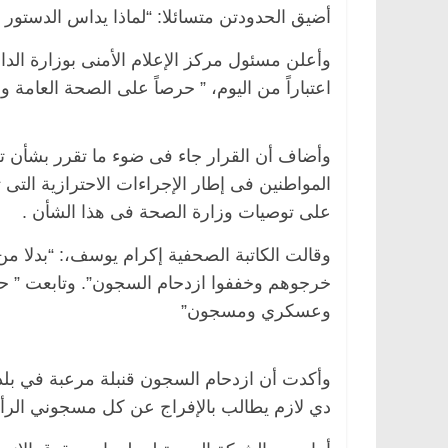
أضيق الحدودتن متسائلا: “لماذا يداس الدستور با
اعتباراً من اليوم، ” حرصاً على الصحة العامة و
وأضاف أن القرار جاء فى ضوء ما تقرر بشأن تع
المواطنين فى إطار الإجراءات الاحترازية التى 
على توصيات وزارة الصحة فى هذا الشأن .
وقالت الكاتبة الصحفية إكرام يوسف،: “بدلا من 
خرجوهم وخففوا ازدحام السجون”. وتابعت ” ح
وعسكري ومسجون”
وأكدت أن ازدحام السجون قنبلة مرعبة في بلد 
دي لازم يطالب بالإفراج عن كل مسجوني الرأي ا