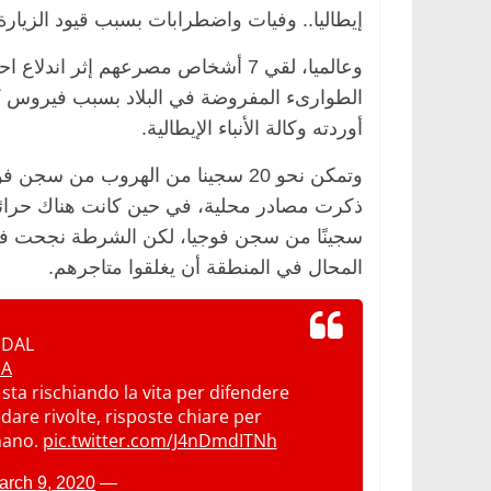
إيطاليا.. وفيات واضطرابات بسبب قيود الزيارة
الطوارىء المفروضة في البلاد بسبب فيروس ك
أوردته وكالة الأنباء الإيطالية.
وتمكن نحو 20 سجينا من الهروب من
المحال في المنطقة أن يغلقوا متاجرهم.
 DAL
IA
sta rischiando la vita per difendere
are rivolte, risposte chiare per
 mano.
pic.twitter.com/J4nDmdITNh
arch 9, 2020
— Giovanni Toti (@GiovanniToti)