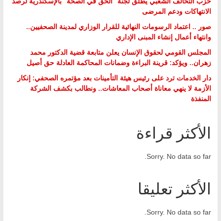
حزب التحالف الشعبي يطلق لجنة “الحق في الصحة” بالإسكندرية لرصد
الانتهاكات ودعم المرضى
صور .. اعتماد الرسومات النهائية للقرار الوزاري لمدينة الصحفيين..
وانتهاء أعمال إنشاء المبنى الإداري
المجلس القومي لحقوق الإنسان يعلن متابعة قضية الدكتور محمد
زهران.. ويؤكد: قرينة البراءة وضمانات المحاكمة العادلة حق أصيل
دار الخدمات ترد على رئيس هيئة التأمينات بعد مؤتمره الصحفي: إنكار
الأزمة لا ينهي معاناة أصحاب المعاشات.. ونطالب بكشف الشركة
المنفذة
الأكثر قراءة
Sorry. No data so far.
الأكثر تعليقا
Sorry. No data so far.