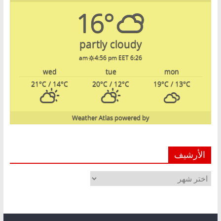
16°
partly cloudy
4:56 pm EET
6:26 am
wed
tue
mon
21
°C
/ 14
°C
20
°C
/ 12
°C
19
°C
/ 13
°C
Weather Atlas
powered by
الأرشيف
الأرشيف