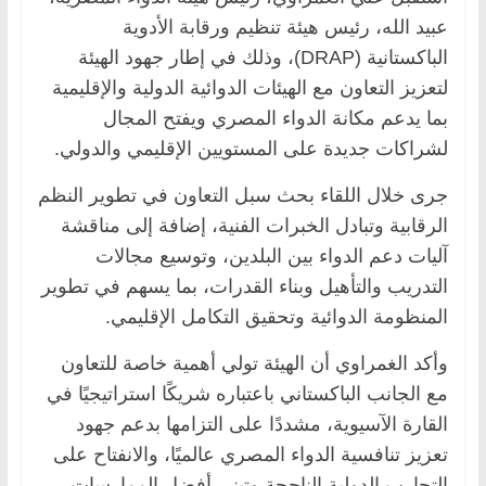
عبيد الله، رئيس هيئة تنظيم ورقابة الأدوية
الباكستانية (DRAP)، وذلك في إطار جهود الهيئة
لتعزيز التعاون مع الهيئات الدوائية الدولية والإقليمية
بما يدعم مكانة الدواء المصري ويفتح المجال
لشراكات جديدة على المستويين الإقليمي والدولي.
جرى خلال اللقاء بحث سبل التعاون في تطوير النظم
الرقابية وتبادل الخبرات الفنية، إضافة إلى مناقشة
آليات دعم الدواء بين البلدين، وتوسيع مجالات
التدريب والتأهيل وبناء القدرات، بما يسهم في تطوير
المنظومة الدوائية وتحقيق التكامل الإقليمي.
وأكد الغمراوي أن الهيئة تولي أهمية خاصة للتعاون
مع الجانب الباكستاني باعتباره شريكًا استراتيجيًا في
القارة الآسيوية، مشددًا على التزامها بدعم جهود
تعزيز تنافسية الدواء المصري عالميًا، والانفتاح على
التجارب الدولية الناجحة وتبني أفضل الممارسات