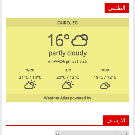
الطقس
CAIRO, EG
16°
partly cloudy
4:56 pm EET
6:26 am
wed
tue
mon
21
°C
/ 14
°C
20
°C
/ 12
°C
19
°C
/ 13
°C
Weather Atlas
powered by
الأرشيف
الأرشيف