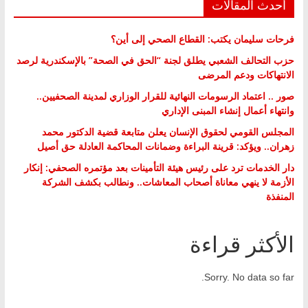
أحدث المقالات
فرحات سليمان يكتب: القطاع الصحي إلى أين؟
حزب التحالف الشعبي يطلق لجنة “الحق في الصحة” بالإسكندرية لرصد
الانتهاكات ودعم المرضى
صور .. اعتماد الرسومات النهائية للقرار الوزاري لمدينة الصحفيين..
وانتهاء أعمال إنشاء المبنى الإداري
المجلس القومي لحقوق الإنسان يعلن متابعة قضية الدكتور محمد
زهران.. ويؤكد: قرينة البراءة وضمانات المحاكمة العادلة حق أصيل
دار الخدمات ترد على رئيس هيئة التأمينات بعد مؤتمره الصحفي: إنكار
الأزمة لا ينهي معاناة أصحاب المعاشات.. ونطالب بكشف الشركة
المنفذة
الأكثر قراءة
Sorry. No data so far.