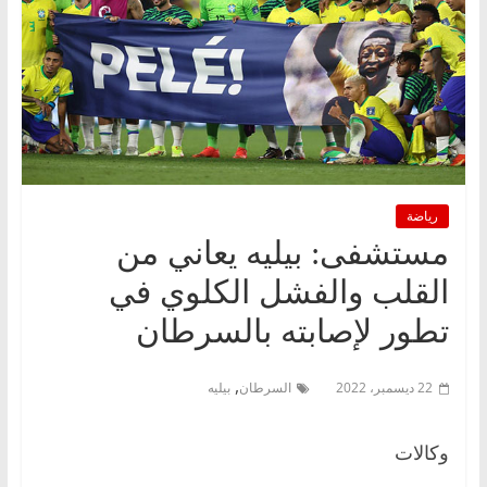
رياضة
مستشفى: بيليه يعاني من
القلب والفشل الكلوي في
تطور لإصابته بالسرطان
,
22 ديسمبر، 2022
السرطان
بيليه
وكالات