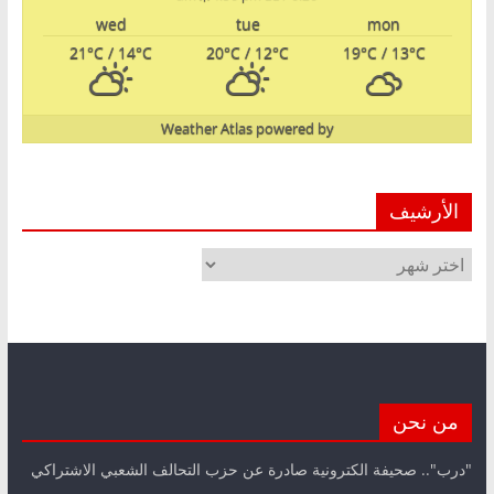
wed
tue
mon
21
°C
/ 14
°C
20
°C
/ 12
°C
19
°C
/ 13
°C
Weather Atlas
powered by
الأرشيف
الأرشيف
من نحن
"درب".. صحيفة الكترونية صادرة عن حزب التحالف الشعبي الاشتراكي