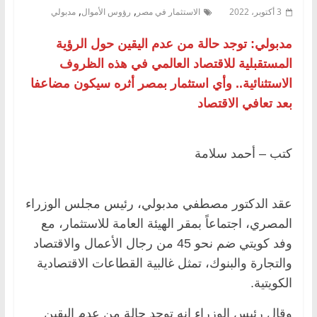
,
,
3 أكتوبر، 2022
الاستثمار في مصر
رؤوس الأموال
مدبولي
مدبولي: توجد حالة من عدم اليقين حول الرؤية
المستقبلية للاقتصاد العالمي في هذه الظروف
الاستثنائية.. وأي استثمار بمصر أثره سيكون مضاعفا
بعد تعافي الاقتصاد
كتب – أحمد سلامة
عقد الدكتور مصطفي مدبولي، رئيس مجلس الوزراء
المصري، اجتماعاً بمقر الهيئة العامة للاستثمار، مع
وفد كويتي ضم نحو 45 من رجال الأعمال والاقتصاد
والتجارة والبنوك، تمثل غالبية القطاعات الاقتصادية
الكويتية.
وقال رئيس الوزراء إنه توجد حالة من عدم اليقين