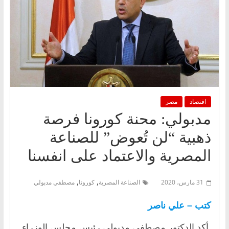
اقتصاد
مصر
مدبولي: محنة كورونا فرصة
ذهبية “لن تُعوض” للصناعة
المصرية والاعتماد على انفسنا
,
,
31 مارس، 2020
الصناعة المصرية
كورونا
مصطفي مدبولي
كتب – علي ناصر
أكد الدكتور مصطفي مدبولي رئيس مجلس الوزراء