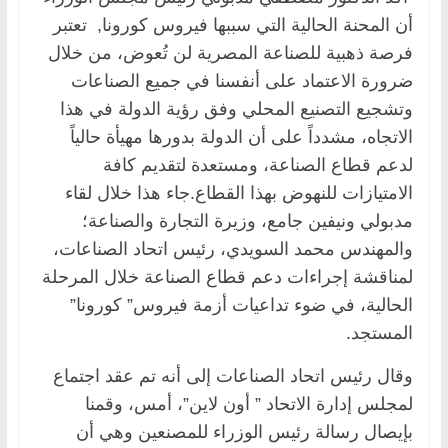
أن المحنة الحالية التي سببها فيروس كورونا, تعتبر
فرصة ذهبية للصناعة المصرية لن تُعوض، من خلال
ضرورة الاعتماد على أنفسنا في جميع الصناعات
وتشجيع التصنيع المحلي وفق رؤية الدولة في هذا
الاتجاه، مشدداً على أن الدولة بدورها مهيأة حالياً
لدعم قطاع الصناعة، ومستعدة لتقديم كافة
الامتيازات للنهوض بهذا القطاع.جاء هذا خلال لقاء
مدبولي ونيفين جامع، وزيرة التجارة والصناعة؛
والمهندس محمد السويدي، رئيس اتحاد الصناعات،
لمناقشة إجراءات دعم قطاع الصناعة خلال المرحلة
الحالية، في ضوء تداعيات أزمة فيروس” كورونا”
المستجد.
وقال رئيس اتحاد الصناعات إلى أنه تم عقد اجتماع
لمجلس إدارة الاتحاد ” أون لاين”، أمس، وقمنا
بإيصال رسالة رئيس الوزراء للمصنعين وهي أن