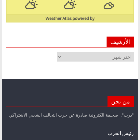
Weather Atlas
powered by
الأرشيف
الأرشيف
من نحن
"درب".. صحيفة الكترونية صادرة عن حزب التحالف الشعبي الاشتراكي
رئيس الحزب