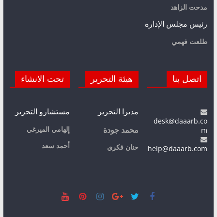
مدحت الزاهد
رئيس مجلس الإدارة
طلعت فهمي
اتصل بنا
هيئة التحرير
تحت الانشاء
مديرا التحرير
مستشارو التحرير
desk@daaarb.co
m
إلهامي الميرغي
محمد جودة
أحمد سعد
حنان فكري
help@daaarb.com