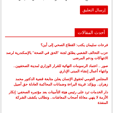
أحدث المقالات
فرحات سليمان يكتب: القطاع الصحي إلى أين؟
حزب التحالف الشعبي يطلق لجنة “الحق في الصحة” بالإسكندرية لرصد
الانتهاكات ودعم المرضى
صور .. اعتماد الرسومات النهائية للقرار الوزاري لمدينة الصحفيين..
وانتهاء أعمال إنشاء المبنى الإداري
المجلس القومي لحقوق الإنسان يعلن متابعة قضية الدكتور محمد
زهران.. ويؤكد: قرينة البراءة وضمانات المحاكمة العادلة حق أصيل
دار الخدمات ترد على رئيس هيئة التأمينات بعد مؤتمره الصحفي: إنكار
الأزمة لا ينهي معاناة أصحاب المعاشات.. ونطالب بكشف الشركة
المنفذة