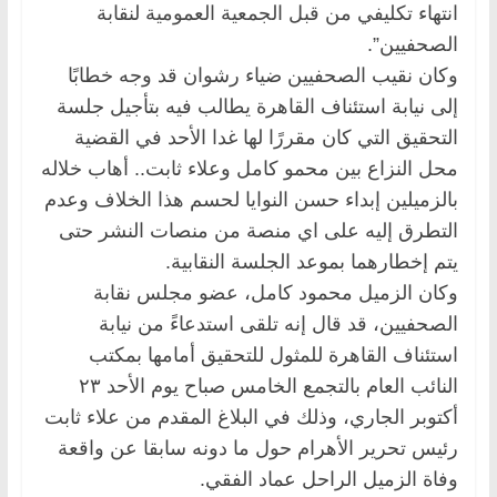
انتهاء تكليفي من قبل الجمعية العمومية لنقابة
الصحفيين”.
وكان نقيب الصحفيين ضياء رشوان قد وجه خطابًا
إلى نيابة استئناف القاهرة يطالب فيه بتأجيل جلسة
التحقيق التي كان مقررًا لها غدا الأحد في القضية
محل النزاع بين محمو كامل وعلاء ثابت.. أهاب خلاله
بالزميلين إبداء حسن النوايا لحسم هذا الخلاف وعدم
التطرق إليه على اي منصة من منصات النشر حتى
يتم إخطارهما بموعد الجلسة النقابية.
وكان الزميل محمود كامل، عضو مجلس نقابة
الصحفيين، قد قال إنه تلقى استدعاءً من نيابة
استئناف القاهرة للمثول للتحقيق أمامها بمكتب
النائب العام بالتجمع الخامس صباح يوم الأحد ٢٣
أكتوبر الجاري، وذلك في البلاغ المقدم من علاء ثابت
رئيس تحرير الأهرام حول ما دونه سابقا عن واقعة
وفاة الزميل الراحل عماد الفقي.