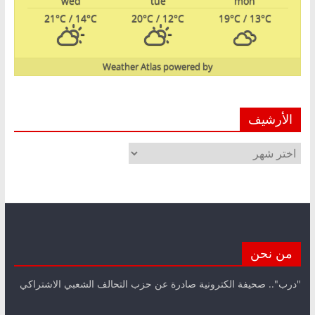
wed
tue
mon
21
°C
/ 14
°C
20
°C
/ 12
°C
19
°C
/ 13
°C
Weather Atlas
powered by
الأرشيف
الأرشيف
من نحن
"درب".. صحيفة الكترونية صادرة عن حزب التحالف الشعبي الاشتراكي