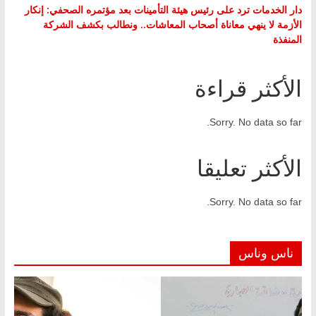
دار الخدمات ترد على رئيس هيئة التأمينات بعد مؤتمره الصحفي: إنكار
الأزمة لا ينهي معاناة أصحاب المعاشات.. ونطالب بكشف الشركة
المنفذة
الأكثر قراءة
Sorry. No data so far.
الأكثر تعليقا
Sorry. No data so far.
ناس وناس