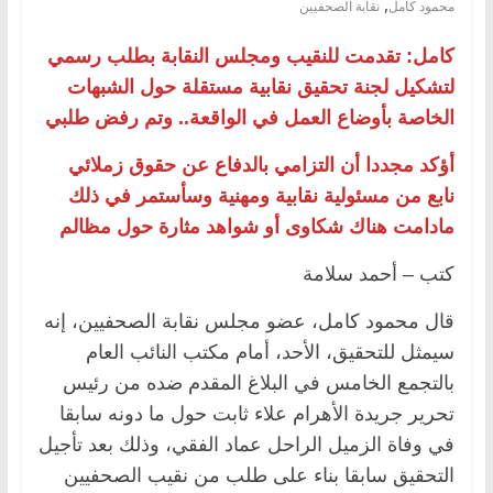
,
محمود كامل
نقابة الصحفيين
كامل: تقدمت للنقيب ومجلس النقابة بطلب رسمي
لتشكيل لجنة تحقيق نقابية مستقلة حول الشبهات
الخاصة بأوضاع العمل في الواقعة.. وتم رفض طلبي
أؤكد مجددا أن التزامي بالدفاع عن حقوق زملائي
نابع من مسئولية نقابية ومهنية وسأستمر في ذلك
مادامت هناك شكاوى أو شواهد مثارة حول مظالم
كتب – أحمد سلامة
قال محمود كامل، عضو مجلس نقابة الصحفيين، إنه
سيمثل للتحقيق، الأحد، أمام مكتب النائب العام
بالتجمع الخامس في البلاغ المقدم ضده من رئيس
تحرير جريدة الأهرام علاء ثابت حول ما دونه سابقا
في وفاة الزميل الراحل عماد الفقي، وذلك بعد تأجيل
التحقيق سابقا بناء على طلب من نقيب الصحفيين