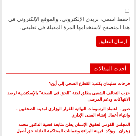
احفظ اسمي، بريدي الإلكتروني، والموقع الإلكتروني في
هذا المتصفح لاستخدامها المرة المقبلة في تعليقي.
أحدث المقالات
فرحات سليمان يكتب: القطاع الصحي إلى أين؟
حزب التحالف الشعبي يطلق لجنة “الحق في الصحة” بالإسكندرية لرصد
الانتهاكات ودعم المرضى
صور .. اعتماد الرسومات النهائية للقرار الوزاري لمدينة الصحفيين..
وانتهاء أعمال إنشاء المبنى الإداري
المجلس القومي لحقوق الإنسان يعلن متابعة قضية الدكتور محمد
زهران.. ويؤكد: قرينة البراءة وضمانات المحاكمة العادلة حق أصيل