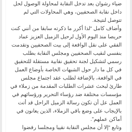
ضياء رشوان بعد تدخل النقابة لمحاولة الوصول لحل
داخل نقابة الصحفيين، وهي المحاولات التي لم
تتوصل لنتيجة.
وأضاف كامل “لذا أكرر ما ذكرته سابقا من أنني كنت
حريصا منذ اليوم الأول لرحيل الزميل العزيز عماد
الفقي على نقل الواقعة إلى بيت الصحفيين وتقدمت
بنفسي لنقيب الصحفيين ومجلس النقابة بطلب
رسمي لتشكيل لجنة تحقيق نقابية مستقلة للتحقيق
في كل ما دار حول الشبهات الخاصة بأوضاع العمل
في الواقعة، بالإضافة لطلب عقد اجتماع مجلس
طارئ لبحث عشرات الطلبات المقدمة من زملاء في
مؤسسات مختلفة ضد رؤساء التحرير ورؤسائهم في
العمل عل أن تكون رسالة الزميل الراحل قد أتت
بالإيجاب على وضع باقي الزملاء، الذين يعانون في
أماكن عملهم”.
وتابع “إلا أن مجلس النقابة نقيبا ومجلسا رفضوا