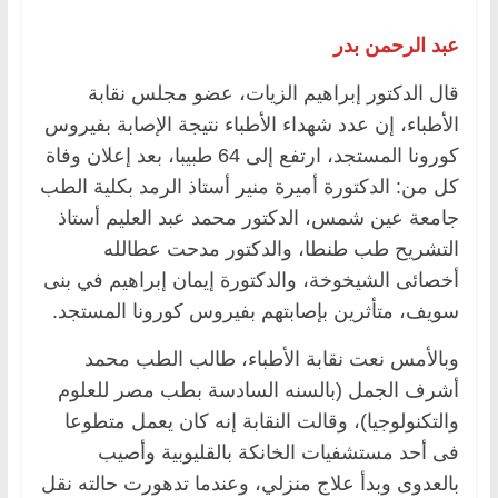
عبد الرحمن بدر
قال الدكتور إبراهيم الزيات، عضو مجلس نقابة
الأطباء، إن عدد شهداء الأطباء نتيجة الإصابة بفيروس
كورونا المستجد، ارتفع إلى 64 طبيبا، بعد إعلان وفاة
كل من: الدكتورة أميرة منير أستاذ الرمد بكلية الطب
جامعة عين شمس، الدكتور محمد عبد العليم أستاذ
التشريح طب طنطا، والدكتور مدحت عطالله
أخصائى الشيخوخة، والدكتورة إيمان إبراهيم في بنى
سويف، متأثرين بإصابتهم بفيروس كورونا المستجد.
وبالأمس نعت نقابة الأطباء، طالب الطب محمد
أشرف الجمل (بالسنه السادسة بطب مصر للعلوم
والتكنولوجيا)، وقالت النقابة إنه كان يعمل متطوعا
فى أحد مستشفيات الخانكة بالقليوبية وأصيب
بالعدوى وبدأ علاج منزلي، وعندما تدهورت حالته نقل