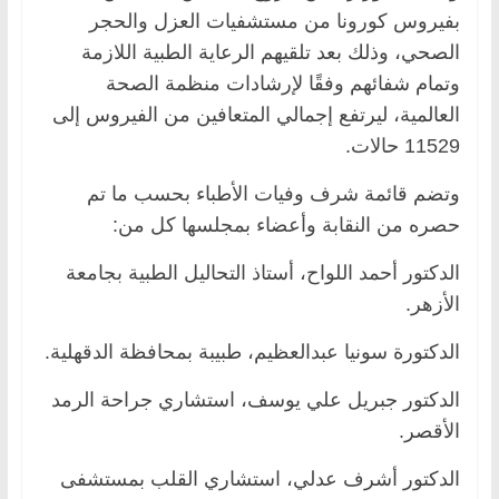
بفيروس كورونا من مستشفيات العزل والحجر
الصحي، وذلك بعد تلقيهم الرعاية الطبية اللازمة
وتمام شفائهم وفقًا لإرشادات منظمة الصحة
العالمية، ليرتفع إجمالي المتعافين من الفيروس إلى
11529 حالات.
وتضم قائمة شرف وفيات الأطباء بحسب ما تم
حصره من النقابة وأعضاء بمجلسها كل من:
الدكتور أحمد اللواح، أستاذ التحاليل الطبية بجامعة
الأزهر.
الدكتورة سونيا عبدالعظيم، طبيبة بمحافظة الدقهلية.
الدكتور جبريل علي يوسف، استشاري جراحة الرمد
الأقصر.
الدكتور أشرف عدلي، استشاري القلب بمستشفى