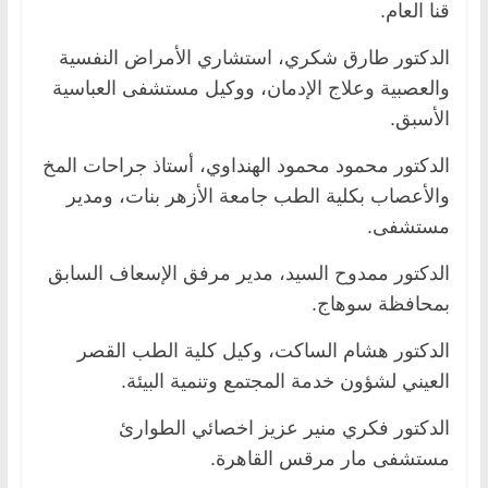
قنا العام.
الدكتور طارق شكري، استشاري الأمراض النفسية
والعصبية وعلاج الإدمان، ووكيل مستشفى العباسية
الأسبق.
الدكتور محمود محمود الهنداوي، أستاذ جراحات المخ
والأعصاب بكلية الطب جامعة الأزهر بنات، ومدير
مستشفى.
الدكتور ممدوح السيد، مدير مرفق الإسعاف السابق
بمحافظة سوهاج.
الدكتور هشام الساكت، وكيل كلية الطب القصر
العيني لشؤون خدمة المجتمع وتنمية البيئة.
الدكتور فكري منير عزيز اخصائي الطوارئ
مستشفى مار مرقس القاهرة.