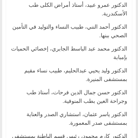
الدكتور عمرو عبيد، أستاذ أمراض الكلى طب
الأسكندرية.
الدكتور أحمد النني، طبيب النساء والتوليد في التأمين
الصحي ببنها.
الدكتور محمد عبد الباسط الجابري، إخصائي الحميات
بإمبابة
الدكتور وليد يحيي عبدالحليم، طبيب نساء مقيم
بمستشفى المنيرة.
الدكتور حسن جمال الدين فرحات، أستاذ طب
وجراحة العين بطب المنوفية.
الدكتور ياسر عثمان، استشاري الصدر والعناية
بمستشفى صدر المعمورة.
الدكتور كارم محمود، رئيس قسم الباطنة بمستشفي