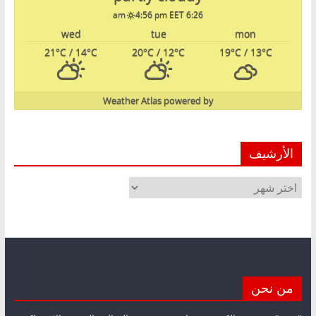
4:56 pm EET
6:26 am
wed
tue
mon
21
°C
/ 14
°C
20
°C
/ 12
°C
19
°C
/ 13
°C
Weather Atlas
powered by
الأرشيف
الأرشيف
من نحن