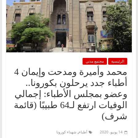
الرئيسية
مجتمع مدني
محمد وأميرة ومدحت وإيمان 4
أطباء جدد يرحلون بكورونا..
وعضو بمجلس الأطباء: إجمالي
الوفيات ارتفع لـ64 طبيبًا (قائمة
شرف)
,
14 يونيو، 2020
أطباء
شهداء كورونا