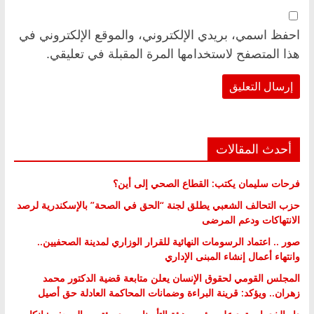
احفظ اسمي، بريدي الإلكتروني، والموقع الإلكتروني في
هذا المتصفح لاستخدامها المرة المقبلة في تعليقي.
أحدث المقالات
فرحات سليمان يكتب: القطاع الصحي إلى أين؟
حزب التحالف الشعبي يطلق لجنة “الحق في الصحة” بالإسكندرية لرصد
الانتهاكات ودعم المرضى
صور .. اعتماد الرسومات النهائية للقرار الوزاري لمدينة الصحفيين..
وانتهاء أعمال إنشاء المبنى الإداري
المجلس القومي لحقوق الإنسان يعلن متابعة قضية الدكتور محمد
زهران.. ويؤكد: قرينة البراءة وضمانات المحاكمة العادلة حق أصيل