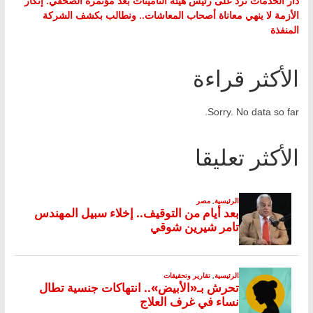
دار الخدمات ترد على رئيس هيئة التأمينات بعد مؤتمره الصحفي: إنكار
الأزمة لا ينهي معاناة أصحاب المعاشات.. ونطالب بكشف الشركة
المنفذة
الأكثر قراءة
Sorry. No data so far.
الأكثر تعليقا