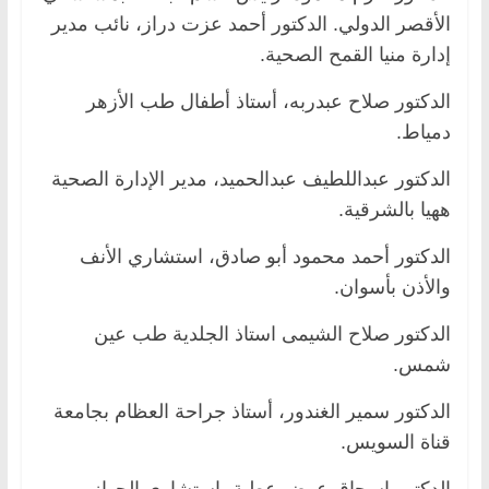
الأقصر الدولي. الدكتور أحمد عزت دراز، نائب مدير
إدارة منيا القمح الصحية.
الدكتور صلاح عبدربه، أستاذ أطفال طب الأزهر
دمياط.
الدكتور عبداللطيف عبدالحميد، مدير الإدارة الصحية
ههيا بالشرقية.
الدكتور أحمد محمود أبو صادق، استشاري الأنف
والأذن بأسوان.
الدكتور صلاح الشيمى استاذ الجلدية طب عين
شمس.
الدكتور سمير الغندور، أستاذ جراحة العظام بجامعة
قناة السويس.
الدكتور إسحاق عوض عطية، استشاري الجهاز