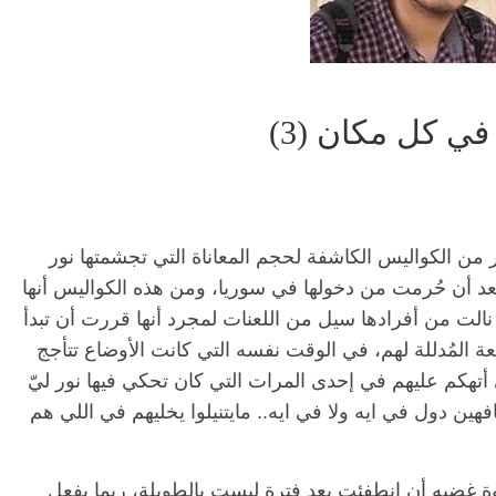
ي كل مكان (3)
 من الكواليس الكاشفة لحجم المعاناة التي تجشمتها نور
 أن حُرمت من دخولها في سوريا، ومن هذه الكواليس أنها
 نالت من أفرادها سيل من اللعنات لمجرد أنها قررت أن تبدأ
يعة المُدللة لهم، في الوقت نفسه التي كانت الأوضاع تتأجج
 أتهكم عليهم في إحدى المرات التي كان تحكي فيها نور ليّ
ين دول في ايه ولا في ايه.. مايتنيلوا يخليهم في اللي هم
ذوة غضبه أن انطفئت بعد فترة ليست بالطويلة، ربما بفعل