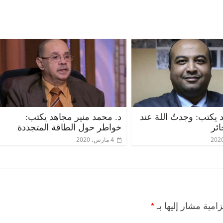
يكتب: وجدتُ اللهَ عند
د. محمد منير مجاهد يكتب:
ئر
خواطر حول الطاقة المتجددة
4 مارس، 2020
زامية مشار إليها بـ
*