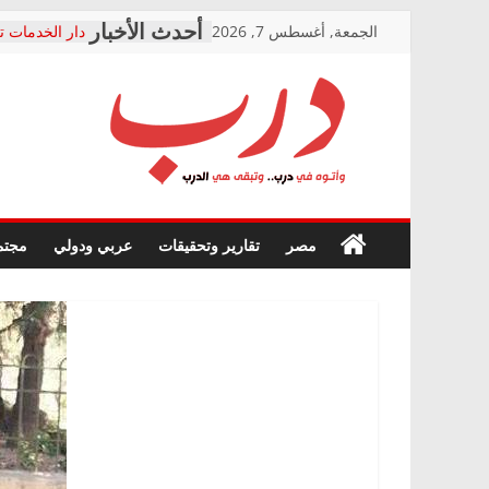
Skip
الجمعة, أغسطس 7, 2026
دار الخدمات ت
to
بعد مؤتمره الص
معاناة أصحاب
content
الشركة المنفذ
فرحات سليمان
درب
أين؟
حزب التحالف 
في الصحة” بال
وأتوه
ودعم المرضى
صور .. اعتماد 
في
مصر
تقارير وتحقيقات
عربي ودولي
مجتم
الوزاري لمدينة
درب..
إنشاء المبنى ا
وتبقى
المجلس القوم
هي
متابعة قضية ا
الدرب
قرينة البراءة 
حق أصيل