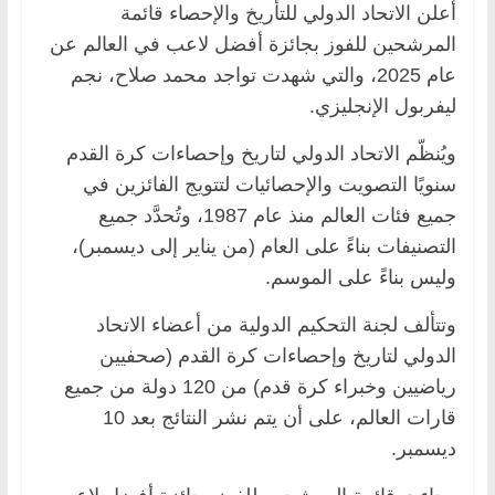
أعلن الاتحاد الدولي للتأريخ والإحصاء قائمة
المرشحين للفوز بجائزة أفضل لاعب في العالم عن
عام 2025، والتي شهدت تواجد محمد صلاح، نجم
ليفربول الإنجليزي.
ويُنظّم الاتحاد الدولي لتاريخ وإحصاءات كرة القدم
سنويًا التصويت والإحصائيات لتتويج الفائزين في
جميع فئات العالم منذ عام 1987، وتُحدَّد جميع
التصنيفات بناءً على العام (من يناير إلى ديسمبر)،
وليس بناءً على الموسم.
وتتألف لجنة التحكيم الدولية من أعضاء الاتحاد
الدولي لتاريخ وإحصاءات كرة القدم (صحفيين
رياضيين وخبراء كرة قدم) من 120 دولة من جميع
قارات العالم، على أن يتم نشر النتائج بعد 10
ديسمبر.