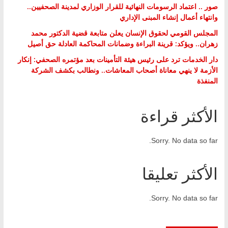
صور .. اعتماد الرسومات النهائية للقرار الوزاري لمدينة الصحفيين..
وانتهاء أعمال إنشاء المبنى الإداري
المجلس القومي لحقوق الإنسان يعلن متابعة قضية الدكتور محمد
زهران.. ويؤكد: قرينة البراءة وضمانات المحاكمة العادلة حق أصيل
دار الخدمات ترد على رئيس هيئة التأمينات بعد مؤتمره الصحفي: إنكار
الأزمة لا ينهي معاناة أصحاب المعاشات.. ونطالب بكشف الشركة
المنفذة
الأكثر قراءة
Sorry. No data so far.
الأكثر تعليقا
Sorry. No data so far.