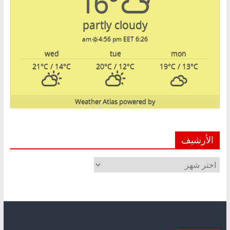
16°
partly cloudy
4:56 pm EET
6:26 am
wed
tue
mon
21
°C
/ 14
°C
20
°C
/ 12
°C
19
°C
/ 13
°C
Weather Atlas
powered by
الأرشيف
الأرشيف