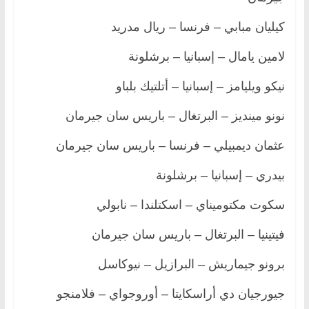
كيليان مبابي – فرنسا – ريال مدريد
لامين يامال – إسبانيا – برشلونة
نيكو ويليامز – إسبانيا – أتلتيك بلباو
نونو مينديز – البرتغال – باريس سان جيرمان
عثمان ديمبيلي – فرنسا – باريس سان جيرمان
بيدري – إسبانيا – برشلونة
سكوت مكتوميناي – اسكتلندا – نابولي
فيتينيا – البرتغال – باريس سان جيرمان
برونو جيماريش – البرازيل – نيوكاسل
جيورجيان دي أراسكايتا – أوروجواي – فلامنجو