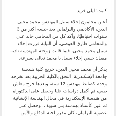
كتبت: ليلى فريد
أعلن محامون إخلاء سبيل المهندس محمد محيي
الدين، الأكاديمي والبرلماني بعد حبسه أكثر من 3
سنوات احتياطيًا، وأكد كل من المحامي خالد علي
والمحامي طارق العوضي، أن النيابة قررت إخلاء
سبيل محمد محيي، فيما قالت زوجته المهندسة نادية
مقبل: حبيبي إخلاء سبيل يا محمد تعالى بسرعة.
يذكر أن محمد محيي الدين، خريج كلية هندسة
جامعة الإسكندرية، التحق بالكلية الحربية بعد تخرجه
وخدم كضابط مهندس 12 سنة، وبعدها خرج معاش
طبي، ثم أكمل دراسات عليا وحصل على الدكتوراة
من هندسة الإسكندرية في مجال الهندسة الإنشائية
ثم عين كأستاذ بهندسة بني سويف، وحصل على
عضوية البرلمان، كان مقرر لجنة الدفاع والأمن