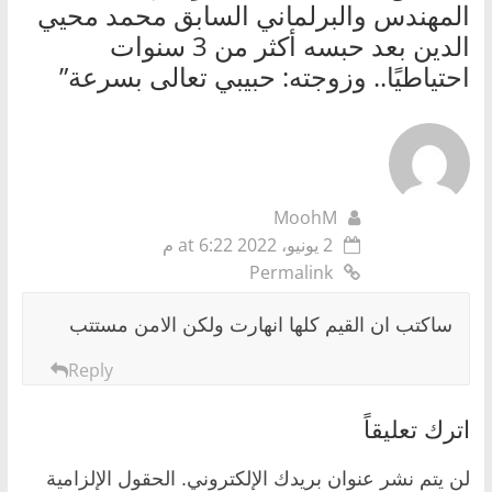
المهندس والبرلماني السابق محمد محيي
الدين بعد حبسه أكثر من 3 سنوات
احتياطيًا.. وزوجته: حبيبي تعالى بسرعة
”
MoohM
2 يونيو، 2022 at 6:22 م
Permalink
ساكتب ان القيم كلها انهارت ولكن الامن مستتب
Reply
اترك تعليقاً
لن يتم نشر عنوان بريدك الإلكتروني.
الحقول الإلزامية