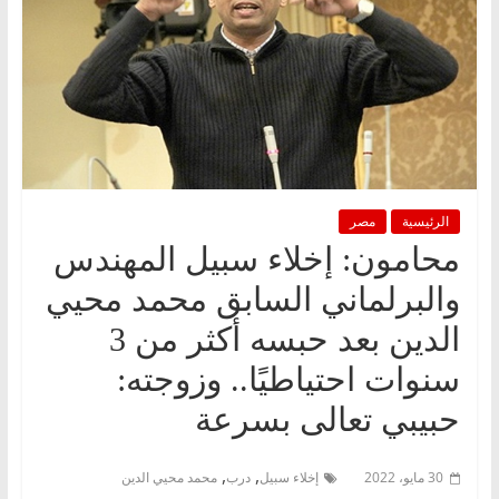
الرئيسية
مصر
محامون: إخلاء سبيل المهندس
والبرلماني السابق محمد محيي
الدين بعد حبسه أكثر من 3
سنوات احتياطيًا.. وزوجته:
حبيبي تعالى بسرعة
,
,
30 مايو، 2022
إخلاء سبيل
درب
محمد محيي الدين