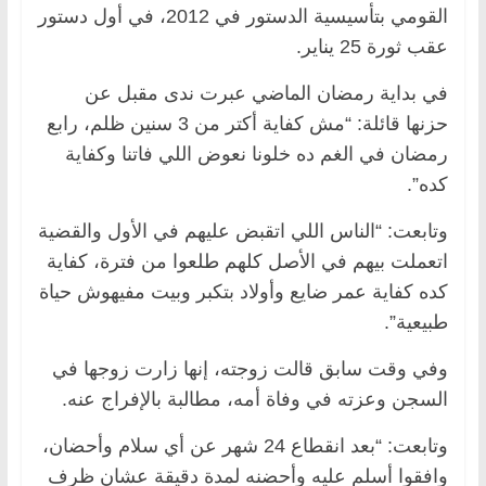
القومي بتأسيسية الدستور في 2012، في أول دستور
عقب ثورة 25 يناير.
في بداية رمضان الماضي عبرت ندى مقبل عن
حزنها قائلة: “مش كفاية أكتر من 3 سنين ظلم، رابع
رمضان في الغم ده خلونا نعوض اللي فاتنا وكفاية
كده”.
وتابعت: “الناس اللي اتقبض عليهم في الأول والقضية
اتعملت بيهم في الأصل كلهم طلعوا من فترة، كفاية
كده كفاية عمر ضايع وأولاد بتكبر وبيت مفيهوش حياة
طبيعية”.
وفي وقت سابق قالت زوجته، إنها زارت زوجها في
السجن وعزته في وفاة أمه، مطالبة بالإفراج عنه.
وتابعت: “بعد انقطاع 24 شهر عن أي سلام وأحضان،
وافقوا أسلم عليه وأحضنه لمدة دقيقة عشان ظرف