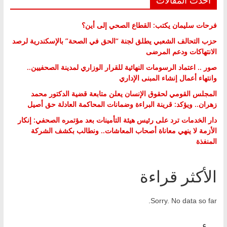
فرحات سليمان يكتب: القطاع الصحي إلى أين؟
حزب التحالف الشعبي يطلق لجنة “الحق في الصحة” بالإسكندرية لرصد
الانتهاكات ودعم المرضى
صور .. اعتماد الرسومات النهائية للقرار الوزاري لمدينة الصحفيين..
وانتهاء أعمال إنشاء المبنى الإداري
المجلس القومي لحقوق الإنسان يعلن متابعة قضية الدكتور محمد
زهران.. ويؤكد: قرينة البراءة وضمانات المحاكمة العادلة حق أصيل
دار الخدمات ترد على رئيس هيئة التأمينات بعد مؤتمره الصحفي: إنكار
الأزمة لا ينهي معاناة أصحاب المعاشات.. ونطالب بكشف الشركة
المنفذة
الأكثر قراءة
Sorry. No data so far.