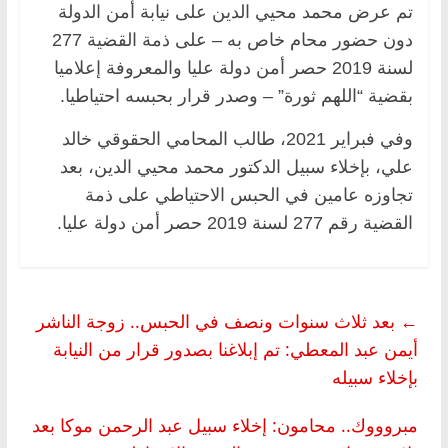
تم عرض محمد محيي الدين على نيابة أمن الدولة
دون حضور محام خاص به – على ذمة القضية 277
لسنة 2019 حصر أمن دولة عليا والمعروفة إعلاميا
بقضية “اللهم ثورة” – وصدر قرار بحبسه احتياطيا.
وفي فبراير 2021، طالب المحامي الحقوقي خالد
علي، بإخلاء سبيل الدكتور محمد محيي الدين، بعد
تجاوزه عامين في الحبس الاحتياطي على ذمة
القضية رقم 277 لسنة 2019 حصر أمن دولة عليا.
←
بعد ثلاث سنوات ونصف في الحبس.. زوجة الناشر
أيمن عبد المعطي: تم إبلاغنا بصدور قرار من النيابة
بإخلاء سبيله
مبروووك.. محامون: إخلاء سبيل عبد الرحمن موكا بعد