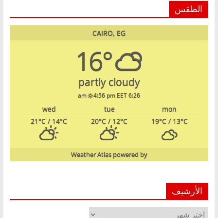
الطقس
CAIRO, EG
16°
partly cloudy
4:56 pm EET
6:26 am
wed
tue
mon
21
°C
/ 14
°C
20
°C
/ 12
°C
19
°C
/ 13
°C
Weather Atlas
powered by
الأرشيف
الأرشيف