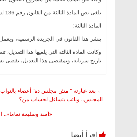
يلغى نص المادة الثالثة من القانون رقم 136 لسنة 2014 المشار إليه.
المادة الثالثة:
ينشر هذا القانون في الجريدة الرسمية، ويعمل به
وكانت المادة الثالثة التى يلغيها هذا التعديل،
تاريخ سريانه، وبمقتضى هذا التعديل، يقضى ب
←
بعد عبارته ” مش مجلس ده” أعضاء بالنواب ي
المجلس.. ونائب يتساءل لحساب من؟
«آمنة وسليمة تماما»..