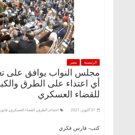
الرئيسية
مصر
مجلس النواب يوافق على تعد
أي اعتداء على الطرق والكبا
للقضاء العسكري
,
,
,
31 أكتوبر، 2021
اعتداء
الطرق
القضاء العسكري
قانون
كتب- فارس فكري