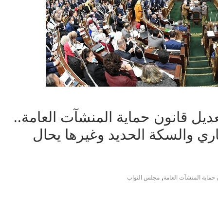
يل قانون حماية المنشآت العامة..
ري والسكة الحديد وغيرها يحال
,
 حماية المنشآت العامة
مجلس النواب