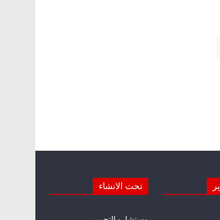
ير
تحت الانشاء
مستشارو التحرير