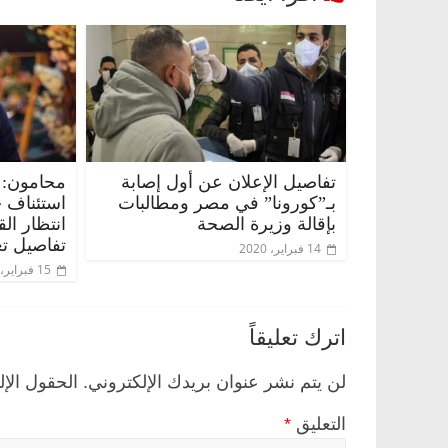
تفاصيل الإعلان عن أول إصابة
محامون: 
بـ”كورونا” في مصر ومطالبات
استئناف 
بإقالة وزيرة الصحة
انتظار ال
تفاصيل تع
14 فبراير، 2020
15 فبراير، 2020
اترك تعليقاً
لن يتم نشر عنوان بريدك الإلكتروني.
الحقول الإل
التعليق
*