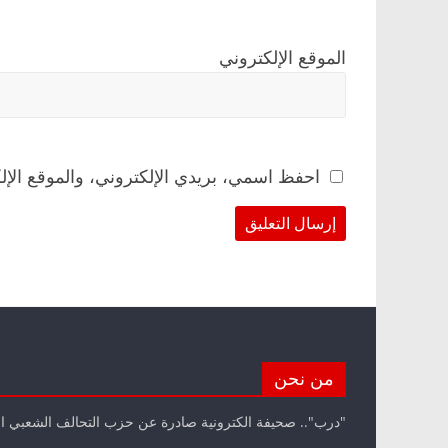
الموقع الإلكتروني
احفظ اسمي، بريدي الإلكتروني، والموقع الإل
من نحن
"درب".. صحيفة الكترونية صادرة عن حزب التحالف الشعبي ا