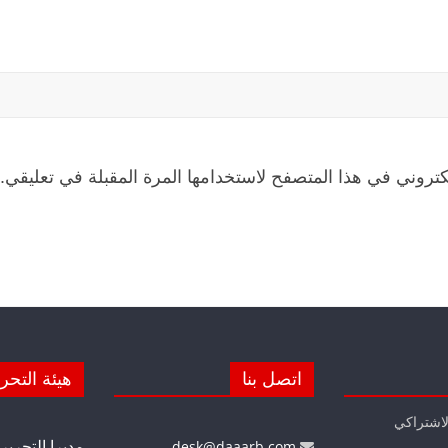
كتروني في هذا المتصفح لاستخدامها المرة المقبلة في تعليقي.
اتصل بنا
هيئة التحر
لاشتراكي
مديرا التحرير
desk@daaarb.com