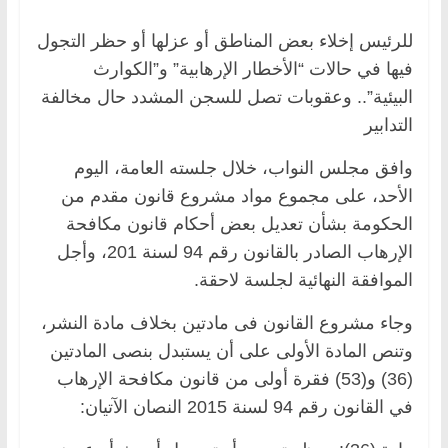
للرئيس إخلاء بعض المناطق أو عزلها أو حظر التجول
فيها في حالات “الأخطار الإرهابية” و”الكوارث
البيئية”.. وعقوبات تصل للسجن المشدد حال مخالفة
التدابير
وافق مجلس النواب، خلال جلسته العامة، اليوم
الأحد، على مجموع مواد مشروع قانون مقدم من
الحكومة بشأن تعديل بعض أحكام قانون مكافحة
الإرهاب الصادر بالقانون رقم 94 لسنة 201، وأجل
الموافقة النهائية لجلسة لاحقة.
وجاء مشروع القانون فى مادتين بخلاف مادة النشر،
وتنص المادة الأولى على أن يستبدل بنصى المادتين
(36) و(53) فقرة أولى من قانون مكافحة الإرهاب
في القانون رقم 94 لسنة 2015 النصان الآتيان: