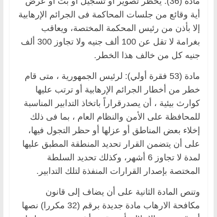
مادة (36): يحظر تصوير أو تسجيل أو بث أو عرض
أية وقائع من جلسات المحاكمة فى الجرائم الإرهابية
إلا بأذن من رئيس المحكمة المختصة، ويعاقب
بغرامة لا تقل عن 100 ألف جنيه ولا تجاوز 300 ألف
جنيه كل من خالف هذا الخطر.
مادة (53 فقرة أولي): لرئيس الجمهورية ، متى قام
خطر من أخطار الجرائم الإرهابية أو ترتب عليها
كوارث بيئية ، أن يصدرقراراً باتخاذ التدابير المناسبة
للمحافظة على الأمن والنظام العام ، بما فى ذلك
إخلاء بعض المناطق أو عزلها أو حظر التجول فيها،
على أن يتضمن القرار تحديد المنطقة المطبق عليها
لمدة لا تجاوز 6 أشهر، وكذلك تحديد السلطة
المختصة بإصدار القرارات المنفذة لتلك التدابير.
وتنص المادة الثانية على أن يضاف إلى قانون
مكافحة الارهاب مادة جديدة برقم (32 مكررا) نصها