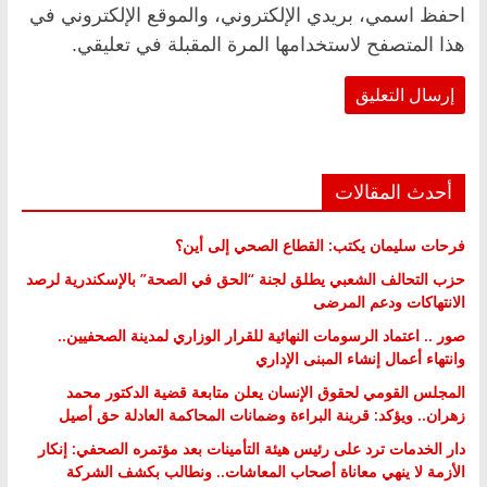
احفظ اسمي، بريدي الإلكتروني، والموقع الإلكتروني في
هذا المتصفح لاستخدامها المرة المقبلة في تعليقي.
أحدث المقالات
فرحات سليمان يكتب: القطاع الصحي إلى أين؟
حزب التحالف الشعبي يطلق لجنة “الحق في الصحة” بالإسكندرية لرصد
الانتهاكات ودعم المرضى
صور .. اعتماد الرسومات النهائية للقرار الوزاري لمدينة الصحفيين..
وانتهاء أعمال إنشاء المبنى الإداري
المجلس القومي لحقوق الإنسان يعلن متابعة قضية الدكتور محمد
زهران.. ويؤكد: قرينة البراءة وضمانات المحاكمة العادلة حق أصيل
دار الخدمات ترد على رئيس هيئة التأمينات بعد مؤتمره الصحفي: إنكار
الأزمة لا ينهي معاناة أصحاب المعاشات.. ونطالب بكشف الشركة