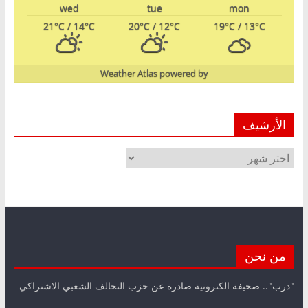
wed
tue
mon
21
°C
/ 14
°C
20
°C
/ 12
°C
19
°C
/ 13
°C
Weather Atlas
powered by
الأرشيف
الأرشيف
من نحن
"درب".. صحيفة الكترونية صادرة عن حزب التحالف الشعبي الاشتراكي