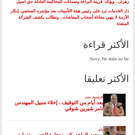
زهران.. ويؤكد: قرينة البراءة وضمانات المحاكمة العادلة حق أصيل
دار الخدمات ترد على رئيس هيئة التأمينات بعد مؤتمره الصحفي: إنكار
الأزمة لا ينهي معاناة أصحاب المعاشات.. ونطالب بكشف الشركة
المنفذة
الأكثر قراءة
Sorry. No data so far.
الأكثر تعليقا