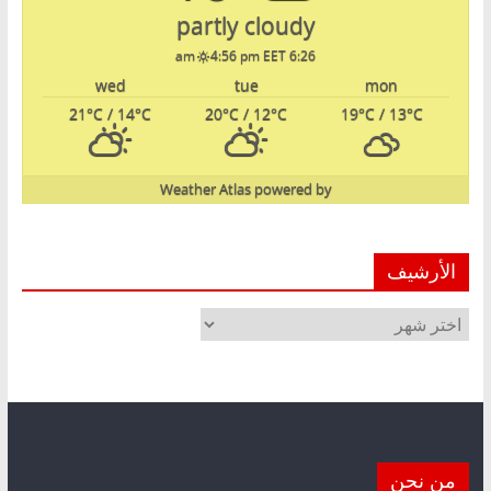
partly cloudy
4:56 pm EET
6:26 am
wed
tue
mon
21
°C
/ 14
°C
20
°C
/ 12
°C
19
°C
/ 13
°C
Weather Atlas
powered by
الأرشيف
الأرشيف
من نحن