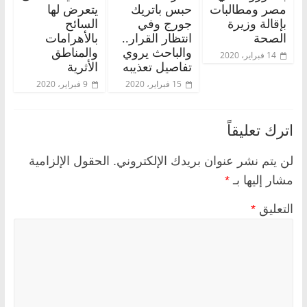
مصر ومطالبات
حبس باتريك
يتعرض لها
بإقالة وزيرة
جورج وفي
السائح
الصحة
انتظار القرار..
بالأهرامات
والباحث يروي
والمناطق
14 فبراير، 2020
تفاصيل تعذيبه
الأثرية
15 فبراير، 2020
9 فبراير، 2020
اترك تعليقاً
لن يتم نشر عنوان بريدك الإلكتروني.
الحقول الإلزامية
مشار إليها بـ
*
التعليق
*