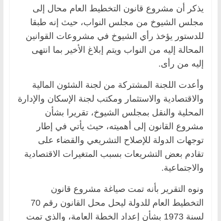
يذكر أن مشروع قانون التخطيط العام محال إلى
مجلس الشيوخ من مجلس النواب، حيث إنه طبقا
للدستور يؤخذ رأي الشيوخ في مشروعات القوانين
المحالة إليه من النواب ويتم إبلاغ الأخير بما انتهى
إليه من رأى.
وأعدت اللجنة المشتركة من لجنة الشئون المالية
والاقتصادية والاستثمار ومكتب لجنة الإسكان والإدارة
المحلية والنقل بمجلس الشيوخ، تقريرا بشأن
مشروع القانون إلى أهميته، حيث يأتي في إطار
توجهات الدولة للإصلاح التشريعي والقضاء على
تقادم بعض التشريعات بسبب المتغيرات الاقتصادية
والاجتماعية.
ونوه التقرير بأنه تمت صياغة مشروع قانون
التخطيط العام للدولة ليحل محل القانون رقم 70
لسنة 1973 بشأن إعداد الخطة العامة، والذي تمت