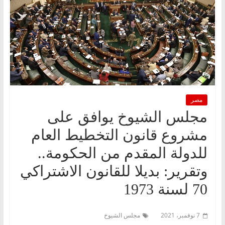
مصر
مجلس الشيوخ يوافق على
مشروع قانون التخطيط العام
للدولة المقدم من الحكومة..
وتقرير: بديلا للقانون الاشتراكي
70 لسنة 1973
7 نوفمبر، 2021
مجلس الشيوخ