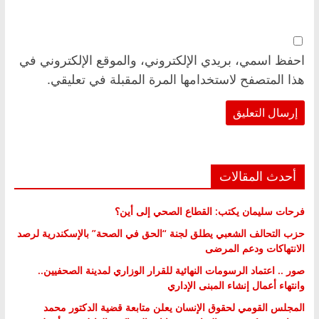
احفظ اسمي، بريدي الإلكتروني، والموقع الإلكتروني في
هذا المتصفح لاستخدامها المرة المقبلة في تعليقي.
أحدث المقالات
فرحات سليمان يكتب: القطاع الصحي إلى أين؟
حزب التحالف الشعبي يطلق لجنة “الحق في الصحة” بالإسكندرية لرصد
الانتهاكات ودعم المرضى
صور .. اعتماد الرسومات النهائية للقرار الوزاري لمدينة الصحفيين..
وانتهاء أعمال إنشاء المبنى الإداري
المجلس القومي لحقوق الإنسان يعلن متابعة قضية الدكتور محمد