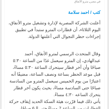
,
في مصر
مترو الأنفاق
كتب / احمد سلامة
أعلنت الشركة المصرية لإدارة وتشغيل مترو الأنفاق،
اليوم الثلاثاء، أن قطارات المترو ستبدأ في تطبيق
إجراءات حظر التجوال التي أعلنتها الدولة.
وقال المتحدث الرسمي لمترو الأنفاق، أحمد
عبدالهادي، إن المترو سيعمل غدًا من الساعة ٥:٣٠
صباحًا وأن آخر قطار سيتحرك الساعة ٥:٣٠ مساءً،
قبل موعد الحظر بساعة ونصف الساعة، مضيفًا أنه
اعتبارًا من يوم الخميس سيعمل المترو من السادسة
صباحًا حتى السادسة مساءً، بحيث يكون آخر قطار
يتحرك الساعه ٤:٣٠ مساءً.
يأتي ذلك فيما قرّرت هيئة السكة الحديد إيقاف حركة
القطارات من الساعة 7 مساءً حتى الـ6 صباحًا،