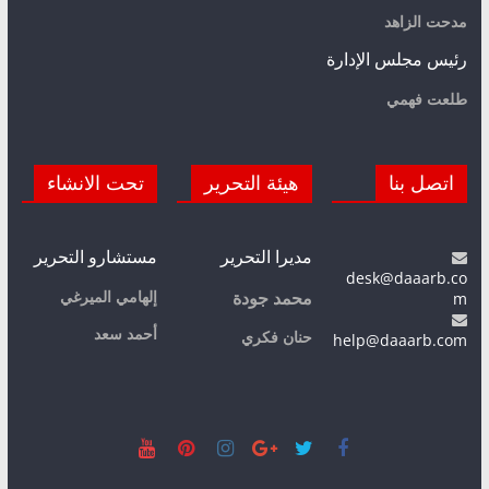
مدحت الزاهد
رئيس مجلس الإدارة
طلعت فهمي
اتصل بنا
هيئة التحرير
تحت الانشاء
مديرا التحرير
مستشارو التحرير
desk@daaarb.co
m
إلهامي الميرغي
محمد جودة
أحمد سعد
حنان فكري
help@daaarb.com