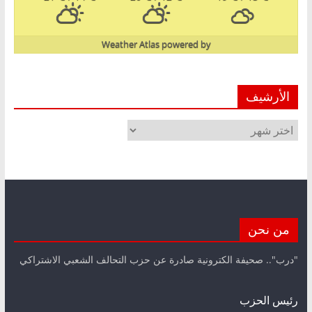
Weather Atlas
powered by
الأرشيف
الأرشيف
من نحن
"درب".. صحيفة الكترونية صادرة عن حزب التحالف الشعبي الاشتراكي
رئيس الحزب