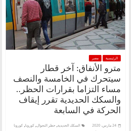
الرئيسية
مصر
مترو الأنفاق: آخر قطار
سيتحرك في الخامسة والنصف
مساء التزاما بقرارات الحظر..
والسكك الحديدية تقرر إيقاف
الحركة في السابعة
,
,
,
24 مارس، 2020
السكك الحديدية
حظر التجوال
كورونا
كورونا