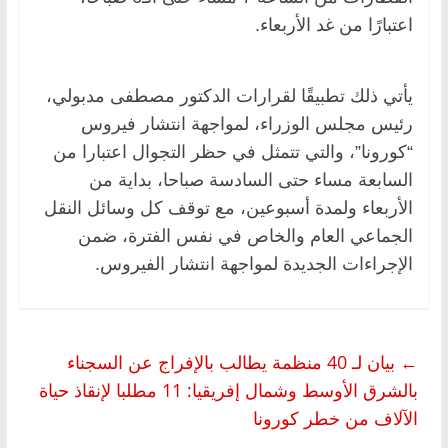
اعتبارًا من غد الأربعاء.
يأتي ذلك تطبيقًا لقرارات الدكتور مصطفى مدبولي،
رئيس مجلس الوزراء، لمواجهة انتشار فيروس
“كورونا”، والتي تتمثل في حظر التجوال اعتبارا من
السابعة مساء حتى السادسة صباحا، بداية من
الأربعاء ولمدة أسبوعين، مع توقف كل وسائل النقل
الجماعي العام والخاص في نفس الفترة، ضمن
الإجراءات الجديدة لمواجهة انتشار الفيروس.
←
بيان لـ 40 منظمة يطالب بالإفراج عن السجناء
بالشرق الأوسط وشمال إفريقيا: 11 مطلبا لإنقاذ حياة
الآلاف من خطر كورونا