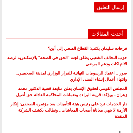
أحدث المقالات
فرحات سليمان يكتب: القطاع الصحي إلى أين؟
حزب التحالف الشعبي يطلق لجنة “الحق في الصحة” بالإسكندرية لرصد
الانتهاكات ودعم المرضى
صور .. اعتماد الرسومات النهائية للقرار الوزاري لمدينة الصحفيين..
وانتهاء أعمال إنشاء المبنى الإداري
المجلس القومي لحقوق الإنسان يعلن متابعة قضية الدكتور محمد
زهران.. ويؤكد: قرينة البراءة وضمانات المحاكمة العادلة حق أصيل
دار الخدمات ترد على رئيس هيئة التأمينات بعد مؤتمره الصحفي: إنكار
الأزمة لا ينهي معاناة أصحاب المعاشات.. ونطالب بكشف الشركة
المنفذة