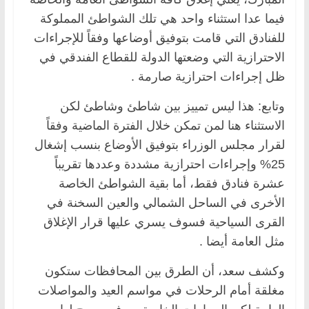
فيما عدا استثناء واحد هي تلك الشواطئ المملوكة
للفنادق التي قامت بتوفيق أوضاعها وفقاً للإجراءات
الاحترازية التي وضعتها الدولة للقطاع الفندقي في
ظل إجراءات احترازية صارمة .
وتابع: هذا ليس تمييز بين شاطئ وشاطئ لكن
الاستثناء هنا لمن تمكن خلال الفترة الماضية وفقاً
لقرار مجلس الوزراء بتوفيق الأوضاع بنسب إشغال
25% وإجراءات احترازية مشددة وعددها تقريباً
عشرة فنادق فقط، أما بقية الشواطئ الخاصة
الأخرى في الساحل الشمالي والعين السخنة في
القرى السياحية فسوف يسري عليها قرار الإغلاق
مثل العامة أيضا .
وكشف سعد، أن الطرق بين المحافظات ستكون
مغلقة أمام الرحلات في مواسم العيد والمواصلات