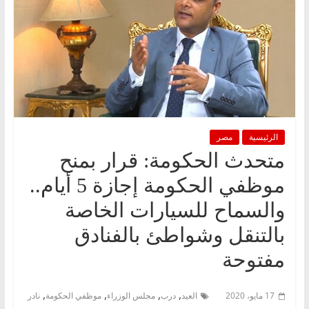
الرئيسية
مصر
متحدث الحكومة: قرار بمنح
موظفي الحكومة إجازة 5 أيام..
والسماح للسيارات الخاصة
بالتنقل وشواطئ بالفنادق
مفتوحة
,
,
,
,
17 مايو، 2020
العيد
درب
مجلس الوزراء
موظفي الحكومة
نادر