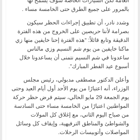
العامة لكن السيارات الخاصة سوف يسمح لها
بالمرور على جميع الطرق حتى الخامسة مساء .
وشدد نادر، أن تطبيق إجراءات الحظر سيكون
بصرامة لأننا حريصين على الخروج من هذه الفترة
الدقيقة وتابع قائلاً: “هذه الفترة إحنا خايفين منها زي
ماكنا خايفين من يوم شم النسيم وزي مالناس
ساعدونا في شم النسيم نتمنى أن يساعدونا خلال
أسبوع عيد الفطر المبارك”.
وأعلن الدكتور مصطفى مدبولي، رئيس مجلس
الوزراء، أنه اعتبارًا من يوم الأحد أول أيام العيد وحتى
يوم الجمعة 29 مايو الحالي، سيتم فرض حظر حركة
المواطنين اعتبارًا من الخامسة مساء حتى السادسة
من صباح اليوم الثاني، مع إغلاق كل المولات
والشواطئ والمناطق الترفيهية، وإيقاف كل وسائل
المواصلات وأتوبيسات الرحلات.