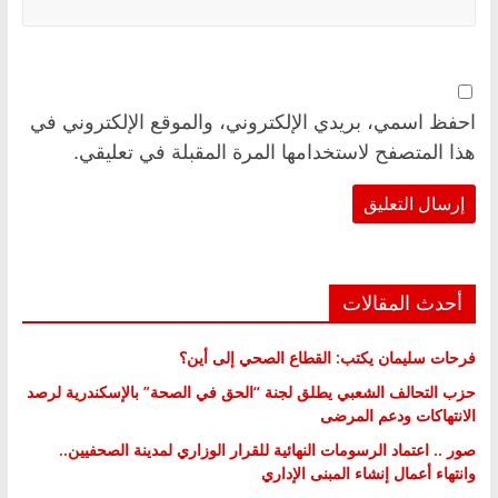
احفظ اسمي، بريدي الإلكتروني، والموقع الإلكتروني في
هذا المتصفح لاستخدامها المرة المقبلة في تعليقي.
أحدث المقالات
فرحات سليمان يكتب: القطاع الصحي إلى أين؟
حزب التحالف الشعبي يطلق لجنة “الحق في الصحة” بالإسكندرية لرصد
الانتهاكات ودعم المرضى
صور .. اعتماد الرسومات النهائية للقرار الوزاري لمدينة الصحفيين..
وانتهاء أعمال إنشاء المبنى الإداري