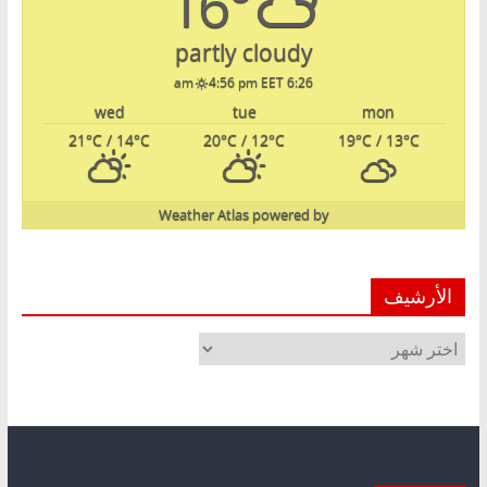
16°
partly cloudy
4:56 pm EET
6:26 am
wed
tue
mon
21
°C
/ 14
°C
20
°C
/ 12
°C
19
°C
/ 13
°C
Weather Atlas
powered by
الأرشيف
الأرشيف