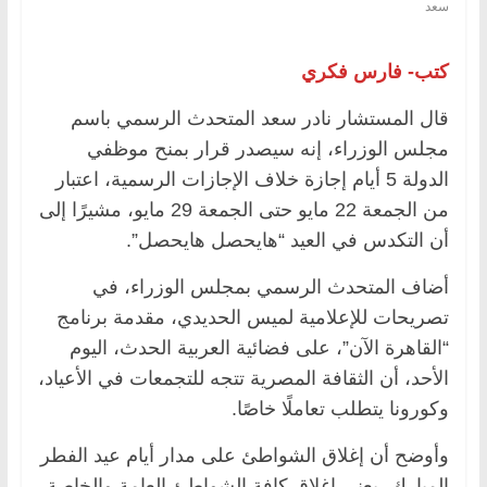
سعد
كتب- فارس فكري
قال المستشار نادر سعد المتحدث الرسمي باسم
مجلس الوزراء، إنه سيصدر قرار بمنح موظفي
الدولة 5 أيام إجازة خلاف الإجازات الرسمية، اعتبار
من الجمعة 22 مايو حتى الجمعة 29 مايو، مشيرًا إلى
أن التكدس في العيد “هايحصل هايحصل”.
أضاف المتحدث الرسمي بمجلس الوزراء، في
تصريحات للإعلامية لميس الحديدي، مقدمة برنامج
“القاهرة الآن”، على فضائية العربية الحدث، اليوم
الأحد، أن الثقافة المصرية تتجه للتجمعات في الأعياد،
وكورونا يتطلب تعاملًا خاصًا.
وأوضح أن إغلاق الشواطئ على مدار أيام عيد الفطر
المبارك، يعني إغلاق كافة الشواطئ العامة والخاصة