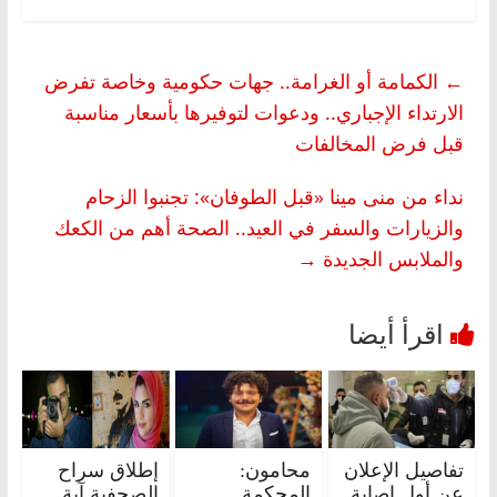
←
الكمامة أو الغرامة.. جهات حكومية وخاصة تفرض
الارتداء الإجباري.. ودعوات لتوفيرها بأسعار مناسبة
قبل فرض المخالفات
نداء من منى مينا «قبل الطوفان»: تجنبوا الزحام
والزيارات والسفر في العيد.. الصحة أهم من الكعك
والملابس الجديدة
→
تفاصيل الإعلان
محامون:
إطلاق سراح
عن أول إصابة
المحكمة
الصحفية آية