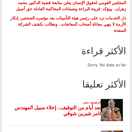
المجلس القومي لحقوق الإنسان يعلن متابعة قضية الدكتور محمد
زهران.. ويؤكد: قرينة البراءة وضمانات المحاكمة العادلة حق أصيل
دار الخدمات ترد على رئيس هيئة التأمينات بعد مؤتمره الصحفي: إنكار
الأزمة لا ينهي معاناة أصحاب المعاشات.. ونطالب بكشف الشركة
المنفذة
الأكثر قراءة
Sorry. No data so far.
الأكثر تعليقا