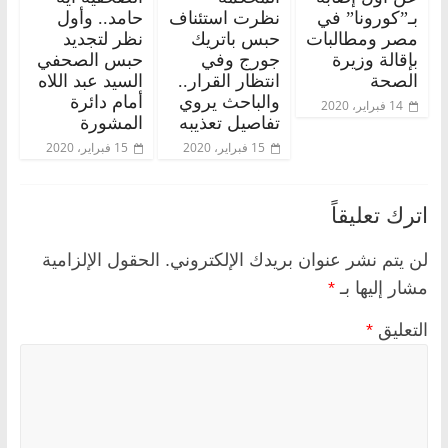
بـ”كورونا” في
نظرت استئناف
حامد.. وأول
مصر ومطالبات
حبس باتريك
نظر لتجديد
بإقالة وزيرة
جورج وفي
حبس الصحفي
الصحة
انتظار القرار..
السيد عبد اللاه
والباحث يروي
أمام دائرة
14 فبراير، 2020
تفاصيل تعذيبه
المشورة
15 فبراير، 2020
15 فبراير، 2020
اترك تعليقاً
لن يتم نشر عنوان بريدك الإلكتروني.
الحقول الإلزامية
مشار إليها بـ
*
التعليق
*