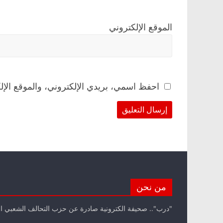
الموقع الإلكتروني
احفظ اسمي، بريدي الإلكتروني، والموقع الإل
من نحن
"درب".. صحيفة الكترونية صادرة عن حزب التحالف الشعبي ا