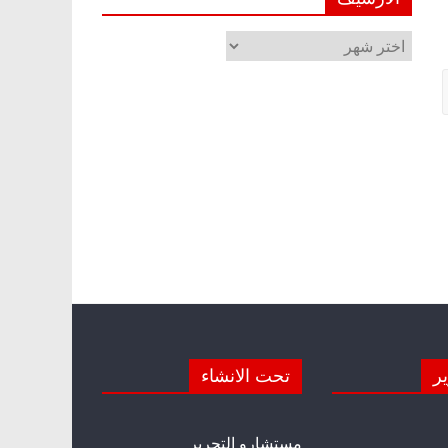
الأرشيف
ير
تحت الانشاء
مستشارو التحرير