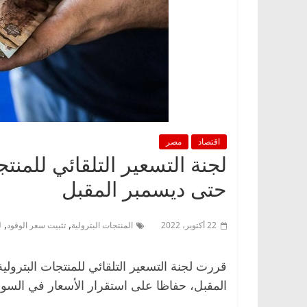
اقتصاد
مصر
لجنة التسعير التلقائي للمنت
حتى ديسمبر المقبل
,
,
22 أكتوبر، 2022
المنتجات البترولية
تثبيت سعر الوقود
ل
قررت لجنة التسعير التلقائي للمنتجات البترولية
المقبل، حفاظا على استقرار الأسعار في السو