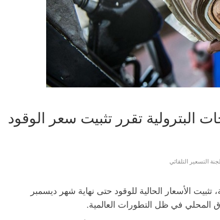
جات البترولية تقرر تثبيت سعر الوقود
جنة التسعير التلقائي
، تثبيت الأسعار الحالية للوقود حتى نهاية شهر ديسمبر
ق المحلي في ظل التطورات العالمية.