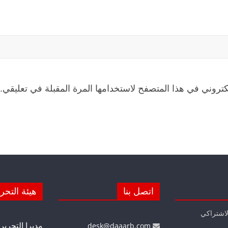
كتروني في هذا المتصفح لاستخدامها المرة المقبلة في تعليقي.
اتصل بنا
هيئة التحر
لاشتراكي
مديرا التحرير
desk@daaarb.com