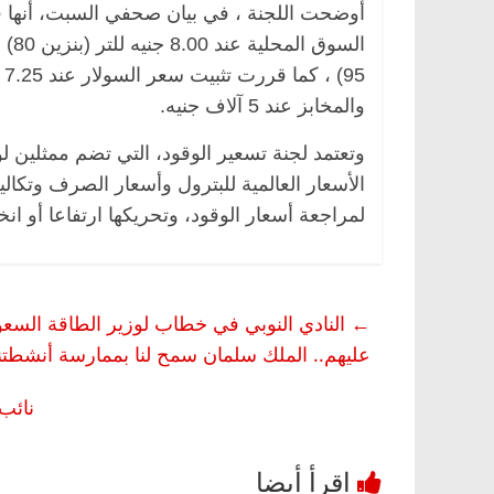
أوضحت اللجنة ، في بيان صحفي السبت، أنها قرر
5
والمخابز عند 5 آلاف جنيه.
وتعتمد لجنة تسعير الوقود، التي تضم ممثلين ل
الأسعار العالمية للبترول وأسعار الصرف وتكال
لمراجعة أسعار الوقود، وتحريكها ارتفاعا أو انخفاضا بنسبة 0
←
عليهم.. الملك سلمان سمح لنا بممارسة أنشطتنا
نائب