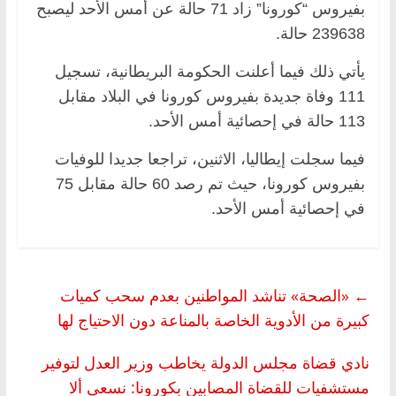
بفيروس “كورونا” زاد 71 حالة عن أمس الأحد ليصبح
239638 حالة.
يأتي ذلك فيما أعلنت الحكومة البريطانية، تسجيل
111 وفاة جديدة بفيروس كورونا في البلاد مقابل
113 حالة في إحصائية أمس الأحد.
فيما سجلت إيطاليا، الاثنين، تراجعا جديدا للوفيات
بفيروس كورونا، حيث تم رصد 60 حالة مقابل 75
في إحصائية أمس الأحد.
←
«الصحة» تناشد المواطنين بعدم سحب كميات
كبيرة من الأدوية الخاصة بالمناعة دون الاحتياج لها
نادي قضاة مجلس الدولة يخاطب وزير العدل لتوفير
مستشفيات للقضاة المصابين بكورونا: نسعى ألا