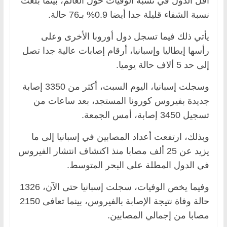
أقل الدول في نسبة الوفيات حول العالم، بينما بلغت
نسبة الشفاء قليلة جدا أيضا 0.9% بـ76 حالة.
يأتي ذلك فيما تسجل دول أوروبا الأخرى وعلى
رأسها إيطاليا وإسبانيا، أرقام إصابات عالية جدا تصل
إلى حد 5 ألاف حالة يوميا.
وسجلت إسبانيا، اليوم السبت، أكثر من 3350 إصابة
جديدة بفيروس كورونا المستجد، بعد ساعات من
تسجيل 3450 إصابة، أمس الجمعة.
وبذلك، ارتفعت أعداد المصابين في إسبانيا إلى ما
يزيد عن 25 ألف مصابا منذ اكتشاف انتشار الفيروس
في الدول المطلة على البحر المتوسط.
وفيما يخص الوفيات، سجلت إسبانيا حتى الآن، 1326
حالة وفاة نتيجة الإصابة بالفيروس، بينما تعافى 2150
مصابا من إجمالي المصابين.