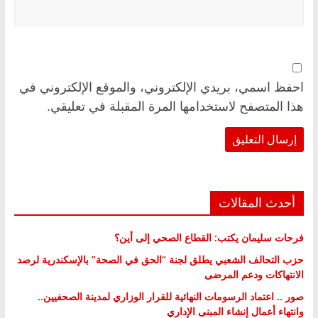
احفظ اسمي، بريدي الإلكتروني، والموقع الإلكتروني في
هذا المتصفح لاستخدامها المرة المقبلة في تعليقي.
أحدث المقالات
فرحات سليمان يكتب: القطاع الصحي إلى أين؟
حزب التحالف الشعبي يطلق لجنة “الحق في الصحة” بالإسكندرية لرصد
الانتهاكات ودعم المرضى
صور .. اعتماد الرسومات النهائية للقرار الوزاري لمدينة الصحفيين..
وانتهاء أعمال إنشاء المبنى الإداري