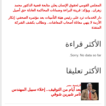
المجلس القومي لحقوق الإنسان يعلن متابعة قضية الدكتور محمد
زهران.. ويؤكد: قرينة البراءة وضمانات المحاكمة العادلة حق أصيل
دار الخدمات ترد على رئيس هيئة التأمينات بعد مؤتمره الصحفي: إنكار
الأزمة لا ينهي معاناة أصحاب المعاشات.. ونطالب بكشف الشركة
المنفذة
الأكثر قراءة
Sorry. No data so far.
الأكثر تعليقا