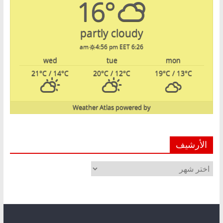
16°
partly cloudy
4:56 pm EET
6:26 am
wed
tue
mon
21
°C
/ 14
°C
20
°C
/ 12
°C
19
°C
/ 13
°C
Weather Atlas
powered by
الأرشيف
الأرشيف