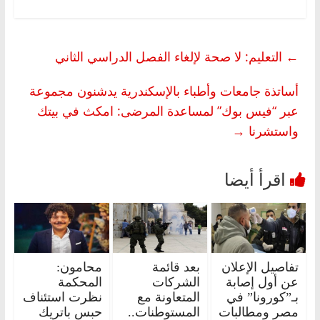
←
التعليم: لا صحة لإلغاء الفصل الدراسي الثاني
أساتذة جامعات وأطباء بالإسكندرية يدشنون مجموعة
عبر “فيس بوك” لمساعدة المرضى: امكث في بيتك
واستشرنا
→
تفاصيل الإعلان
بعد قائمة
محامون:
عن أول إصابة
الشركات
المحكمة
بـ”كورونا” في
المتعاونة مع
نظرت استئناف
مصر ومطالبات
المستوطنات..
حبس باتريك