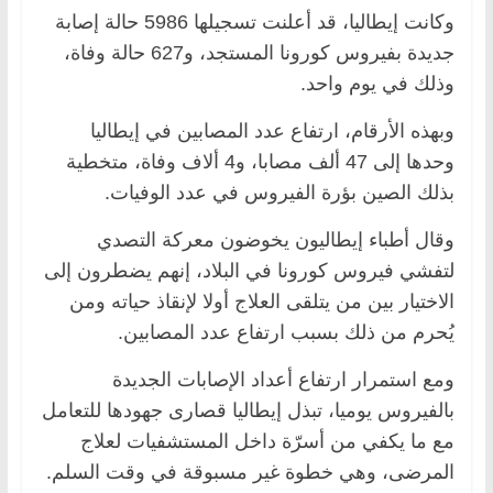
وكانت إيطاليا، قد أعلنت تسجيلها 5986 حالة إصابة
جديدة بفيروس كورونا المستجد، و627 حالة وفاة،
وذلك في يوم واحد.
وبهذه الأرقام، ارتفاع عدد المصابين في إيطاليا
وحدها إلى 47 ألف مصابا، و4 ألاف وفاة، متخطية
بذلك الصين بؤرة الفيروس في عدد الوفيات.
وقال أطباء إيطاليون يخوضون معركة التصدي
لتفشي فيروس كورونا في البلاد، إنهم يضطرون إلى
الاختيار بين من يتلقى العلاج أولا لإنقاذ حياته ومن
يُحرم من ذلك بسبب ارتفاع عدد المصابين.
ومع استمرار ارتفاع أعداد الإصابات الجديدة
بالفيروس يوميا، تبذل إيطاليا قصارى جهودها للتعامل
مع ما يكفي من أسرّة داخل المستشفيات لعلاج
المرضى، وهي خطوة غير مسبوقة في وقت السلم.