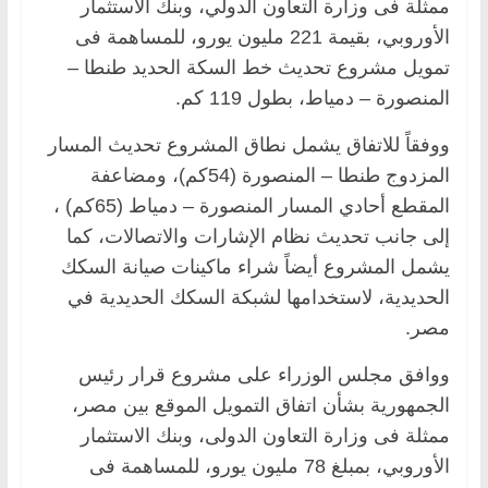
ممثلة فى وزارة التعاون الدولي، وبنك الاستثمار
الأوروبي، بقيمة 221 مليون يورو، ‏للمساهمة فى
تمويل مشروع تحديث خط السكة الحديد طنطا –
المنصورة – دمياط، بطول 119 كم.‏
ووفقاً للاتفاق يشمل نطاق المشروع تحديث المسار
المزدوج طنطا – المنصورة (54كم)، ومضاعفة
‏المقطع أحادي المسار المنصورة – دمياط (65كم) ،
إلى جانب تحديث نظام الإشارات والاتصالات، ‏كما
يشمل المشروع أيضاً شراء ماكينات صيانة السكك
الحديدية، لاستخدامها لشبكة السكك الحديدية في
‏مصر.‏
‏ووافق مجلس الوزراء على مشروع قرار رئيس
الجمهورية بشأن اتفاق التمويل الموقع بين ‏مصر،
ممثلة فى وزارة التعاون الدولى، وبنك الاستثمار
الأوروبي، بمبلغ 78 مليون يورو، ‏للمساهمة فى