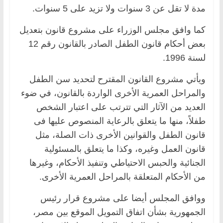
‏مدة لا تقل عن 3 سنوات ولا تزيد على 5 سنوات.‏
‏كما وافق مجلس الوزراء على مشروع قانون بتعديل
بعض أحكام قانون الطفل الصادر بالقانون رقم 12
‏لسنة 1996.‏
ويأتي مشروع القانون المقترح لتحديد سن الطفل
والمراحل العمرية الأخرى الواردة بالقانون، في ‏ضوء
العديد من الآثار التي تترتب على اعتبار الشخص
طفلاً، منها ما يتعلق بالرعاية المنصوص ‏عليها فى
قانون الطفل والقوانين الأخرى ذات الصلة، مثل
قانون العمل وغيره، وكذا ما يتعلق ‏بالمسئولية
الجنائية والحبس الاحتياطي وتنفيذ الأحكام، وغيرها
من الأحكام المتعلقة بالمراحل العمرية ‏الأخرى.‏
‏ووافق المجلس أيضا على مشروع قرار رئيس
الجمهورية بشأن اتفاق التمويل الموقع بين ‏مصر،