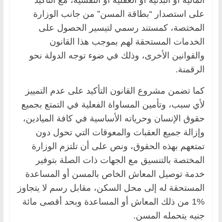
على ‏استصدار “بطاقة المسن” من جانب الوزارة
المختصة، كمستند رسمي لتيسير الحصول على
الخدمات ‏المستحقة لهم بموجب هذا القانون
والقوانين الأخرى، وذلك في ضوء توجه الدولة نحو
الرقمنة. ‏
كما تضمن مشروع القانون التأكيد على عدم التمييز
لأي سبب، وتأمين المساواة الفعلية في التمتع بجميع
‏حقوق الإنسان وحرياته الأساسية في كافة الميادين،
وإزالة جميع العقبات والمعوقات التي تحول دون
‏تمتعهم بهذه الحقوق، ونص على أن تلتزم الوزارة
المختصة بالتنسيق مع الجهات ذات الصلة بتوفير
‏خدمة توصيل المعاش الخاص بالمسن أو المساعدة
المستحقة له إلى محل السكن، مقابل رسم لا يتجاوز
‏‏1% من ذلك المعاش أو المساعدة وبحد أقصى مائة
جنيه يتحمله المسن.‏