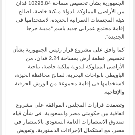
الجمهورية بشأن تخصيص مساحة 10296.84 ‏فدان
من الأراضى المملوكة للدولة ملكية خاصة، لصالح
هيئة المجتمعات العمرانية الجديدة، ‏لاستخدامها فى
إقامة مجتمع عمرانى جديد باسم “مدينة جرجا
الجديدة”.‏
كما وافق على مشروع قرار رئيس الجمهورية بشأن
تخصيص قطعة أرض بمساحة ‏‏2.24 فدان، من
الأراضى المملوكة للدولة ملكية خاصة، بناحية
الباويطى بالواحات البحرية، ‏لصالح محافظة الجيزة،
لاستخدامها فى إقامة مجموعة من الورش الحرفية
والإنتاجية.‏
‏وتضمنت قرارات المجلس، الموافقة على مشروع
اتفاقية بين حكومتي مصر و‏السعودية، في شأن قيام
صندوق الاستثمارات العامة السعودي بالاستثمار في
مصر، مع استكمال ‏الإجراءات الدستورية، وتفويض