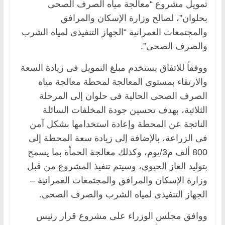
تمويل مشروع “معالجة مياه الصرف الصحى
بحلوان”، لصالح وزارة الإسكان والمرافق
‏والمجتمعات العمرانية “الجهاز التنفيذى لمياه الشرب
والصرف الصحى”.‏
ووفقاً للاتفاق يستخدم مبلغ التمويل فى زيادة السعة
والارتقاء بمستوى المعالجة لمحطة معالجة مياه
‏الصرف الصحى الحالية فى حلوان إلى المرحلة
الثلاثية، بهدف تحسين جودة المخلفات السائلة
الناتجة ‏عن المحطة وإعادة استخدامها بشكل آمن
فى الزراعة، بالإضافة إلى زيادة سعة المحطة إلى
800 ألف ‏م3/يوم، وكذلك معالجة الحمأة بما يسمح
بتوليد الغاز الحيوي، وسيتم تنفيذ المشروع من قبل
وزارة ‏الإسكان والمرافق والمجتمعات العمرانية –
الجهاز التنفيذى لمياه الشرب والصرف الصحى.‏
‏ووافق مجلس الوزراء على مشروع قرار رئيس