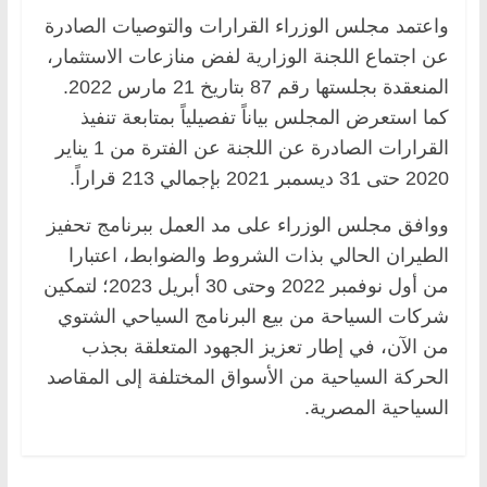
‏واعتمد مجلس الوزراء القرارات والتوصيات الصادرة
عن اجتماع اللجنة الوزارية لفض منازعات ‏الاستثمار،
المنعقدة بجلستها رقم 87 بتاريخ 21 مارس 2022.
كما استعرض المجلس بياناً تفصيلياً ‏بمتابعة تنفيذ
القرارات الصادرة عن اللجنة عن الفترة من 1 يناير
2020 حتى 31 ديسمبر 2021 ‏بإجمالي 213 قراراً.‏
‏ووافق مجلس الوزراء على مد العمل ببرنامج تحفيز
الطيران الحالي بذات الشروط والضوابط، ‏اعتبارا
من أول نوفمبر 2022 وحتى 30 أبريل 2023؛ لتمكين
شركات السياحة من بيع البرنامج ‏السياحي الشتوي
من الآن، في إطار تعزيز الجهود المتعلقة بجذب
الحركة السياحية من الأسواق ‏المختلفة إلى المقاصد
السياحية المصرية.‏