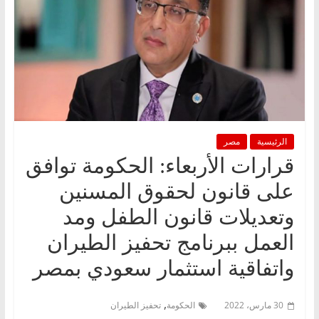
الرئيسية
مصر
قرارات الأربعاء: ‏الحكومة توافق
على قانون لحقوق المسنين
وتعديلات قانون الطفل ومد
العمل ببرنامج تحفيز الطيران
واتفاقية استثمار سعودي بمصر
,
30 مارس، 2022
الحكومة
تحفيز الطيران