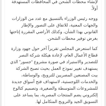
لإنشاء محطات الشحن في المحافظات المستهدفة
أولاً. ‏
ووجه رئيس الوزراء بالتنسيق مع عدد من الوزارات
والجهات المعنية، للاتفاق على التصور ‏والإطار
القانوني بهذا الشأن، وكذلك الأراضي المقررة إتاحتها
بغرض توفير محطات الشحن.‏
كما استعرض المجلس تقريراً آخر حول جهود وزارة
قطاع الأعمال العام، لإعادة ‏هيكلة شركة النصر
للتصدير والاستيراد في صورة مشروع “جسور” الذي
يستهدف تغيير نموذج ‏العمل بحيث تصبح الشركة
بيت المصنعين المصريين للترويج، والوساطة،
والخدمات اللوجستية، ‏لاستهداف فتح أسواق جديدة
للمشروعات المتوسطة والصغيرة، وتصميم كتالوج
إلكتروني يضم ‏المنتجات المصرية، بما يساعد على
التسويق الجيد والترويج المتكامل لها. ‏