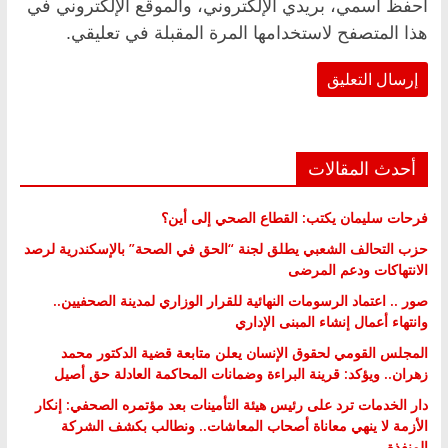
احفظ اسمي، بريدي الإلكتروني، والموقع الإلكتروني في
هذا المتصفح لاستخدامها المرة المقبلة في تعليقي.
أحدث المقالات
فرحات سليمان يكتب: القطاع الصحي إلى أين؟
حزب التحالف الشعبي يطلق لجنة “الحق في الصحة” بالإسكندرية لرصد
الانتهاكات ودعم المرضى
صور .. اعتماد الرسومات النهائية للقرار الوزاري لمدينة الصحفيين..
وانتهاء أعمال إنشاء المبنى الإداري
المجلس القومي لحقوق الإنسان يعلن متابعة قضية الدكتور محمد
زهران.. ويؤكد: قرينة البراءة وضمانات المحاكمة العادلة حق أصيل
دار الخدمات ترد على رئيس هيئة التأمينات بعد مؤتمره الصحفي: إنكار
الأزمة لا ينهي معاناة أصحاب المعاشات.. ونطالب بكشف الشركة
المنفذة