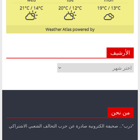
21
°C
/ 14
°C
20
°C
/ 12
°C
19
°C
/ 13
°C
Weather Atlas
powered by
الأرشيف
الأرشيف
من نحن
"درب".. صحيفة الكترونية صادرة عن حزب التحالف الشعبي الاشتراكي