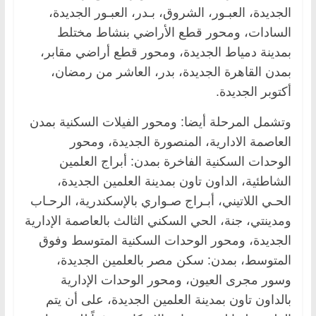
الجديدة، العبـور، الشروق، بـدر، العبـور الجديدة،
السادات، ومحور قطع الأراضي بنشاط مختلط
‏بمدينة دمياط الجديدة، ومحور قطع أراضي مقابر،
بمدن القاهرة الجديدة، بدر، العاشر من رمضان،
‏أكتوبر الجديدة.
وتشمل المرحلة أيضا: ومحور الفيلات السكنية بمدن
العاصمة الادارية، المنصورة الجديدة، ومحور
الوحدات ‏السكنية الفاخرة بمدن: أبراج العلمين
الشاطئية، الداون تاون بمدينة العلمين الجديدة،
الحـي اللاتيني، ‏أبـراج صـواري بالإسكندرية، الرحـاب
ومدينتي، جنة، الحي السكني الثالث بالعاصمة الإدارية
الجديدة، ‏ومحور الوحدات السكنية المتوسط وفوق
المتوسط، بمدن: سكن مصر بالعلمين الجديدة،
وسور مجرى ‏العيون، ومحور الوحدات الإدارية
بالداون تاون بمدينة العلمين الجديدة، على أن يتم