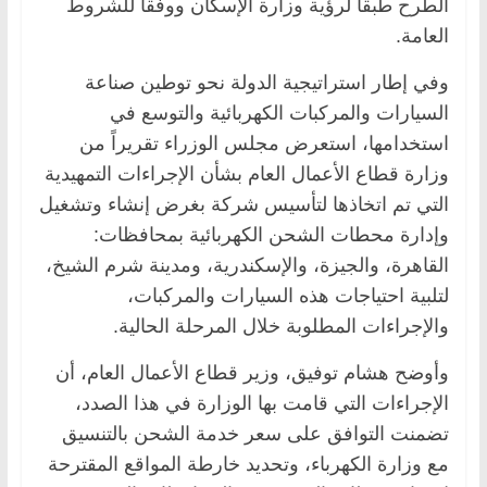
الطرح طبقا لرؤية ‏وزارة الإسكان ووفقاً للشروط
العامة.‏
‏وفي إطار استراتيجية الدولة نحو توطين صناعة
السيارات والمركبات الكهربائية والتوسع في
‏استخدامها، استعرض مجلس الوزراء تقريراً من
وزارة قطاع الأعمال العام بشأن الإجراءات التمهيدية
‏التي تم اتخاذها لتأسيس شركة بغرض إنشاء وتشغيل
وإدارة محطات الشحن الكهربائية بمحافظات:
‏القاهرة، والجيزة، والإسكندرية، ومدينة شرم الشيخ،
لتلبية احتياجات هذه السيارات والمركبات،
‏والإجراءات المطلوبة خلال المرحلة الحالية.‏
وأوضح هشام توفيق، وزير قطاع الأعمال العام، أن
الإجراءات التي قامت بها الوزارة في هذا ‏الصدد،
تضمنت التوافق على سعر خدمة الشحن بالتنسيق
مع وزارة الكهرباء، وتحديد خارطة المواقع ‏المقترحة