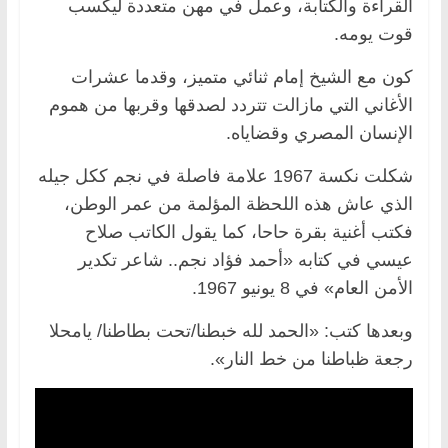
القراءة والكتابة، وعمل في مهن متعددة ليكسب
قوت يومه.
كون مع الشيخ إمام ثنائي متميز، وقدما عشرات
الأغاني التي مازالت تتردد لصدقها وقربها من هموم
الإنسان المصري وقضاياه.
شكلت نكسة 1967 علامة فاصلة في نجم ككل جيله
الذي عاش هذه اللحظة المؤلمة من عمر الوطن،
فكتب أغنية بقرة حاحا، كما يقول الكاتب صلاح
عيسي في كتابه «أحمد فؤاد نجم.. شاعر تكدير
الأمن العام» في 8 يونيو 1967.
وبعدها كتب: «الحمد لله خبطنا/تحت بطاطنا/ يامحلا
رجعة ظباطنا من خط النار».