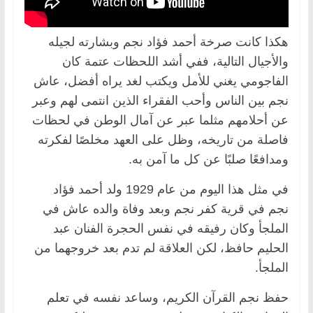
هكذا كانت صرخة أحمد فؤاد نجم وبشارته لجيله
والأجيال التالية، ففي أشد اللحظات عتمة كان
الفاجومي يغني للأمل ويكتب لغد يراه أفضل، عاش
نجم بين الناس وأحب الفقراء الذين انتمى لهم وعبر
عن أحلامهم مثلما عبر عن آمال الوطن في لحظات
فاصلة من تاريخه، وظل على العهد مخلصًا لفكرته
ومدافعًا صلبًا عن كل ما آمن به.
في مثل هذا اليوم من عام 1929 ولد أحمد فؤاد
نجم في قرية كفر نجم وبعد وفاة والده عاش في
الملجأ وكان رفيقه في نفس الحجرة الفنان عبد
الحليم حافظ، لكن العلاقة لم تدم بعد خروجهما من
الملجأ.
حفظ نجم القرآن الكريم، وساعد نفسه في تعلم