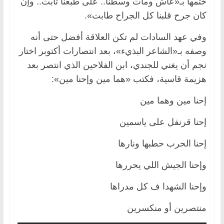
ختمها بـ«عاش ومات وسطنا.. على طبعنا ثابت.. وإن
كان جرح قلبنا كل الجراح طابت».
وفي عهد السادات لم تكن العلاقة أفضل حتى أنه
وصفه بـ«الشاعر البذيء»، بعد انتصارات أكتوبر اختار
نجم أن يغني للجندي، ابن الفلاحين الذي انتصر بعد
هزيمة قاسية، فكتب «هما مين وإحنا مين»:
إحنا مين وهما مين
إحنا قرنفل على ياسمين
إحنا الحرب حطبها ونارها
وإحنا الجيش اللي يحررها
وإحنا الشهدا ف كل مدراها
منتصرين أو منكسرين