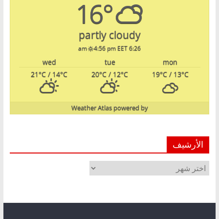
16°
partly cloudy
4:56 pm EET
6:26 am
wed
tue
mon
21
°C
/ 14
°C
20
°C
/ 12
°C
19
°C
/ 13
°C
Weather Atlas
powered by
الأرشيف
الأرشيف