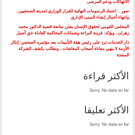
الانتهاكات ودعم المرضى
صور .. اعتماد الرسومات النهائية للقرار الوزاري لمدينة الصحفيين..
وانتهاء أعمال إنشاء المبنى الإداري
المجلس القومي لحقوق الإنسان يعلن متابعة قضية الدكتور محمد
زهران.. ويؤكد: قرينة البراءة وضمانات المحاكمة العادلة حق أصيل
دار الخدمات ترد على رئيس هيئة التأمينات بعد مؤتمره الصحفي: إنكار
الأزمة لا ينهي معاناة أصحاب المعاشات.. ونطالب بكشف الشركة
المنفذة
الأكثر قراءة
Sorry. No data so far.
الأكثر تعليقا
Sorry. No data so far.