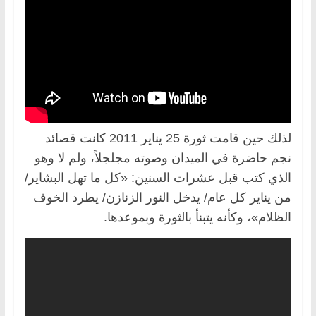
لذلك حين قامت ثورة 25 يناير 2011 كانت قصائد
نجم حاضرة في الميدان وصوته مجلجلاً، ولم لا وهو
الذي كتب قبل عشرات السنين: «كل ما تهل البشاير/
من يناير كل عام/ يدخل النور الزنازن/ يطرد الخوف
الظلام»، وكأنه يتبنأ بالثورة وبموعدها.