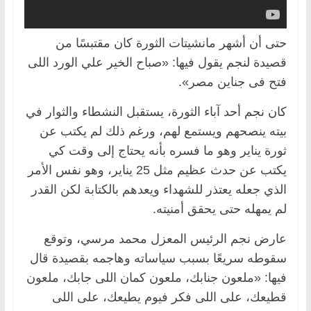
حتى أن أشهر مانشيتات الثورة كان مقتبسًا من
قصيدة لنجم يقول فيها: «صباح الخير علي الورد اللى
فتح فى جناين مصر».
كان نجم أحد آباء الثورة، يستقبل النشطاء والثوار في
بيته ينصحهم ويستمع لهم، ورغم ذلك لم يكتب عن
ثورة يناير وهو ما فسره بأنه يحتاج إلى وقت كي
يكتب عن حدث عظيم مثل 25 يناير، وهو نفس الأمر
الذي جعله يعتذر للشهداء ويعدهم بالكتابة لكن القدر
لم يمهله حتى يحقق أمنيته.
عارض نجم الرئيس المعزل محمد مرسي، وتوقع
سقوطه سريعًا بسبب سياساته وهاجمه بقصيدة قال
فيها: «ملعون جنابك، ملعون كمان اللى جابك، ملعون
قطيعك، على اللى فكر فيوم يطيعك، على اللى