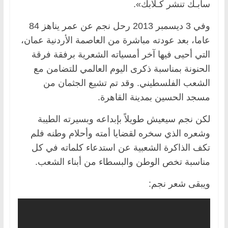
سابـك تنشر كـلابك».
وفي 3 ديسمبر 2013 رحل نجم عن عمر يناهز 84
عاما، بعد عودته مباشرة من العاصمة الأردنية عمان،
التي أحيى فيها آخر أمسياته الشعرية برفقة فرقة
الحنونة بمناسبة ذكرى اليوم العالمي للتضامن مع
الشعب الفلسطيني. وقد تم تشيع الجثمان من
مسجد الحسين بمدينة القاهرة.
لكن نجم سيعيش طويلاً بإبداعه وبسيرته الطيبة
وشعره الذي سخره لقضايا أمته وأحلام وطنه فلم
تكف الذاكرة الشعبية عن استدعاء كلماته في كل
مناسبة تخص الوطن والبسطاء من أبناء الشعب.
ويبقى شعر نجم: