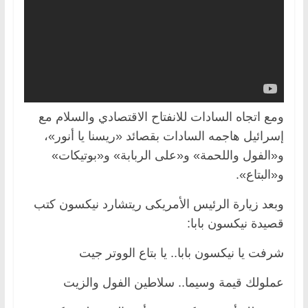
ومع اتجاه السادات للانفتاح الاقتصادي والسلام مع
إسرائيل هاجمه السادات بقصائد «ريسنا يا أنور»،
و«الفول واللحمة» و«على الربابة» و«بوتيكات»
و«البتاع».
وبعد زيارة الرئيس الأمريكى ريتشارد نيكسون كتب
قصيدة نيكسون بابا:
شرفت يا نيكسون بابا.. يا بتاع الووتر جيت
عملولك قيمة وسيما.. سلاطين الفول والزيت