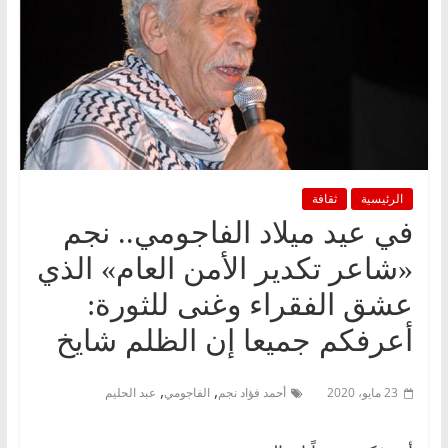
الرئيسية
ثقافة
في عيد ميلاد الفاجومي.. نجم
«شاعر تكدير الأمن العام» الذي
عشق الفقراء وغنى للثورة:
أعرفكم جميعا إن الظلم شايخ
,
,
23 مايو، 2020
أحمد فؤاد نجم
الفاجومي
عبد الحليم