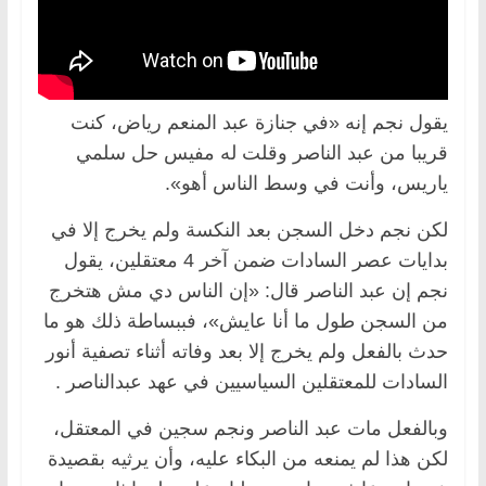
يقول نجم إنه «في جنازة عبد المنعم رياض، كنت
قريبا من عبد الناصر وقلت له مفيس حل سلمي
ياريس، وأنت في وسط الناس أهو».
لكن نجم دخل السجن بعد النكسة ولم يخرج إلا في
بدايات عصر السادات ضمن آخر 4 معتقلين، يقول
نجم إن عبد الناصر قال: «إن الناس دي مش هتخرج
من السجن طول ما أنا عايش»، فببساطة ذلك هو ما
حدث بالفعل ولم يخرج إلا بعد وفاته أثناء تصفية أنور
السادات للمعتقلين السياسيين في عهد عبدالناصر .
وبالفعل مات عبد الناصر ونجم سجين في المعتقل،
لكن هذا لم يمنعه من البكاء عليه، وأن يرثيه بقصيدة