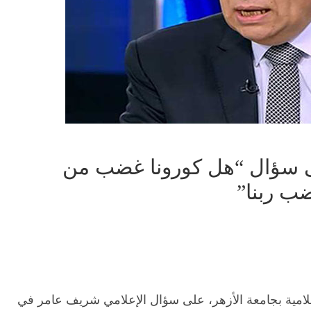
ى سؤال “هل كورونا غضب من
ب ربنا”
سلامية بجامعة الأزهر، على سؤال الإعلامي شريف عامر في