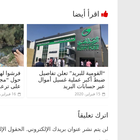
“القومية للبريد” تعلن تفاصيل
فرشوا لها
ضبط أكبر عملية غسيل أموال
حول “مجا
عبر حسابات البريد
على ترعة
15 فبراير، 2020
16 فبراير، 2020
اترك تعليقاً
لن يتم نشر عنوان بريدك الإلكتروني.
الحقول الإل