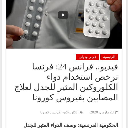
الرئيسية
عربي ودولي
فيديو.. فرانس 24: فرنسا
ترخص استخدام دواء
الكلوروكين المثير للجدل لعلاج
المصابين بفيروس كورونا
,
,
28 مارس، 2020
الكلوروكين
فرنسا
كورونا
الحكومية الفرنسية: وصف الدواء المثير للجدل