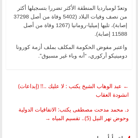
وتعدّ لومبارديا المنطقة الأكثر تضررا بتسجيلها أكثر
من نصف وفيات البلاد (5402 وفاة من أصل 37298
إصابة)، تليها إميليا-رومانيا (1267 وفاة من أصل
11588 إصابة).
واعتبر مفوض الحكومة المكلف بملف أزمة كورونا
دومينيكو أركوري، “أنه وباء غير مسبوق”.
←
عبد الوهاب الشيخ يكتب : لا عليك ..!! (إبداعات)
انشودة العقاب
د. محمد مدحت مصطفى يكتب: الاتفاقيات الدولية
وحوض نهر النيل (5).. تقسيم المياه
→