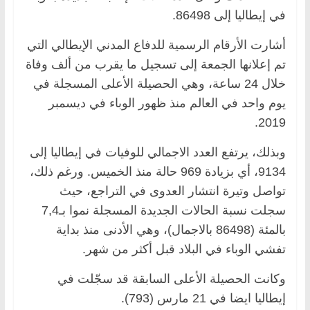
في إيطاليا إلى 86498.
أشارت الأرقام الرسمية للدفاع المدني الإيطالي التي
تم إعلانها الجمعة إلى تسجيل ما يقرب من ألف وفاة
خلال 24 ساعة، وهي الحصيلة الأعلى المسجلة في
يوم واحد في العالم منذ ظهور الوباء في ديسمبر
2019.
وبذلك، يرتفع العدد الاجمالي للوفيات في إيطاليا إلى
9134، أي بزيادة 969 حالة منذ الخميس. ورغم ذلك،
تواصل وتيرة انتشار العدوى في التراجع، حيث
سجلت نسبة الحالات الجديدة المسجلة نموا بـ7,4
بالمئة (86498 بالاجمال)، وهي الأدنى منذ بداية
تفشي الوباء في البلاد قبل أكثر من شهر.
وكانت الحصيلة الأعلى السابقة قد سجّلت في
إيطاليا ايضا في 21 مارس (793).