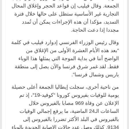
الجمعة. وقال فيليب إن قواعد الحجر وإغلاق المحال
التجارية غير الأساسية ستظل على حالها خلال فترة
التمديد، مؤكدا أن هذه الإجراءات يمكن أن تُمدد
مجددا إذا دعت الحاجة.
وقال رئيس الوزراء الفرنسي إدوارد فيليب في كلمة
“بعد هذه الأيام العشرة الأولى من الإغلاق من
الواضح أننا في بداية الموجة التي يمثلها هذا الوباء
فقط. لقد غمر شرق فرنسا والآن يصل إلى منطقة
باريس وشمال فرنسا”.
من ناحية أخرى، سجلت إيطاليا الجمعة أعلى حصيلة
يومية للوفيات بفيروس كورونا “كوفيد-19″، إذ تم
الإعلان عن وفاة 969 مصابا بالفيروس خلال
الساعات الـ24 الماضية، ما يرفع إجمالي الوفيات
بالفيروس في البلد الأكثر تضررا بالفيروس إلى
9134. كذلك وصل عدد حالات الإصابة الجديدة بالوباء