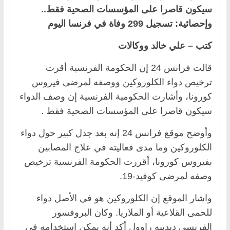
سيكون قاصرا على المؤسسات الصحية فقط..
وإحصائية: تسجيل 299 وفاة في فرنسا اليوم
كتب – علي خالد ووكالات
قالت فرانس 24 إن الحكومة الفرنسية أقرت
ترخيص دواء الكلوروكين ووصفه لمرضى فيروس
كورونا، وأشارت الحكومية الفرنسية إن وصف الدواء
سيكون قاصرا على المؤسسات الصحية فقط .
وأوضح موقع فرانس 24 إنه بعد جدل كبير حول دواء
الكلوروكين وما مدى فعاليته في علاج المصابين
بفيروس كورونا، أقررت الحكومة الفرنسية ترخيص
وصفه لمرضى كوفيد-19.
واشار الموقع إن الكلوروكين هو في الأصل دواء
للحمى القلاعية أو الملاريا. وكان البروفسور
الفرنسي ديدييه راوول أكد أنه يمكن استخدامه في