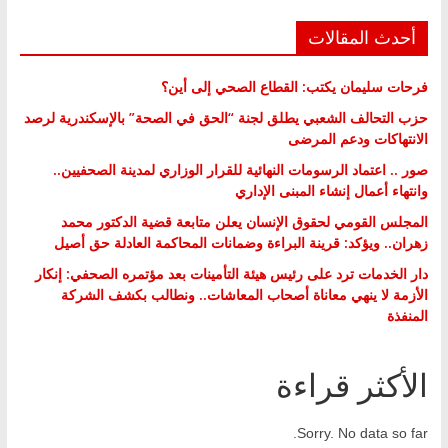
أحدث المقالات
فرحات سليمان يكتب: القطاع الصحي إلى أين؟
حزب التحالف الشعبي يطلق لجنة “الحق في الصحة” بالإسكندرية لرصد
الانتهاكات ودعم المرضى
صور .. اعتماد الرسومات النهائية للقرار الوزاري لمدينة الصحفيين..
وانتهاء أعمال إنشاء المبنى الإداري
المجلس القومي لحقوق الإنسان يعلن متابعة قضية الدكتور محمد
زهران.. ويؤكد: قرينة البراءة وضمانات المحاكمة العادلة حق أصيل
دار الخدمات ترد على رئيس هيئة التأمينات بعد مؤتمره الصحفي: إنكار
الأزمة لا ينهي معاناة أصحاب المعاشات.. ونطالب بكشف الشركة
المنفذة
الأكثر قراءة
Sorry. No data so far.