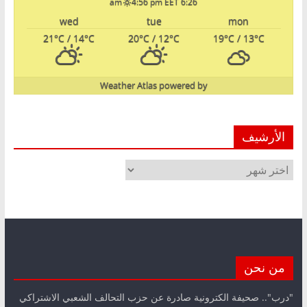
4:56 pm EET
6:26 am
wed
tue
mon
21
°C
/ 14
°C
20
°C
/ 12
°C
19
°C
/ 13
°C
Weather Atlas
powered by
الأرشيف
الأرشيف
من نحن
"درب".. صحيفة الكترونية صادرة عن حزب التحالف الشعبي الاشتراكي