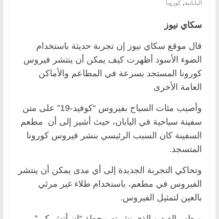
,
اليابانية
كورونا
سكاي نيوز
قال موقع سكاي نيوز إن تجربة حديثة باستخدام
الضوء الأسود أظهرت كيف يمكن أن ينتشر فيروس
كورونا المستجد بسرعة في المطاعم والأماكن
العامة الأخرى
وأصيب مئات السياح بفيروس “كوفيد-19” على متن
سفينة سياحية في اليابان، حيث أشير إلى أن مطعم
السفينة كان السبب الرئيسي بنشر فيروس كورونا
المتسجد.
وتحاكي التجربة الجديدة إلى أي مدى يمكن أن ينتشر
الفيروس في مطعم، باستخدام طلاء غير مرئي
بالعين لتمثيل الفيروس.
ويظهر الفيديو الذي نشرته محطة “إن أتش كي”