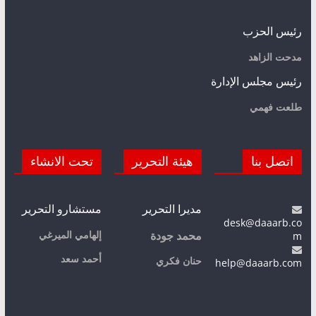
رئيس الحزب
مدحت الزاهد
رئيس مجلس الإدارة
طلعت فهمي
اتصل بنا
هيئة التحرير
تحت الانشاء
مديرا التحرير
مستشارو التحرير
desk@daaarb.co
m
إلهامي الميرغي
محمد جودة
أحمد سعد
حنان فكري
help@daaarb.com