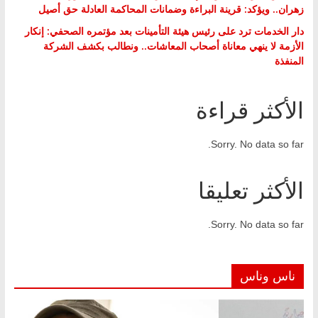
زهران.. ويؤكد: قرينة البراءة وضمانات المحاكمة العادلة حق أصيل
دار الخدمات ترد على رئيس هيئة التأمينات بعد مؤتمره الصحفي: إنكار
الأزمة لا ينهي معاناة أصحاب المعاشات.. ونطالب بكشف الشركة
المنفذة
الأكثر قراءة
Sorry. No data so far.
الأكثر تعليقا
Sorry. No data so far.
ناس وناس