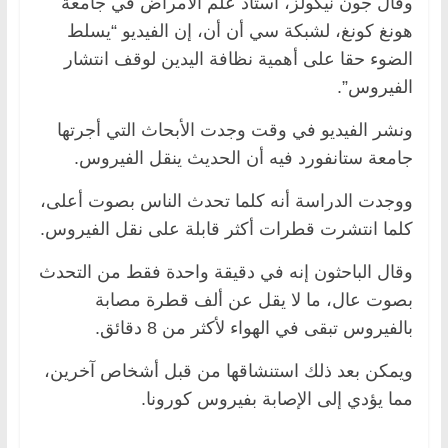
وقال جون نيكولز، أستاذ علم الأمراض في جامعة
هونغ كونغ، لشبكة سي أن أن، إن الفيديو “يسلط
الضوء حقا على أهمية نظافة اليدين لوقف انتشار
الفيروس”.
ونشر الفيديو في وقت وجدت الأبحاث التي أجرتها
جامعة ستانفورد فيه أن الحديث ينقل الفيروس.
ووجدت الدراسة أنه كلما تحدث الناس بصوت أعلى،
كلما انتشرت قطرات أكثر قابلة على نقل الفيروس.
وقال الباحثون إنه في دقيقة واحدة فقط من التحدث
بصوت عال، ما لا يقل عن ألف قطرة مصابة
بالفيروس تبقى في الهواء لأكثر من 8 دقائق.
ويمكن بعد ذلك استنشاقها من قبل أشخاص آخرين،
مما يؤدي إلى الإصابة بفيروس كورونا.