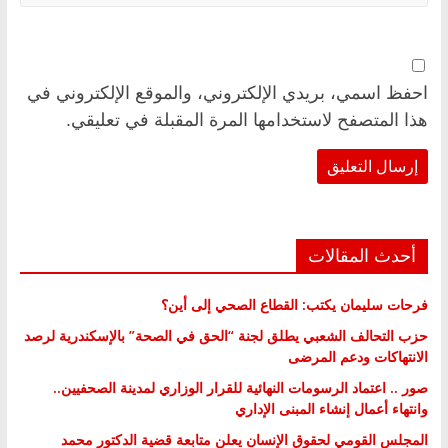
احفظ اسمي، بريدي الإلكتروني، والموقع الإلكتروني في
هذا المتصفح لاستخدامها المرة المقبلة في تعليقي.
أحدث المقالات
فرحات سليمان يكتب: القطاع الصحي إلى أين؟
حزب التحالف الشعبي يطلق لجنة “الحق في الصحة” بالإسكندرية لرصد
الانتهاكات ودعم المرضى
صور .. اعتماد الرسومات النهائية للقرار الوزاري لمدينة الصحفيين..
وانتهاء أعمال إنشاء المبنى الإداري
المجلس القومي لحقوق الإنسان يعلن متابعة قضية الدكتور محمد