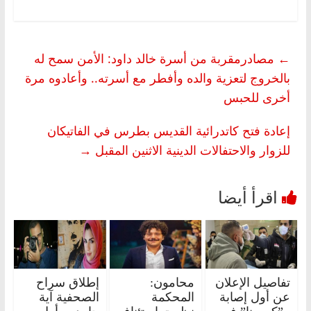
←
مصادرمقربة من أسرة خالد داود: الأمن سمح له
بالخروج لتعزية والده وأفطر مع أسرته.. وأعادوه مرة
أخرى للحبس
إعادة فتح كاتدرائية القديس بطرس في الفاتيكان
للزوار والاحتفالات الدينية الاثنين المقبل
→
تفاصيل الإعلان
محامون:
إطلاق سراح
عن أول إصابة
المحكمة
الصحفية آية