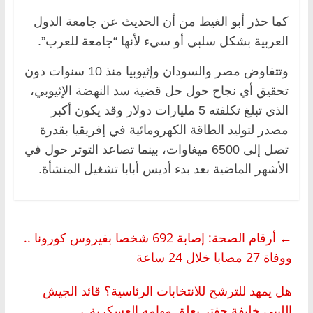
كما حذر أبو الغيط من أن الحديث عن جامعة الدول
العربية بشكل سلبي أو سيء لأنها “جامعة للعرب”.
وتتفاوض مصر والسودان وإثيوبيا منذ 10 سنوات دون
تحقيق أي نجاح حول حل قضية سد النهضة الإثيوبي،
الذي تبلغ تكلفته 5 مليارات دولار وقد يكون أكبر
مصدر لتوليد الطاقة الكهرومائية في إفريقيا بقدرة
تصل إلى 6500 ميغاوات، بينما تصاعد التوتر حول في
الأشهر الماضية بعد بدء أديس أبابا تشغيل المنشأة.
←
أرقام الصحة: إصابة 692 شخصا بفيروس كورونا ..
ووفاة 27 مصابا خلال 24 ساعة
هل يمهد للترشح للانتخابات الرئاسية؟ قائد الجيش
الليبي خليفة حفتر يعلق مهامه العسكرية
→