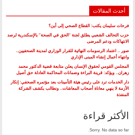
أحدث المقالات
فرحات سليمان يكتب: القطاع الصحي إلى أين؟
حزب التحالف الشعبي يطلق لجنة “الحق في الصحة” بالإسكندرية لرصد
الانتهاكات ودعم المرضى
صور .. اعتماد الرسومات النهائية للقرار الوزاري لمدينة الصحفيين..
وانتهاء أعمال إنشاء المبنى الإداري
المجلس القومي لحقوق الإنسان يعلن متابعة قضية الدكتور محمد
زهران.. ويؤكد: قرينة البراءة وضمانات المحاكمة العادلة حق أصيل
دار الخدمات ترد على رئيس هيئة التأمينات بعد مؤتمره الصحفي: إنكار
الأزمة لا ينهي معاناة أصحاب المعاشات.. ونطالب بكشف الشركة
المنفذة
الأكثر قراءة
Sorry. No data so far.