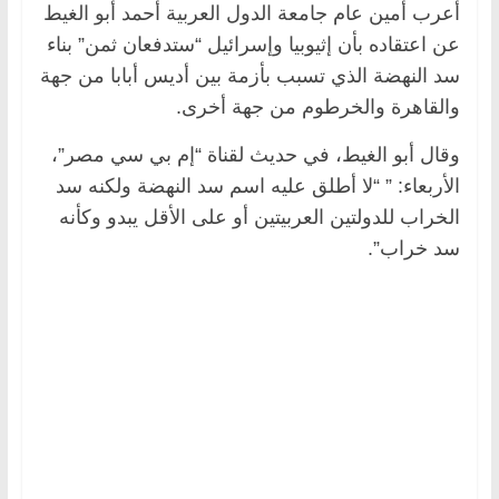
أعرب أمين عام جامعة الدول العربية أحمد أبو الغيط
عن اعتقاده بأن إثيوبيا وإسرائيل “ستدفعان ثمن” بناء
سد النهضة الذي تسبب بأزمة بين أديس أبابا من جهة
والقاهرة والخرطوم من جهة أخرى.
وقال أبو الغيط، في حديث لقناة “إم بي سي مصر”،
الأربعاء: ” “لا أطلق عليه اسم سد النهضة ولكنه سد
الخراب للدولتين العربيتين أو على الأقل يبدو وكأنه
سد خراب”.