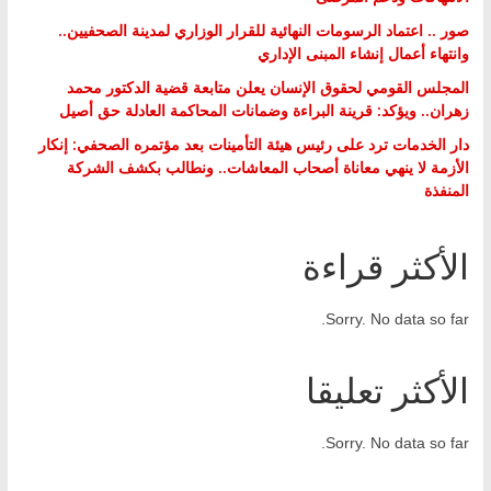
صور .. اعتماد الرسومات النهائية للقرار الوزاري لمدينة الصحفيين..
وانتهاء أعمال إنشاء المبنى الإداري
المجلس القومي لحقوق الإنسان يعلن متابعة قضية الدكتور محمد
زهران.. ويؤكد: قرينة البراءة وضمانات المحاكمة العادلة حق أصيل
دار الخدمات ترد على رئيس هيئة التأمينات بعد مؤتمره الصحفي: إنكار
الأزمة لا ينهي معاناة أصحاب المعاشات.. ونطالب بكشف الشركة
المنفذة
الأكثر قراءة
Sorry. No data so far.
الأكثر تعليقا
Sorry. No data so far.