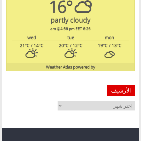
16°
partly cloudy
4:56 pm EET
6:26 am
wed
tue
mon
21
°C
/ 14
°C
20
°C
/ 12
°C
19
°C
/ 13
°C
Weather Atlas
powered by
الأرشيف
الأرشيف