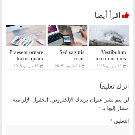
Praesent ornare
Sed sagittis
Vestibulum
luctus quam
risus
maximus quis
13 مارس، 2015
13 مارس، 2015
16 مارس، 2015
اترك تعليقاً
لن يتم نشر عنوان بريدك الإلكتروني.
الحقول الإلزامية
مشار إليها بـ
*
التعليق
*