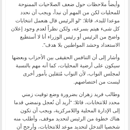
وأيضاً ملاحظات حول ضعف الصلاحيات الممنوحة
للمحليات لكن من المهم أن نبدأ، ويجب أن نحدد
موعدا للبدء، قائلا: “لو الرئيس قال هنعمل انتخابات
كل شىء هيتم بسرعه، ولكن نظراً لعدم وجود إعلان
واضح من الرئيس أو رئيس الوزراء أنا لا أستطيع
الاستعداد وحشد المواطنين بلا هدف”.
وأشار إلى أن التنافس الحقيقى بين الأحزاب وبعضها
سيكون على أرضية المحليات، كما أنه مهم بالنسبة
لمجلس النواب، لأن النواب مُثقلين بأمور أخرى
ليست من اختصاصهم.
وطالب فريد زهران بضرورة وضع توقيت زمني
محدد للانتخابات، قائلا: “أريد أن نُعجل ونمضي قدما
إلى الإدارة المحلية واللامركزية، ويجب أن تكون
هناك خطوة من الرئيس لتحديد موقف، وأطلب منه
شخصيا التدخل لتحديد موعد للانتخابات، وأرجح أن