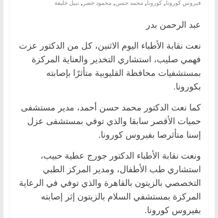
,
,
,
,
فيروس كورونا
كورونا
محمد حسن
محمود خضر
نبيل خليفة
عبد الرحمن بدر
نعت نقابة الأطباء اليوم الاثنين، كل من الدكتور عزت
فهمي صليب، استشاري التخدير والعناية المركزة
بمستشفيات محافظة القليوبية متأثرًا بإصابته
بكورونا.
كما نعت الدكتور محمد حسن أحمد، مدير مستشفى
حميات الأقصر سابقا والذي توفي بمستشفى عزل
إسنا متأثرصا بفيروس كورونا.
ونعت نقابة الأطباء الدكتور جورج عطية حبيب،
استشاري طب الأطفال، ومدير المركز الطبي
التخصصي بالزيتون بالقاهرة والذي توفي في الرعاية
المركزة بمستشفي السلام بالزيتون إثر إصابته
بفيروس كورونا.