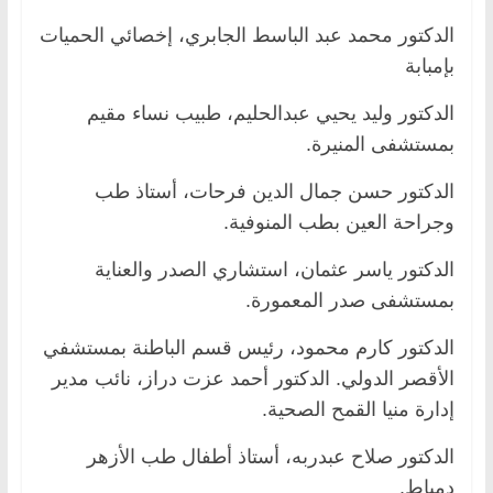
الدكتور محمد عبد الباسط الجابري، إخصائي الحميات
بإمبابة
الدكتور وليد يحيي عبدالحليم، طبيب نساء مقيم
بمستشفى المنيرة.
الدكتور حسن جمال الدين فرحات، أستاذ طب
وجراحة العين بطب المنوفية.
الدكتور ياسر عثمان، استشاري الصدر والعناية
بمستشفى صدر المعمورة.
الدكتور كارم محمود، رئيس قسم الباطنة بمستشفي
الأقصر الدولي. الدكتور أحمد عزت دراز، نائب مدير
إدارة منيا القمح الصحية.
الدكتور صلاح عبدربه، أستاذ أطفال طب الأزهر
دمياط.