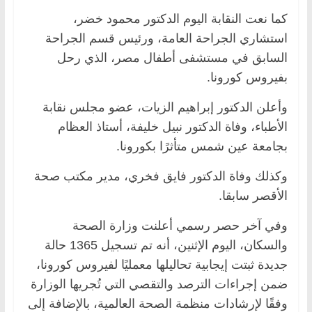
كما نعت النقابة اليوم الدكتور محمود خضر،
استشاري الجراحة العامة، ورئيس قسم الجراحة
السابق في مستشفى أطفال مصر، الذي رحل
بفيروس كورونا.
وأعلن الدكتور إبراهيم الزيات، عضو مجلس نقابة
الأطباء، وفاة الدكتور نبيل خليفة، أستاذ العظام
بجامعة عين شمس متأثرًا بكورونا.
وكذلك وفاة الدكتور فايق فخري، مدير مكتب صحة
الأقصر سابقا.
وفي آخر حصر رسمي أعلنت وزارة الصحة
والسكان، اليوم الإثنين، أنه تم تسجيل 1365 حالة
جديدة ثبتت إيجابية تحاليلها معمليًا لفيروس كورونا،
ضمن إجراءات الترصد والتقصي التي تُجريها الوزارة
وفقًا لإرشادات منظمة الصحة العالمية، بالإضافة إلى