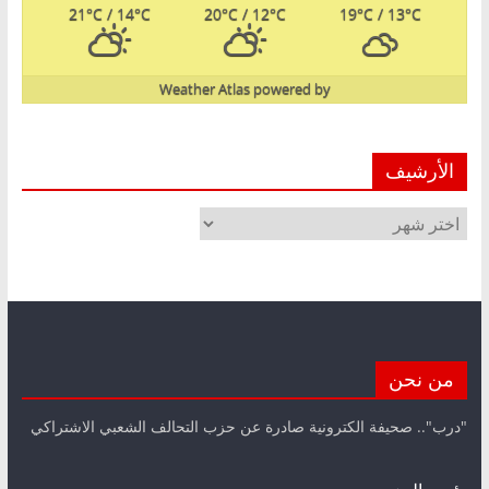
21
°C
/ 14
°C
20
°C
/ 12
°C
19
°C
/ 13
°C
Weather Atlas
powered by
الأرشيف
الأرشيف
من نحن
"درب".. صحيفة الكترونية صادرة عن حزب التحالف الشعبي الاشتراكي