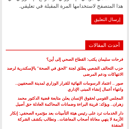
هذا المتصفح لاستخدامها المرة المقبلة في تعليقي.
أحدث المقالات
فرحات سليمان يكتب: القطاع الصحي إلى أين؟
حزب التحالف الشعبي يطلق لجنة “الحق في الصحة” بالإسكندرية لرصد
الانتهاكات ودعم المرضى
صور .. اعتماد الرسومات النهائية للقرار الوزاري لمدينة الصحفيين..
وانتهاء أعمال إنشاء المبنى الإداري
المجلس القومي لحقوق الإنسان يعلن متابعة قضية الدكتور محمد
زهران.. ويؤكد: قرينة البراءة وضمانات المحاكمة العادلة حق أصيل
دار الخدمات ترد على رئيس هيئة التأمينات بعد مؤتمره الصحفي: إنكار
الأزمة لا ينهي معاناة أصحاب المعاشات.. ونطالب بكشف الشركة
المنفذة