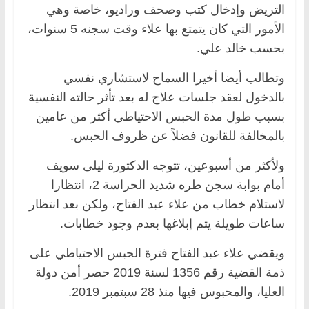
التريض وإدخال كتب وصحف وراديو، خاصة وهي
الأمور التي كان يتمتع بها علاء وقت سجنه 5 سنوات،
بحسب خالد علي.
وتطالب أيضا أخيرا السماح لاستشاري نفسي
بالدخول لعقد جلسات علاج له بعد تأثر حالته النفسية
بسبب طول مدة الحبس الاحتياطي أكثر من عامين
بالمخالفة للقانون فضلاً عن ظروف الحبس.
ولأكثر من أسبوعين، تتوجه الدكتورة ليلى سويف
أمام بوابة سجن طره شديد الحراسة 2، انتظارا
لاستلام خطاب من علاء عبد الفتاح، ولكن بعد انتظار
ساعات طويلة يتم إبلاغها بعدم وجود خطابات.
ويقضي علاء عبد الفتاح فترة الحبس الاحتياطي على
ذمة القضية رقم 1356 لسنة 2019 حصر أمن دولة
العليا، والمحبوس فيها منذ 28 سبتمبر 2019.