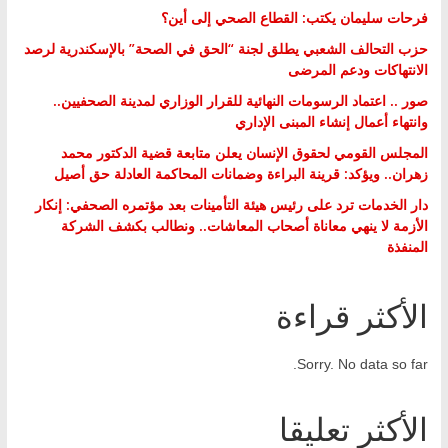
فرحات سليمان يكتب: القطاع الصحي إلى أين؟
حزب التحالف الشعبي يطلق لجنة “الحق في الصحة” بالإسكندرية لرصد
الانتهاكات ودعم المرضى
صور .. اعتماد الرسومات النهائية للقرار الوزاري لمدينة الصحفيين..
وانتهاء أعمال إنشاء المبنى الإداري
المجلس القومي لحقوق الإنسان يعلن متابعة قضية الدكتور محمد
زهران.. ويؤكد: قرينة البراءة وضمانات المحاكمة العادلة حق أصيل
دار الخدمات ترد على رئيس هيئة التأمينات بعد مؤتمره الصحفي: إنكار
الأزمة لا ينهي معاناة أصحاب المعاشات.. ونطالب بكشف الشركة
المنفذة
الأكثر قراءة
Sorry. No data so far.
الأكثر تعليقا