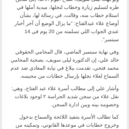
طره لتسليم زيارة وخطاب لنجلها، مبدية أملها في
استلام خطاب منه، وقالت، في رسالة لها، بشأن
أوضاع علاء عبدالفتاح: “ما يزال الوضع أن آخر أخبار
عندي الجواب اللي تسلمته من 20 يوم في 14
سبتمبر”.
وفي نهاية سبتمبر الماضي، قال المحامي الحقوقي
خالد علي، إن الدكتورة ليلى سويف، بصحبة المحامي
محمد فتحي، تقدمت ببلاغ في نيابة المعادي ضد عدم
السماح لعلاء نجلها بإرسال خطابات من محبسه.
وأشار علي إلى مطالب أسرة علاء عبد الفتاح، وهي:
نقل علاء من سجن شديد الحراسة ٢ لوجود بلاغات
وخصومه بينه وبين ادارة السجن.
كما تطالب الأسرة بتنفيذ اللائحة والسماح بدخول
وخروج خطابات في موعدها القانوني، وتمكينه من