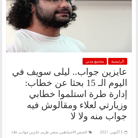
الرئيسية
مجتمع مدني
عايزين جواب.. ليلى سويف في
اليوم الـ 15 بحثا عن خطاب:
إدارة طرة استلموا خطابي
وزيارتي لعلاء ومقالوش فيه
جواب منه ولا لا
,
,
,
3 أكتوبر، 2021
الحبس الاحتياطي
سجن طره
عايزين جواب
علاء