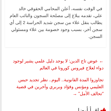
في الوقت نفسه، أعلن المحامي الحقوقي خالد
علي، تقدمه ببلاغ إلى مصلحة السجون والنائب العام
يطالب بنقل علاء من سجن شديد الحراسة 2 إلى أي
سجن أخر، بسبب وجود خصومة بين علاء ومسئولي
السجن.
←
عوض تاج الدين: لا يوجد دليل علمي يشير لوجود
دواء لعلاج فيروس كورونا في العالم
تجاوزوا المدة القانونية.. اليوم.. نظر تجديد حبس
العليمي ومؤنس وفؤاد وبربري وآخرين في قضية
“تحالف الأمل”
→