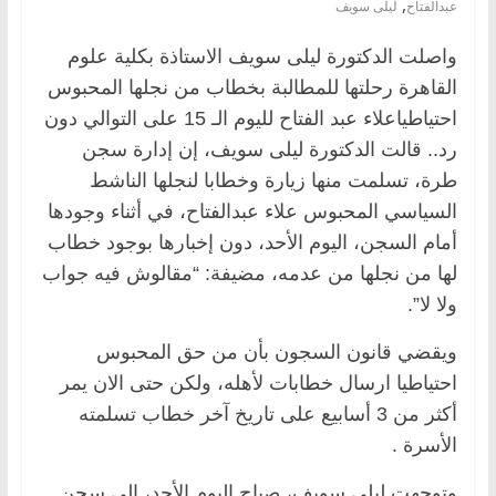
,
عبدالفتاح
ليلى سويف
واصلت الدكتورة ليلى سويف الاستاذة بكلية علوم
القاهرة رحلتها للمطالبة بخطاب من نجلها المحبوس
احتياطياعلاء عبد الفتاح لليوم الـ 15 على التوالي دون
رد.. قالت الدكتورة ليلى سويف، إن إدارة سجن
طرة، تسلمت منها زيارة وخطابا لنجلها الناشط
السياسي المحبوس علاء عبدالفتاح، في أثناء وجودها
أمام السجن، اليوم الأحد، دون إخبارها بوجود خطاب
لها من نجلها من عدمه، مضيفة: “مقالوش فيه جواب
ولا لا”.
ويقضي قانون السجون بأن من حق المحبوس
احتياطيا ارسال خطابات لأهله، ولكن حتى الان يمر
أكثر من 3 أسابيع على تاريخ آخر خطاب تسلمته
الأسرة .
وتوجهت ليلى سويف، صباح اليوم الأحد، إلى سجن