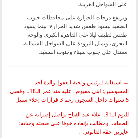
على السواحل الغربية.
وترتفع درجات الحرارة على محافظات جنوب
الصعيد ليسود طقس شديد الحرارة، بينما يسود
طقس لطيف ليلا على القاهرة الكبرى والوجه
البحرى، ويميل للبرودة على السواحل الشمالية،
معتدل على جنوب سيناء وجنوب الصعيد.
←
استغاثة للرئيس ولجنة العفو| والدة أحد
المحبوسين: ابني مقبوض عليه منذ عمر الـ18.. وقضى
5 سنوات داخل السجون رغم 3 قرارات إخلاء سبيل
لليوم الـ31.. علاء عبد الفتاح يواصل إضرابه عن
الطعام.. ومطالب بإنقاذه خوفا على صحته وحياته:
عايزين حقه القانوني
→