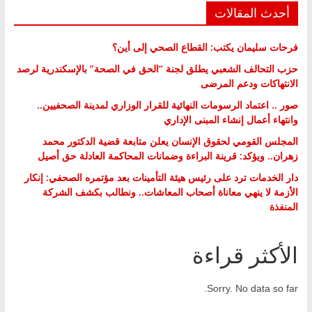
أحدث المقالات
فرحات سليمان يكتب: القطاع الصحي إلى أين؟
حزب التحالف الشعبي يطلق لجنة “الحق في الصحة” بالإسكندرية لرصد
الانتهاكات ودعم المرضى
صور .. اعتماد الرسومات النهائية للقرار الوزاري لمدينة الصحفيين..
وانتهاء أعمال إنشاء المبنى الإداري
المجلس القومي لحقوق الإنسان يعلن متابعة قضية الدكتور محمد
زهران.. ويؤكد: قرينة البراءة وضمانات المحاكمة العادلة حق أصيل
دار الخدمات ترد على رئيس هيئة التأمينات بعد مؤتمره الصحفي: إنكار
الأزمة لا ينهي معاناة أصحاب المعاشات.. ونطالب بكشف الشركة
المنفذة
الأكثر قراءة
Sorry. No data so far.