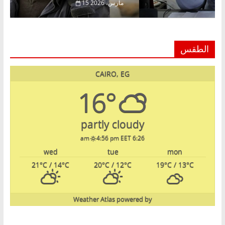
فبراير، 2026
15 مارس، 2026
الطقس
CAIRO, EG
16°
partly cloudy
4:56 pm EET
6:26 am
wed
tue
mon
21
°C
/ 14
°C
20
°C
/ 12
°C
19
°C
/ 13
°C
Weather Atlas
powered by