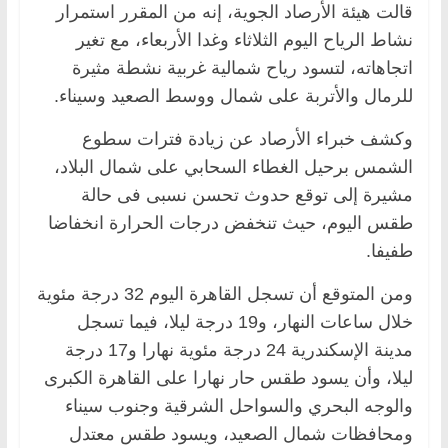
قالت هيئة الأرصاد الجوية، إنه من المقرر استمرار
نشاط الرياح اليوم الثلاثاء وغدا الأربعاء، مع تغير
اتجاهاته، لتسود رياح شمالية غربية نشطة مثيرة
للرمال والأتربة على شمال ووسط الصعيد وسيناء.
وكشف خبراء الأرصاد عن زيادة فترات سطوع
الشمس برحيل الغطاء السحابي على شمال البلاد،
مشيرة إلى توقع حدوث تحسن نسبى فى حالة
طقس اليوم، حيث تنخفض درجات الحرارة انخفاضا
طفيفا.
ومن المتوقع أن تسجل القاهرة اليوم 32 درجة مئوية
خلال ساعات النهار، و19 درجة ليلا، فيما تسجل
مدينة الإسكندرية 24 درجة مئوية نهارا و17 درجة
ليلا، وأن يسود طقس حار نهارا على القاهرة الكبرى
والوجه البحري والسواحل الشرقية وجنوب سيناء
ومحافظات شمال الصعيد، ويسود طقس معتدل