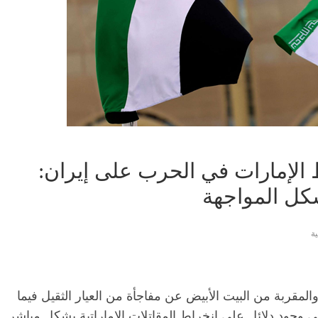
 الإمارات في الحرب على إيران:
كل المواجهة
ة
قربة من البيت الأبيض عن مفاجأة من العيار الثقيل فيما
وجود دلائل على انخراط المقاتلات الإماراتية بشكل مباشر