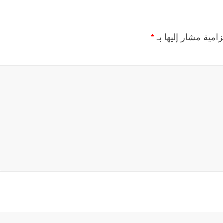
زامية مشار إليها بـ
*