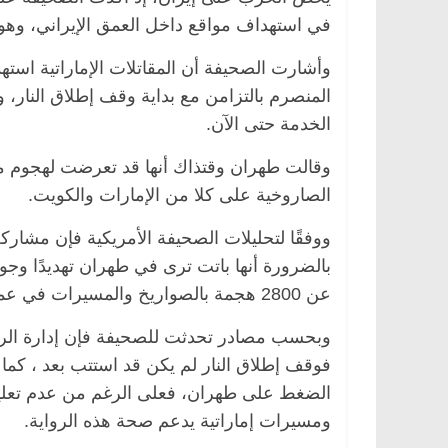
في استهداف مواقع داخل العمق الإيراني، وهو ا
وأشارت الصحيفة أن المقاتلات الإماراتية استه
المنصرم بالتزامن مع بداية وقف إطلاق النار،
الخدمة حتى الآن.
وقالت طهران وقتذاك أنها قد تعرضت لهجوم معا
الصاروخية على كلا من الإمارات والكويت.
ووفقًا لتحليلات الصحيفة الأمريكية فإن مشارك
بالضرورة أنها باتت ترى في طهران تهديدًا وجود
عن 2800 هجمة بالصواريخ والمسيرات في عمق البلاد، لتصبح بذلك صاحبة أكبر نصيب من الخسائر.
وبحسب مصادر تحدثت للصحيفة فإن إدارة الر
فوقف إطلاق النار لم يكن قد استتب بعد ، كما 
الضغط على طهران، فعلى الرغم من عدم تعليق ا
ومسيرات إماراتية يدعم صحة هذه الرواية.