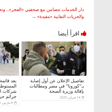
دار الخدمات تتضامن مع صحفيي «الفجر».. وتحذر 
والحريات النقابية «مقيدة»
→
تفاصيل الإعلان عن أول إصابة
بعد قائمة
بـ”كورونا” في مصر ومطالبات
المستوطن
بإقالة وزيرة الصحة
شركات الس
جرائم حر
14 فبراير، 2020
8 مارس، 2020