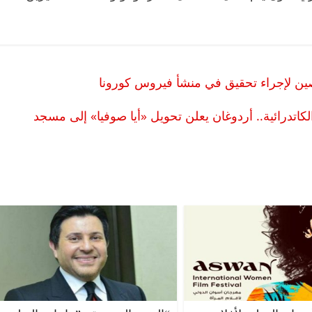
ن لإجراء تحقيق في منشأ فيروس كورونا
اتدرائية.. أردوغان يعلن تحويل «أيا صوفيا» إلى مسجد