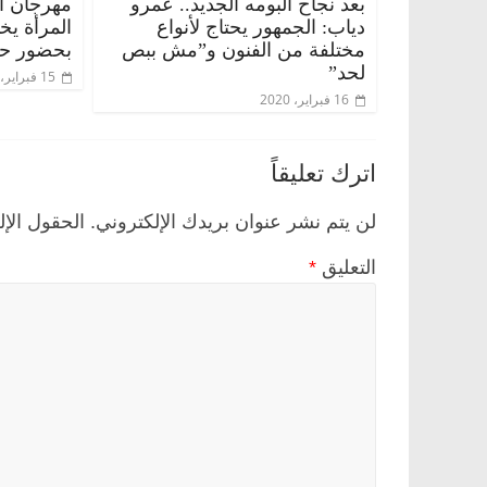
بعد نجاح ألبومه الجديد.. عمرو
مهرجان أس
دياب: الجمهور يحتاج لأنواع
المرأة يخت
مختلفة من الفنون و”مش ببص
بحضور حشد
لحد”
15 فبراير، 2020
16 فبراير، 2020
اترك تعليقاً
لن يتم نشر عنوان بريدك الإلكتروني.
الحقول الإل
التعليق
*