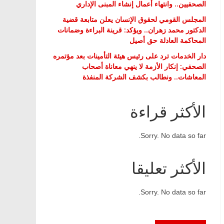
الصحفيين.. وانتهاء أعمال إنشاء المبنى الإداري
المجلس القومي لحقوق الإنسان يعلن متابعة قضية
الدكتور محمد زهران.. ويؤكد: قرينة البراءة وضمانات
المحاكمة العادلة حق أصيل
دار الخدمات ترد على رئيس هيئة التأمينات بعد مؤتمره
الصحفي: إنكار الأزمة لا ينهي معاناة أصحاب
المعاشات.. ونطالب بكشف الشركة المنفذة
الأكثر قراءة
Sorry. No data so far.
الأكثر تعليقا
Sorry. No data so far.