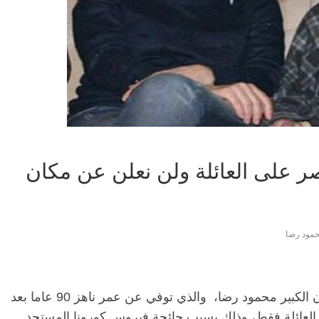
ر على العائلة ولن نعلن عن مكان
مود رضا
أكدت الفنانة شيرين رضا، أن عزاء والدها الفنان الكبير محمود رضا، والذي توفي عن عمر ناهز 90 عاما بعد
لعائلة فقط، وذلك بسبب جائحة فيروس كورونا المستجد.