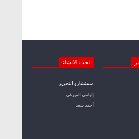
ير
تحت الانشاء
مستشارو التحرير
إلهامي الميرغي
أحمد سعد