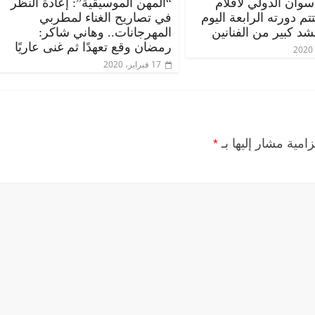
وان الدولي لأفلام
“المهن الموسيقية”: إعادة النظر
تم دورته الرابعة اليوم
في تصاريح الغناء لمطربي
 كبير من الفنانين
المهرجانات.. وهاني شاكر:
رمضان وقع تعهدًا ثم غنى عاريًا
17 فبراير، 2020
زامية مشار إليها بـ
*