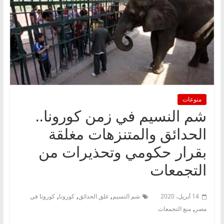
منوعات
شم النسيم في زمن كورونا..
الحدائق والمتنزهات مغلقة
بقرار حكومي وتحذيرات من
التجمعات
,
,
,
14 أبريل، 2020
شم النسيم
غلق الحدائق
كورونا
كورونا في
,
مصر
منع التجمعات