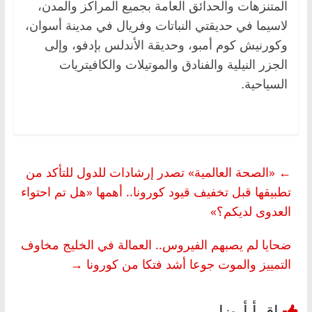
المتنزهات والحدائق العامة بجميع المراكز والمدن،
لاسيما في حديقتي النباتات وفريال في مدينة أسوان،
وكورنيش كوم أمبو، وحديقة الأندلس بإدفو، وإلى
الجزر النيلية والفنادق والموتيلات والكافيتريات
السياحية.
←
«الصحة العالمية» تصدر إرشادات للدول للتأكد من
تطبيقها قبل تخفيف قيود كورونا.. أهمها «هل تم احتواء
العدوى لديكم؟»
ضحايا لم يصبهم الفيروس.. العمالة في الخليج مخاوف
التمييز والموت جوعا أشد فتكا من كورونا
→