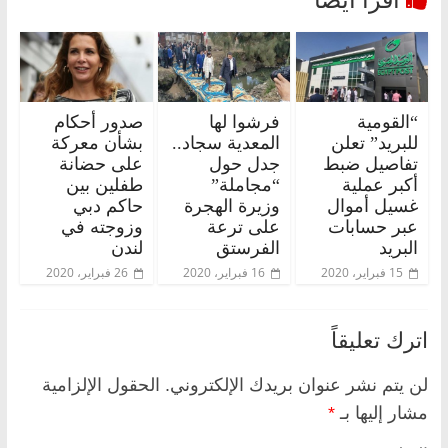
“القومية
فرشوا لها
صدور أحكام
للبريد” تعلن
المعدية سجاد..
بشأن معركة
تفاصيل ضبط
جدل حول
على حضانة
أكبر عملية
“مجاملة”
طفلين بين
غسيل أموال
وزيرة الهجرة
حاكم دبي
عبر حسابات
على ترعة
وزوجته في
البريد
الفرستق
لندن
15 فبراير، 2020
16 فبراير، 2020
26 فبراير، 2020
اترك تعليقاً
لن يتم نشر عنوان بريدك الإلكتروني.
الحقول الإلزامية
مشار إليها بـ
*