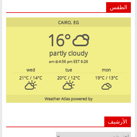
الطقس
CAIRO, EG
16°
partly cloudy
4:56 pm EET
6:26 am
wed
tue
mon
21
°C
/ 14
°C
20
°C
/ 12
°C
19
°C
/ 13
°C
Weather Atlas
powered by
الأرشيف
الأرشيف