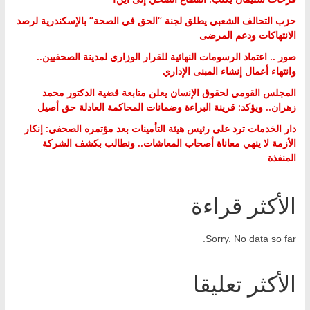
حزب التحالف الشعبي يطلق لجنة “الحق في الصحة” بالإسكندرية لرصد
الانتهاكات ودعم المرضى
صور .. اعتماد الرسومات النهائية للقرار الوزاري لمدينة الصحفيين..
وانتهاء أعمال إنشاء المبنى الإداري
المجلس القومي لحقوق الإنسان يعلن متابعة قضية الدكتور محمد
زهران.. ويؤكد: قرينة البراءة وضمانات المحاكمة العادلة حق أصيل
دار الخدمات ترد على رئيس هيئة التأمينات بعد مؤتمره الصحفي: إنكار
الأزمة لا ينهي معاناة أصحاب المعاشات.. ونطالب بكشف الشركة
المنفذة
الأكثر قراءة
Sorry. No data so far.
الأكثر تعليقا