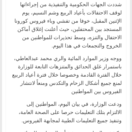
شددت الجهات الحكومية والتنفيذية من إجراءاتها
لوقف الاحتفالات بأعياد الربيع وشم النسيم، يوم
الإثنين المقبل، خوفا من تفشي وباء فيروس كورونا
المستجد بين المحتفلين، حيث أعلنت إغلاق أماكن
الاحتفال والتنزه، وسط تحذيرات للمواطنين من
الخروج والتجمعات في هذا اليوم.
ووجه وزير الموارد المائية والري محمد عبدالعاطي،
باستمرار غلق الحدائق والمتنزهات التابعة للوزارة
خلال الفترة القادمة وخصوصا خلال فترة أعياد الربيع
لمنع جميع أشكال الزحام والتكدس ومنعاً لانتشار
الفيروس بين المواطنين
ودعت الوزارة، في بيان اليوم، المواطنين إلى
الالتزام بتلك التعليمات حرصا على الصحة العامة،
وتنفيذ جميع التعليمات الطبية لمجابهة الفيروس.