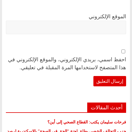
الموقع الإلكتروني
احفظ اسمي، بريدي الإلكتروني، والموقع الإلكتروني في
هذا المتصفح لاستخدامها المرة المقبلة في تعليقي.
أحدث المقالات
فرحات سليمان يكتب: القطاع الصحي إلى أين؟
حزب التحالف الشعبي يطلق لجنة “الحق في الصحة” بالإسكندرية لرصد