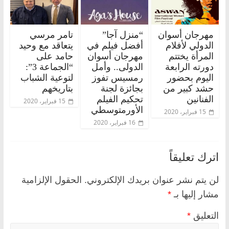
مهرجان أسوان
“منزل آجا”
تامر مرسي
الدولي لأفلام
أفضل فيلم في
يتعاقد مع وحيد
المرأة يختتم
مهرجان أسوان
حامد على
دورته الرابعة
الدولى.. وأمل
“الجماعة 3”:
اليوم بحضور
رمسيس تفوز
لتوعية الشباب
حشد كبير من
بجائزة لجنة
بتاريخهم
الفنانين
تحكيم الفيلم
15 فبراير، 2020
الأورمتوسطي
15 فبراير، 2020
16 فبراير، 2020
اترك تعليقاً
لن يتم نشر عنوان بريدك الإلكتروني.
الحقول الإلزامية
مشار إليها بـ
*
التعليق
*