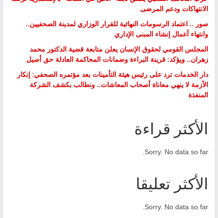
الانتهاكات ودعم المرضى
صور .. اعتماد الرسومات النهائية للقرار الوزاري لمدينة الصحفيين..
وانتهاء أعمال إنشاء المبنى الإداري
المجلس القومي لحقوق الإنسان يعلن متابعة قضية الدكتور محمد
زهران.. ويؤكد: قرينة البراءة وضمانات المحاكمة العادلة حق أصيل
دار الخدمات ترد على رئيس هيئة التأمينات بعد مؤتمره الصحفي: إنكار
الأزمة لا ينهي معاناة أصحاب المعاشات.. ونطالب بكشف الشركة
المنفذة
الأكثر قراءة
Sorry. No data so far.
الأكثر تعليقا
Sorry. No data so far.