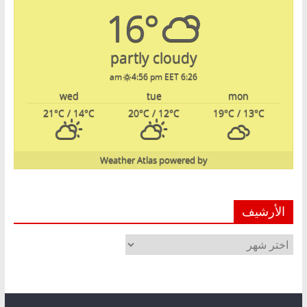
16°
partly cloudy
4:56 pm EET
6:26 am
wed
tue
mon
21
°C
/ 14
°C
20
°C
/ 12
°C
19
°C
/ 13
°C
Weather Atlas
powered by
الأرشيف
الأرشيف