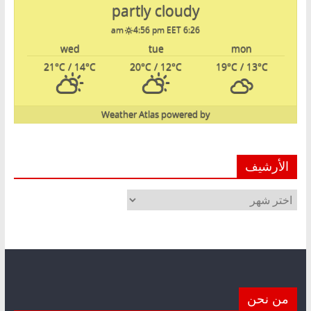
partly cloudy
4:56 pm EET
6:26 am
wed
tue
mon
21
°C
/ 14
°C
20
°C
/ 12
°C
19
°C
/ 13
°C
Weather Atlas
powered by
الأرشيف
الأرشيف
من نحن