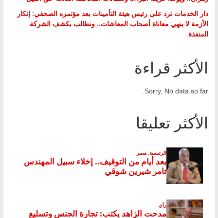
دار الخدمات ترد على رئيس هيئة التأمينات بعد مؤتمره الصحفي: إنكار
الأزمة لا ينهي معاناة أصحاب المعاشات.. ونطالب بكشف الشركة
المنفذة
الأكثر قراءة
Sorry. No data so far.
الأكثر تعليقا