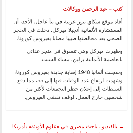
كتب – عبد الرحمن ووكالات
أفاد موقع سكاي نيوز عربية في نبأ عاجل، الأحد، أن
المستشارة الألمانية أنجيلا ميركل، دخلت في الحجر
الصحي بعد مخالطتها طبيبا مصابا بفيروس كورونا.
وظهرت ميركل وهي تتسوق في متجر غذائي
بالعاصمة الألمانية برلين، مساء السبت.
وسجلت ألمانيا 1948 إصابة جديدة بفيروس كورونا،
وشهدت ارتفاع عدد الوفيات فيها إلى 55، مما دفع
السلطات إلى إعلان حظر التجمعات لأكثر من
شخصين خارج العمل، لوقف تفشي الفيروس.
←
بالفيديو.. باحث مصري في «علوم الأوبئة» بأمريكا