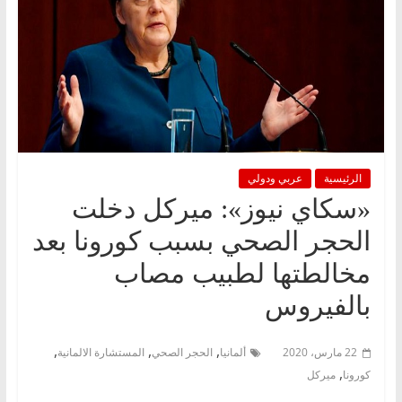
الرئيسية
عربي ودولي
«سكاي نيوز»: ميركل دخلت
الحجر الصحي بسبب كورونا بعد
مخالطتها لطبيب مصاب
بالفيروس
,
,
,
22 مارس، 2020
ألمانيا
الحجر الصحي
المستشارة الالمانية
,
كورونا
ميركل